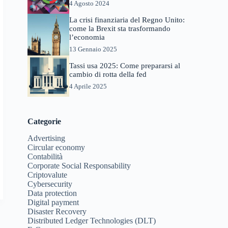
4 Agosto 2024
La crisi finanziaria del Regno Unito:
come la Brexit sta trasformando
l’economia
13 Gennaio 2025
Tassi usa 2025: Come prepararsi al
cambio di rotta della fed
4 Aprile 2025
Categorie
Advertising
Circular economy
Contabilità
Corporate Social Responsability
Criptovalute
Cybersecurity
Data protection
Digital payment
Disaster Recovery
Distributed Ledger Technologies (DLT)