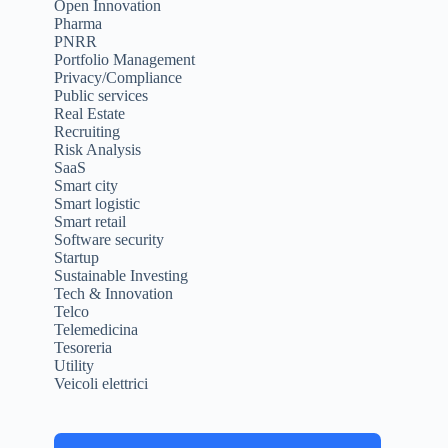
Open Innovation
Pharma
PNRR
Portfolio Management
Privacy/Compliance
Public services
Real Estate
Recruiting
Risk Analysis
SaaS
Smart city
Smart logistic
Smart retail
Software security
Startup
Sustainable Investing
Tech & Innovation
Telco
Telemedicina
Tesoreria
Utility
Veicoli elettrici