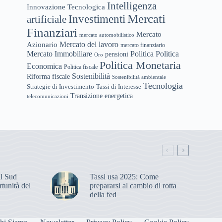
Intelligenza
Innovazione Tecnologica
Mercati
Investimenti
artificiale
Finanziari
Mercato
mercato automobilistico
Mercato del lavoro
Azionario
mercato finanziario
Mercato Immobiliare
Politica
Politica
pensioni
Oro
Politica Monetaria
Economica
Politica fiscale
Sostenibilità
Riforma fiscale
Sostenibilità ambientale
Tecnologia
Tassi di Interesse
Strategie di Investimento
Transizione energetica
telecomunicazioni
il Sud
Tassi usa 2025: Come
rtunità del
prepararsi al cambio di rotta
della fed