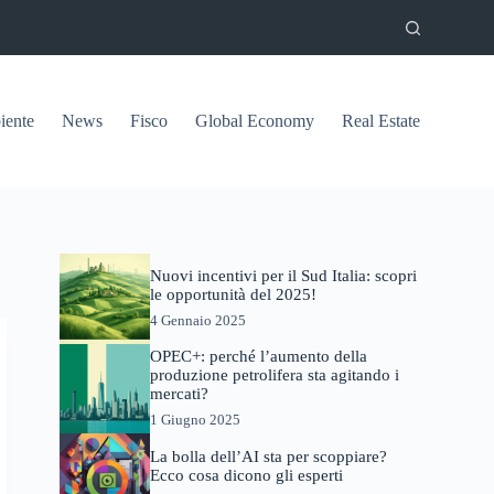
ente
News
Fisco
Global Economy
Real Estate
Nuovi incentivi per il Sud Italia: scopri
le opportunità del 2025!
4 Gennaio 2025
OPEC+: perché l’aumento della
produzione petrolifera sta agitando i
mercati?
1 Giugno 2025
La bolla dell’AI sta per scoppiare?
Ecco cosa dicono gli esperti