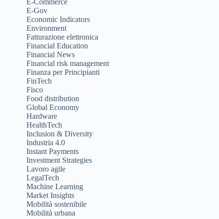
E-Commerce
E-Gov
Economic Indicators
Environment
Fatturazione elettronica
Financial Education
Financial News
Financial risk management
Finanza per Principianti
FinTech
Fisco
Food distribution
Global Economy
Hardware
HealthTech
Inclusion & Diversity
Industria 4.0
Instant Payments
Investment Strategies
Lavoro agile
LegalTech
Machine Learning
Market Insights
Mobilità sostenibile
Mobilità urbana