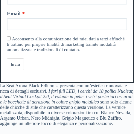
Email
Acconsento alla comunicazione dei miei dati a terzi affinché
li trattino per proprie finalità di marketing tramite modalità
automatizzate e tradizionali di contatto.
Invia
La Seat Arona Black Edition si presenta con un’estetica rinnovata e
ricca di dettagli esclusivi.
I fari full LED, i cerchi da 18 pollici Nuclear,
il Seat Virtual Cockpit 2.0, il volante in pelle, i vetri posteriori oscurati
e le bocchette di aerazione in colore grigio metallico
sono solo alcune
delle chicche di stile che caratterizzano questa versione. La vernice
metallizzata, disponibile in diverse colorazioni tra cui Bianco Nevada,
Argento Urban, Nero Midnight, Grigio Magnetico e Blu Zaffiro,
aggiunge un ulteriore tocco di eleganza e personalizzazione.