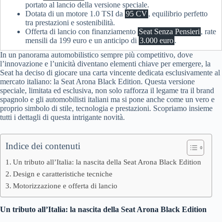
portato al lancio della versione speciale.
Dotata di un motore 1.0 TSI da
95 CV
, equilibrio perfetto
tra prestazioni e sostenibilità.
Offerta di lancio con finanziamento
Seat Senza Pensieri
, rate
mensili da 199 euro e un anticipo di
3.000 euro
.
In un panorama automobilistico sempre più competitivo, dove
l’innovazione e l’unicità diventano elementi chiave per emergere, la
Seat ha deciso di giocare una carta vincente dedicata esclusivamente al
mercato italiano: la Seat Arona Black Edition. Questa versione
speciale, limitata ed esclusiva, non solo rafforza il legame tra il brand
spagnolo e gli automobilisti italiani ma si pone anche come un vero e
proprio simbolo di stile, tecnologia e prestazioni. Scopriamo insieme
tutti i dettagli di questa intrigante novità.
Indice dei contenuti
Un tributo all’Italia: la nascita della Seat Arona Black Edition
Design e caratteristiche tecniche
Motorizzazione e offerta di lancio
Un tributo all’Italia: la nascita della Seat Arona Black Edition