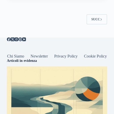
SUCC
Chi Siamo
Newsletter
Privacy Policy
Cookie Policy
Articoli in evidenza