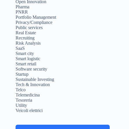
Open Innovation
Pharma
PNRR
Portfolio Management
Privacy/Compliance
Public services
Real Estate
Recruiting
Risk Analysis
SaaS
Smart city
Smart logistic
Smart retail
Software security
Startup
Sustainable Investing
Tech & Innovation
Telco
Telemedicina
Tesoreria
Utility
Veicoli elettrici