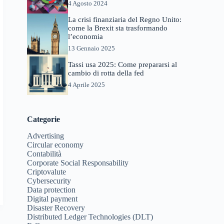
4 Agosto 2024
La crisi finanziaria del Regno Unito:
come la Brexit sta trasformando
l’economia
13 Gennaio 2025
Tassi usa 2025: Come prepararsi al
cambio di rotta della fed
4 Aprile 2025
Categorie
Advertising
Circular economy
Contabilità
Corporate Social Responsability
Criptovalute
Cybersecurity
Data protection
Digital payment
Disaster Recovery
Distributed Ledger Technologies (DLT)