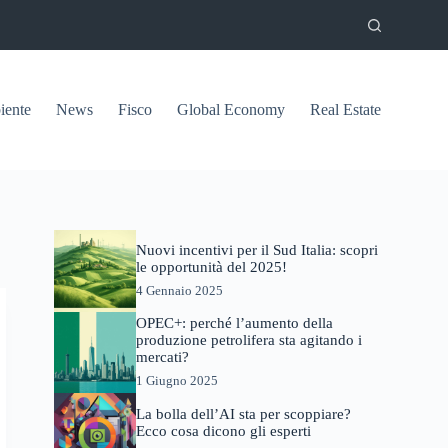
ente
News
Fisco
Global Economy
Real Estate
Nuovi incentivi per il Sud Italia: scopri
le opportunità del 2025!
4 Gennaio 2025
OPEC+: perché l’aumento della
produzione petrolifera sta agitando i
mercati?
1 Giugno 2025
La bolla dell’AI sta per scoppiare?
Ecco cosa dicono gli esperti