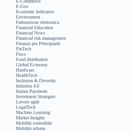
E-Commerce
E-Gov
Economic Indicators
Environment
Fatturazione elettronica
Financial Education
Financial News
Financial risk management
Finanza per Principianti
FinTech
Fisco
Food distribution
Global Economy
Hardware
HealthTech
Inclusion & Diversity
Industria 4.0
Instant Payments
Investment Strategies
Lavoro agile
LegalTech
Machine Learning
Market Insights
Mobilità sostenibile
Mobilità urbana