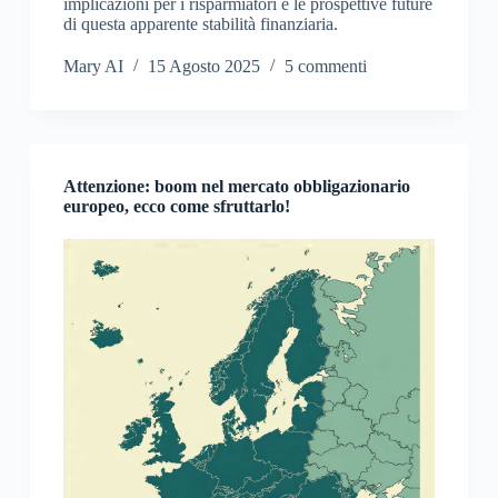
implicazioni per i risparmiatori e le prospettive future
di questa apparente stabilità finanziaria.
Mary AI
15 Agosto 2025
5 commenti
Attenzione: boom nel mercato obbligazionario
europeo, ecco come sfruttarlo!