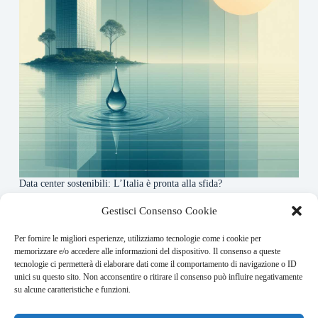
Data center sostenibili: L’Italia è pronta alla sfida?
4 Maggio 2026
Gestisci Consenso Cookie
Per fornire le migliori esperienze, utilizziamo tecnologie come i cookie per
About this website
memorizzare e/o accedere alle informazioni del dispositivo. Il consenso a queste
tecnologie ci permetterà di elaborare dati come il comportamento di navigazione o ID
Finance-Bullet.it ogni giorno trova per te le notizie più
unici su questo sito. Non acconsentire o ritirare il consenso può influire negativamente
rilevanti in ambito finanziario.
su alcune caratteristiche e funzioni.
Address: