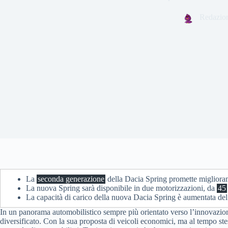
Redazio
La
seconda generazione
della Dacia Spring promette migliorament
La nuova Spring sarà disponibile in due motorizzazioni, da
45
La capacità di carico della nuova Dacia Spring è aumentata de
In un panorama automobilistico sempre più orientato verso l’innovazione
diversificato. Con la sua proposta di veicoli economici, ma al tempo stes