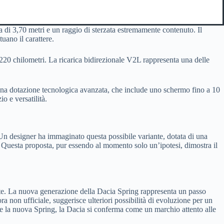
di 3,70 metri e un raggio di sterzata estremamente contenuto. Il
uano il carattere.
 220 chilometri. La ricarica bidirezionale V2L rappresenta una delle
e una dotazione tecnologica avanzata, che include uno schermo fino a 10
o e versatilità.
Un designer ha immaginato questa possibile variante, dotata di una
to. Questa proposta, pur essendo al momento solo un’ipotesi, dimostra il
nte. La nuova generazione della Dacia Spring rappresenta un passo
ra non ufficiale, suggerisce ulteriori possibilità di evoluzione per un
r e la nuova Spring, la Dacia si conferma come un marchio attento alle