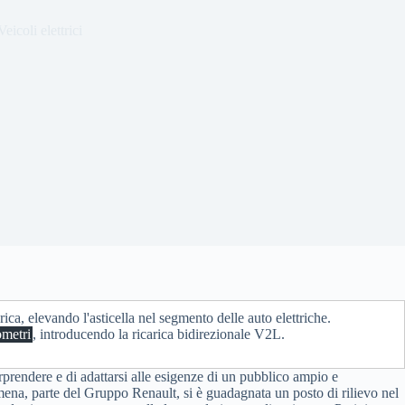
Veicoli elettrici
rica, elevando l'asticella nel segmento delle auto elettriche.
ometri
, introducendo la ricarica bidirezionale V2L.
prendere e di adattarsi alle esigenze di un pubblico ampio e
omena, parte del Gruppo Renault, si è guadagnata un posto di rilievo nel