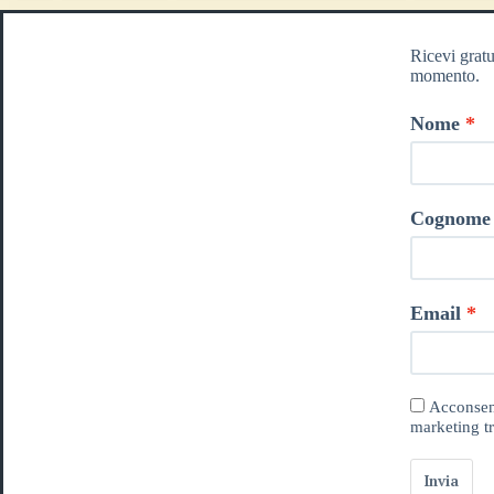
Ricevi gratu
momento.
Nome
Cognome
Email
Acconsent
marketing tr
Invia