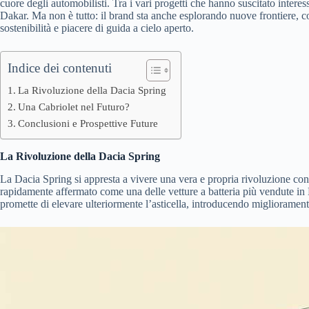
cuore degli automobilisti. Tra i vari progetti che hanno suscitato intere
Dakar. Ma non è tutto: il brand sta anche esplorando nuove frontiere, c
sostenibilità e piacere di guida a cielo aperto.
Indice dei contenuti
La Rivoluzione della Dacia Spring
Una Cabriolet nel Futuro?
Conclusioni e Prospettive Future
La Rivoluzione della Dacia Spring
La Dacia Spring si appresta a vivere una vera e propria rivoluzione con 
rapidamente affermato come una delle vetture a batteria più vendute in 
promette di elevare ulteriormente l’asticella, introducendo miglioramenti s