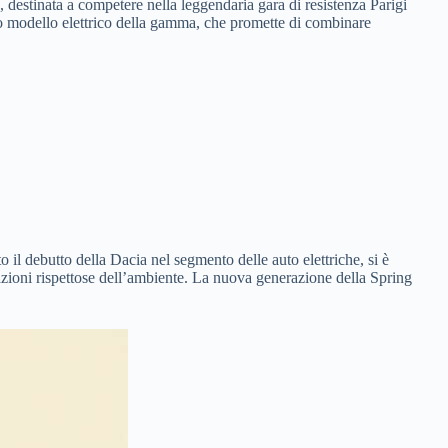
, destinata a competere nella leggendaria gara di resistenza Parigi
co modello elettrico della gamma, che promette di combinare
il debutto della Dacia nel segmento delle auto elettriche, si è
tazioni rispettose dell’ambiente. La nuova generazione della Spring
.