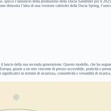
sse, spicca l’annuncio della produzione della Dacia Sandrider per il 2025
ome dimostra l’idea di una versione cabriolet della Dacia Spring, l’uni
il lancio della sua seconda generazione. Questo modello, che ha segnato 
Europa, grazie a un mix vincente di prezzo accessibile, praticità e pres
ignificativi in termini di sicurezza, connettività e versatilità di ricarica