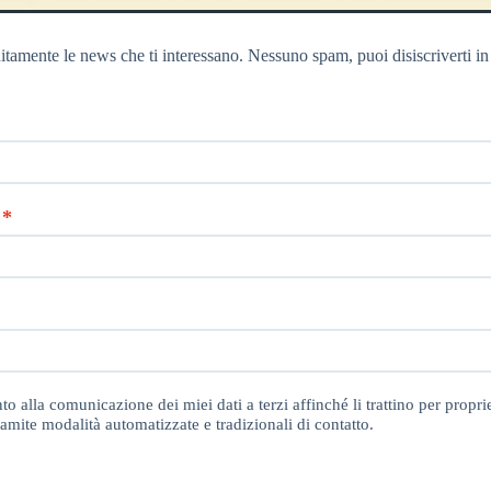
itamente le news che ti interessano. Nessuno spam, puoi disiscriverti in
o alla comunicazione dei miei dati a terzi affinché li trattino per proprie
amite modalità automatizzate e tradizionali di contatto.