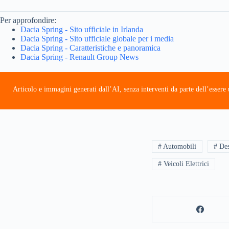
Per approfondire:
Dacia Spring - Sito ufficiale in Irlanda
Dacia Spring - Sito ufficiale globale per i media
Dacia Spring - Caratteristiche e panoramica
Dacia Spring - Renault Group News
Articolo e immagini generati dall’AI, senza interventi da parte dell’esser
# Automobili
# Des
# Veicoli Elettrici