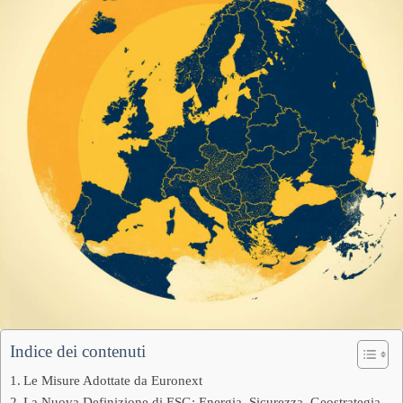
Indice dei contenuti
Le Misure Adottate da Euronext
La Nuova Definizione di ESG: Energia, Sicurezza, Geostrategia