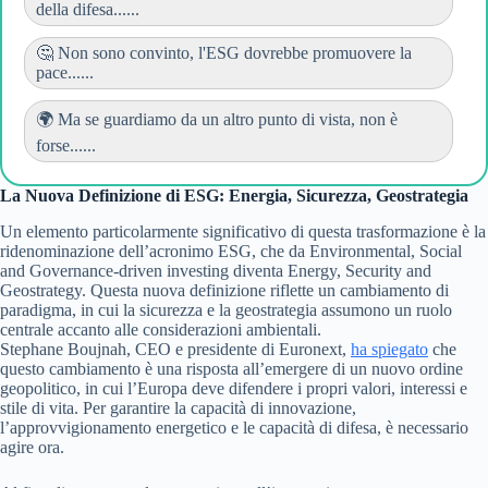
della difesa......
🤔 Non sono convinto, l'ESG dovrebbe promuovere la
pace......
🌍 Ma se guardiamo da un altro punto di vista, non è
forse......
La Nuova Definizione di ESG: Energia, Sicurezza, Geostrategia
Un elemento particolarmente significativo di questa trasformazione è la
ridenominazione dell’acronimo ESG, che da Environmental, Social
and Governance-driven investing diventa Energy, Security and
Geostrategy. Questa nuova definizione riflette un cambiamento di
paradigma, in cui la sicurezza e la geostrategia assumono un ruolo
centrale accanto alle considerazioni ambientali.
Stephane Boujnah, CEO e presidente di Euronext,
ha spiegato
che
questo cambiamento è una risposta all’emergere di un nuovo ordine
geopolitico, in cui l’Europa deve difendere i propri valori, interessi e
stile di vita. Per garantire la capacità di innovazione,
l’approvvigionamento energetico e le capacità di difesa, è necessario
agire ora.