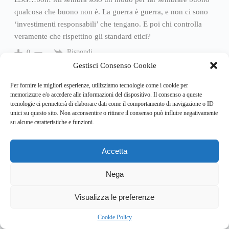
qualcosa che buono non è. La guerra è guerra, e non ci sono
‘investimenti responsabili’ che tengano. E poi chi controlla
veramente che rispettino gli standard etici?
Rispondi
0
Gestisci Consenso Cookie
Per fornire le migliori esperienze, utilizziamo tecnologie come i cookie per
memorizzare e/o accedere alle informazioni del dispositivo. Il consenso a queste
tecnologie ci permetterà di elaborare dati come il comportamento di navigazione o ID
unici su questo sito. Non acconsentire o ritirare il consenso può influire negativamente
su alcune caratteristiche e funzioni.
Accetta
Nega
Chi Siamo
Newsletter
Privacy Policy
Cookie Policy
Articoli in evidenza
5
Visualizza le preferenze
Cookie Policy