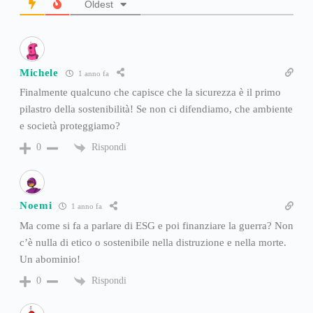
Oldest
Michele
1 anno fa
Finalmente qualcuno che capisce che la sicurezza è il primo
pilastro della sostenibilità! Se non ci difendiamo, che ambiente
e società proteggiamo?
Rispondi
0
Noemi
1 anno fa
Ma come si fa a parlare di ESG e poi finanziare la guerra? Non
c’è nulla di etico o sostenibile nella distruzione e nella morte.
Un abominio!
Rispondi
0