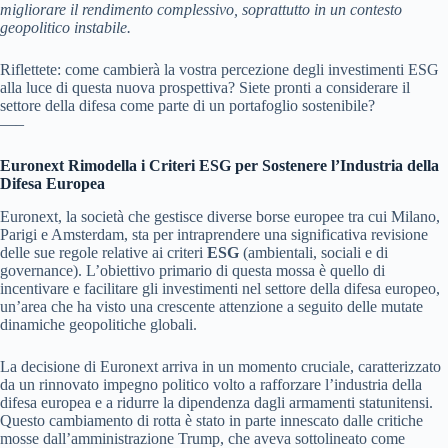
migliorare il rendimento complessivo, soprattutto in un contesto
geopolitico instabile.
Riflettete: come cambierà la vostra percezione degli investimenti ESG
alla luce di questa nuova prospettiva? Siete pronti a considerare il
settore della difesa come parte di un portafoglio sostenibile?
—–
Euronext Rimodella i Criteri ESG per Sostenere l’Industria della
Difesa Europea
Euronext, la società che gestisce diverse borse europee tra cui Milano,
Parigi e Amsterdam, sta per intraprendere una significativa revisione
delle sue regole relative ai criteri
ESG
(ambientali, sociali e di
governance). L’obiettivo primario di questa mossa è quello di
incentivare e facilitare gli investimenti nel settore della difesa europeo,
un’area che ha visto una crescente attenzione a seguito delle mutate
dinamiche geopolitiche globali.
La decisione di Euronext arriva in un momento cruciale, caratterizzato
da un rinnovato impegno politico volto a rafforzare l’industria della
difesa europea e a ridurre la dipendenza dagli armamenti statunitensi.
Questo cambiamento di rotta è stato in parte innescato dalle critiche
mosse dall’amministrazione Trump, che aveva sottolineato come