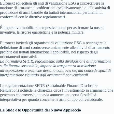
Euronext solleciterà gli enti di valutazione ESG a circoscrivere la
nozione di armamenti problematici esclusivamente a quelle attività di
produzione di armi bandite da trattati internazionali pertinenti, in
conformità con le direttive regolamentari.
È imperativo mobilitarsi tempestivamente per assicurare la nostra
inventiva, le risorse energetiche e la potenza militare.
Euronext inviterà gli organismi di valutazione ESG a restringere la
definizione di armi controverse unicamente alle attività di armamento
proibite dai trattati internazionali applicabili, nel rispetto degli
orientamenti normativi.
La normativa SFDR, regolamento sulla divulgazione di informazioni
sulla finanza sostenibile, impone la trasparenza in relazione
all’esposizione a armi che destano controversie, ma concede spazi di
interpretazione riguardo agli armamenti convenzionali.
La regolamentazione SFDR (Sustainable Finance Disclosure
Regulation) richiede la chiarezza circa l’investimento in armamenti che
generano controversie, tuttavia ammette una certa flessibilità
interpretativa per quanto concerne le armi di tipo convenzionale.
Le Sfide e le Opportunità del Nuovo Approccio