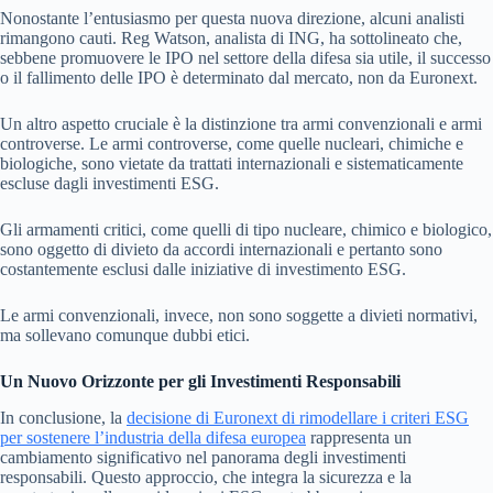
Nonostante l’entusiasmo per questa nuova direzione, alcuni analisti
rimangono cauti. Reg Watson, analista di ING, ha sottolineato che,
sebbene promuovere le IPO nel settore della difesa sia utile, il successo
o il fallimento delle IPO è determinato dal mercato, non da Euronext.
Un altro aspetto cruciale è la distinzione tra armi convenzionali e armi
controverse. Le armi controverse, come quelle nucleari, chimiche e
biologiche, sono vietate da trattati internazionali e sistematicamente
escluse dagli investimenti ESG.
Gli armamenti critici, come quelli di tipo nucleare, chimico e biologico,
sono oggetto di divieto da accordi internazionali e pertanto sono
costantemente esclusi dalle iniziative di investimento ESG.
Le armi convenzionali, invece, non sono soggette a divieti normativi,
ma sollevano comunque dubbi etici.
Un Nuovo Orizzonte per gli Investimenti Responsabili
In conclusione, la
decisione di Euronext di rimodellare i criteri ESG
per sostenere l’industria della difesa europea
rappresenta un
cambiamento significativo nel panorama degli investimenti
responsabili. Questo approccio, che integra la sicurezza e la