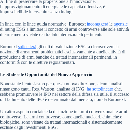
Al fine di preservare la propensione all’innovazione,
l’approvvigionamento di energia e le capacità difensive, è
imprescindibile intervenire senza indugi.
In linea con le linee guida normative, Euronext
incoraggerà
le
agenzie
di rating ESG a limitare il concetto di armi controverse alle sole attività
di armamento vietate dai trattati internazionali pertinenti.
Euronext
solleciterà
gli enti di valutazione ESG a circoscrivere la
nozione di armamenti problematici esclusivamente a quelle attività di
produzione di armi bandite da trattati internazionali pertinenti, in
conformità con le direttive regolamentari.
Le Sfide e le Opportunità del Nuovo Approccio
Nonostante l’entusiasmo per questa nuova direzione, alcuni analisti
rimangono cauti. Reg Watson, analista di ING,
ha sottolineato
che,
sebbene promuovere le IPO nel settore della difesa sia utile, il successo
o il fallimento delle IPO è determinato dal mercato, non da Euronext.
Un altro aspetto cruciale è la distinzione tra armi convenzionali e armi
controverse. Le armi controverse, come quelle nucleari, chimiche e
biologiche, sono vietate da trattati internazionali e sistematicamente
escluse dagli investimenti ESG.