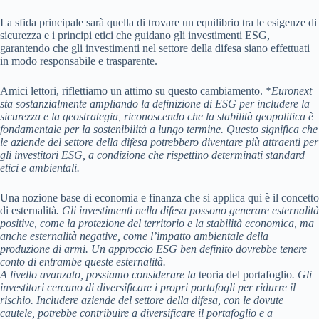
La sfida principale sarà quella di trovare un equilibrio tra le esigenze di
sicurezza e i principi etici che guidano gli investimenti ESG,
garantendo che gli investimenti nel settore della difesa siano effettuati
in modo responsabile e trasparente.
Amici lettori, riflettiamo un attimo su questo cambiamento. *
Euronext
sta sostanzialmente ampliando la definizione di ESG per includere la
sicurezza e la geostrategia
, riconoscendo che la stabilità geopolitica è
fondamentale per la sostenibilità a lungo termine. Questo significa che
le aziende del settore della difesa potrebbero diventare più attraenti per
gli investitori ESG, a condizione che rispettino determinati standard
etici e ambientali.
Una nozione base di economia e finanza che si applica qui è il concetto
di esternalità
. Gli investimenti nella difesa possono generare esternalità
positive, come la protezione del territorio e la stabilità economica, ma
anche esternalità negative, come l’impatto ambientale della
produzione di armi. Un approccio ESG ben definito dovrebbe tenere
conto di entrambe queste esternalità.
A livello avanzato, possiamo considerare la
teoria del portafoglio
. Gli
investitori cercano di diversificare i propri portafogli per ridurre il
rischio. Includere aziende del settore della difesa, con le dovute
cautele, potrebbe contribuire a diversificare il portafoglio e a