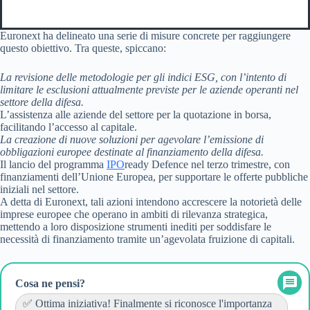
Euronext ha delineato una serie di misure concrete per raggiungere
questo obiettivo. Tra queste, spiccano:
La revisione delle metodologie per gli indici ESG, con l’intento di
limitare le esclusioni attualmente previste per le aziende operanti nel
settore della difesa.
L’assistenza alle aziende del settore per la quotazione in borsa,
facilitando l’accesso al capitale.
La creazione di nuove soluzioni per agevolare l’emissione di
obbligazioni europee destinate al finanziamento della difesa.
Il lancio del programma
IPO
ready Defence nel terzo trimestre, con
finanziamenti dell’Unione Europea, per supportare le offerte pubbliche
iniziali nel settore.
A detta di Euronext, tali azioni intendono accrescere la notorietà delle
imprese europee che operano in ambiti di rilevanza strategica,
mettendo a loro disposizione strumenti inediti per soddisfare le
necessità di finanziamento tramite un’agevolata fruizione di capitali.
Cosa ne pensi?
✅ Ottima iniziativa! Finalmente si riconosce l'importanza