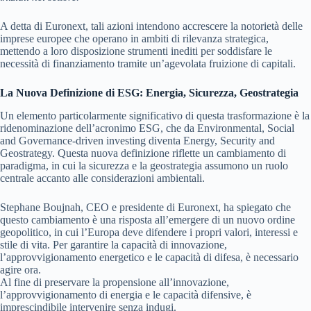
A detta di Euronext, tali azioni intendono accrescere la notorietà delle
imprese europee che operano in ambiti di rilevanza strategica,
mettendo a loro disposizione strumenti inediti per soddisfare le
necessità di finanziamento tramite un’agevolata fruizione di capitali.
La Nuova Definizione di ESG: Energia, Sicurezza, Geostrategia
Un elemento particolarmente significativo di questa trasformazione è la
ridenominazione dell’acronimo ESG, che da Environmental, Social
and Governance-driven investing diventa Energy, Security and
Geostrategy. Questa nuova definizione riflette un cambiamento di
paradigma, in cui la sicurezza e la geostrategia assumono un ruolo
centrale accanto alle considerazioni ambientali.
Stephane Boujnah, CEO e presidente di Euronext, ha spiegato che
questo cambiamento è una risposta all’emergere di un nuovo ordine
geopolitico, in cui l’Europa deve difendere i propri valori, interessi e
stile di vita. Per garantire la capacità di innovazione,
l’approvvigionamento energetico e le capacità di difesa, è necessario
agire ora.
Al fine di preservare la propensione all’innovazione,
l’approvvigionamento di energia e le capacità difensive, è
imprescindibile intervenire senza indugi.