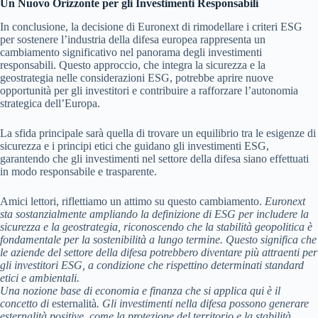
Un Nuovo Orizzonte per gli Investimenti Responsabili
In conclusione, la decisione di Euronext di rimodellare i criteri ESG
per sostenere l’industria della difesa europea rappresenta un
cambiamento significativo nel panorama degli investimenti
responsabili. Questo approccio, che integra la sicurezza e la
geostrategia nelle considerazioni ESG, potrebbe aprire nuove
opportunità per gli investitori e contribuire a rafforzare l’autonomia
strategica dell’Europa.
La sfida principale sarà quella di trovare un equilibrio tra le esigenze di
sicurezza e i principi etici che guidano gli investimenti ESG,
garantendo che gli investimenti nel settore della difesa siano effettuati
in modo responsabile e trasparente.
Amici lettori, riflettiamo un attimo su questo cambiamento.
Euronext
sta sostanzialmente ampliando la definizione di ESG per includere la
sicurezza e la geostrategia
, riconoscendo che la stabilità geopolitica è
fondamentale per la sostenibilità a lungo termine. Questo significa che
le aziende del settore della difesa potrebbero diventare più attraenti per
gli investitori ESG, a condizione che rispettino determinati standard
etici e ambientali.
Una nozione base di economia e finanza che si applica qui è il
concetto di
esternalità
. Gli investimenti nella difesa possono generare
esternalità positive, come la protezione del territorio e la stabilità