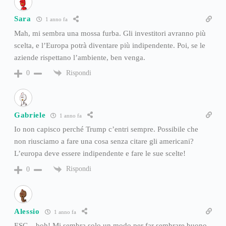
Sara
1 anno fa
Mah, mi sembra una mossa furba. Gli investitori avranno più
scelta, e l’Europa potrà diventare più indipendente. Poi, se le
aziende rispettano l’ambiente, ben venga.
Rispondi
0
Gabriele
1 anno fa
Io non capisco perché Trump c’entri sempre. Possibile che
non riusciamo a fare una cosa senza citare gli americani?
L’europa deve essere indipendente e fare le sue scelte!
Rispondi
0
Alessio
1 anno fa
ESG…boh! Mi sembra solo un modo per far sembrare buono