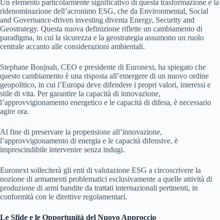
Un elemento particolarmente significativo di questa trasformazione è la
ridenominazione dell’acronimo ESG, che da Environmental, Social
and Governance-driven investing diventa Energy, Security and
Geostrategy. Questa nuova definizione riflette un cambiamento di
paradigma, in cui la sicurezza e la geostrategia assumono un ruolo
centrale accanto alle considerazioni ambientali.
Stephane Boujnah, CEO e presidente di Euronext, ha spiegato che
questo cambiamento è una risposta all’emergere di un nuovo ordine
geopolitico, in cui l’Europa deve difendere i propri valori, interessi e
stile di vita. Per garantire la capacità di innovazione,
l’approvvigionamento energetico e le capacità di difesa, è necessario
agire ora.
Al fine di preservare la propensione all’innovazione,
l’approvvigionamento di energia e le capacità difensive, è
imprescindibile intervenire senza indugi.
Euronext solleciterà gli enti di valutazione ESG a circoscrivere la
nozione di armamenti problematici esclusivamente a quelle attività di
produzione di armi bandite da trattati internazionali pertinenti, in
conformità con le direttive regolamentari.
Le Sfide e le Opportunità del Nuovo Approccio