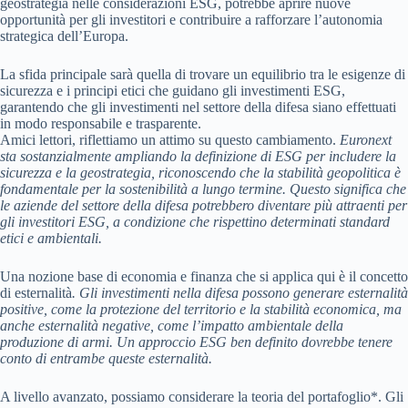
geostrategia nelle considerazioni ESG, potrebbe aprire nuove
opportunità per gli investitori e contribuire a rafforzare l’autonomia
strategica dell’Europa.
La sfida principale sarà quella di trovare un equilibrio tra le esigenze di
sicurezza e i principi etici che guidano gli investimenti ESG,
garantendo che gli investimenti nel settore della difesa siano effettuati
in modo responsabile e trasparente.
Amici lettori, riflettiamo un attimo su questo cambiamento.
Euronext
sta sostanzialmente ampliando la definizione di ESG per includere la
sicurezza e la geostrategia
, riconoscendo che la stabilità geopolitica è
fondamentale per la sostenibilità a lungo termine. Questo significa che
le aziende del settore della difesa potrebbero diventare più attraenti per
gli investitori ESG, a condizione che rispettino determinati standard
etici e ambientali.
Una nozione base di economia e finanza che si applica qui è il concetto
di esternalità
. Gli investimenti nella difesa possono generare esternalità
positive, come la protezione del territorio e la stabilità economica, ma
anche esternalità negative, come l’impatto ambientale della
produzione di armi. Un approccio ESG ben definito dovrebbe tenere
conto di entrambe queste esternalità.
A livello avanzato, possiamo considerare la teoria del portafoglio*. Gli