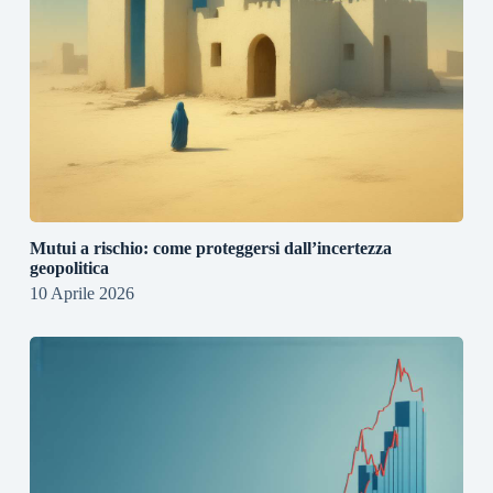
Mutui a rischio: come proteggersi dall’incertezza
geopolitica
10 Aprile 2026