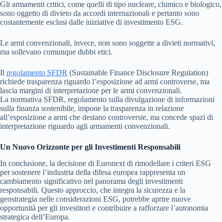
Gli armamenti critici, come quelli di tipo nucleare, chimico e biologico,
sono oggetto di divieto da accordi internazionali e pertanto sono
costantemente esclusi dalle iniziative di investimento ESG.
Le armi convenzionali, invece, non sono soggette a divieti normativi,
ma sollevano comunque dubbi etici.
Il
regolamento SFDR
(Sustainable Finance Disclosure Regulation)
richiede trasparenza riguardo l’esposizione ad armi controverse, ma
lascia margini di interpretazione per le armi convenzionali.
La normativa SFDR, regolamento sulla divulgazione di informazioni
sulla finanza sostenibile, impone la trasparenza in relazione
all’esposizione a armi che destano controversie, ma concede spazi di
interpretazione riguardo agli armamenti convenzionali.
Un Nuovo Orizzonte per gli Investimenti Responsabili
In conclusione, la decisione di Euronext di rimodellare i criteri ESG
per sostenere l’industria della difesa europea rappresenta un
cambiamento significativo nel panorama degli investimenti
responsabili. Questo approccio, che integra la sicurezza e la
geostrategia nelle considerazioni ESG, potrebbe aprire nuove
opportunità per gli investitori e contribuire a rafforzare l’autonomia
strategica dell’Europa.