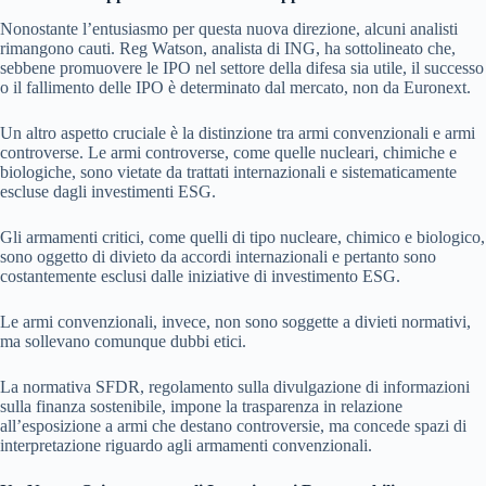
Nonostante l’entusiasmo per questa nuova direzione, alcuni analisti
rimangono cauti. Reg Watson, analista di ING, ha sottolineato che,
sebbene promuovere le IPO nel settore della difesa sia utile, il successo
o il fallimento delle IPO è determinato dal mercato, non da Euronext.
Un altro aspetto cruciale è la distinzione tra armi convenzionali e armi
controverse. Le armi controverse, come quelle nucleari, chimiche e
biologiche, sono vietate da trattati internazionali e sistematicamente
escluse dagli investimenti ESG.
Gli armamenti critici, come quelli di tipo nucleare, chimico e biologico,
sono oggetto di divieto da accordi internazionali e pertanto sono
costantemente esclusi dalle iniziative di investimento ESG.
Le armi convenzionali, invece, non sono soggette a divieti normativi,
ma sollevano comunque dubbi etici.
La normativa SFDR, regolamento sulla divulgazione di informazioni
sulla finanza sostenibile, impone la trasparenza in relazione
all’esposizione a armi che destano controversie, ma concede spazi di
interpretazione riguardo agli armamenti convenzionali.