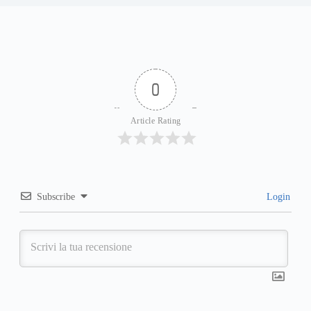
0
Article Rating
Subscribe
Login