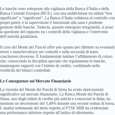
Le banche sono sottoposte alla vigilanza della Banca d’Italia e della
Banca Centrale Europea (BCE), con una suddivisione tra istituti “less
significant” e “significant”. La Banca d’Italia collabora al controllo con
propri pareri, e la supervisione è funzionale alla sana e prudente
gestione delle banche. Tuttavia, quando emergono irregolarità, si pone
la questione del rapporto tra i controlli della vigilanza e l’intervento
dell’autorità giudiziaria.
Il caso del Monte dei Paschi
offre uno spunto per riflettere su eventuali
errori o manchevolezze nei controlli e sulla necessità di trarre
conclusioni doverose. È fondamentale tutelare l’affidamento di coloro
che, conoscendo la disciplina speciale che regolamenta le banche,
mantengono rapporti con l’istituto di credito, confidando nella
veridicità dei bilanci controllati.
Le Conseguenze sul Mercato Finanziario
La vicenda del Monte dei Paschi di Siena ha avuto ripercussioni
significative sul mercato finanziario. La Banca Monte dei Paschi di
Siena, uno degli istituti di credito più antichi e conosciuti in Italia, ha
mostrato un decremento del 3,49% durante una recente seduta di borsa.
L’analisi settimanale del titolo rispetto al FTSE MIB ha evidenziato
una performance inferiore rispetto all’indice di riferimento.