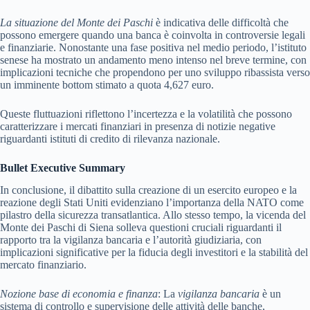
La situazione del Monte dei Paschi
è indicativa delle difficoltà che
possono emergere quando una banca è coinvolta in controversie legali
e finanziarie. Nonostante una fase positiva nel medio periodo, l’istituto
senese ha mostrato un andamento meno intenso nel breve termine, con
implicazioni tecniche che propendono per uno sviluppo ribassista verso
un imminente bottom stimato a quota 4,627 euro.
Queste fluttuazioni riflettono l’incertezza e la volatilità che possono
caratterizzare i mercati finanziari in presenza di notizie negative
riguardanti istituti di credito di rilevanza nazionale.
Bullet Executive Summary
In conclusione, il dibattito sulla creazione di un esercito europeo e la
reazione degli Stati Uniti evidenziano l’importanza della NATO come
pilastro della sicurezza transatlantica. Allo stesso tempo, la vicenda del
Monte dei Paschi di Siena solleva questioni cruciali riguardanti il
rapporto tra la vigilanza bancaria e l’autorità giudiziaria, con
implicazioni significative per la fiducia degli investitori e la stabilità del
mercato finanziario.
Nozione base di economia e finanza
: La
vigilanza bancaria
è un
sistema di controllo e supervisione delle attività delle banche,