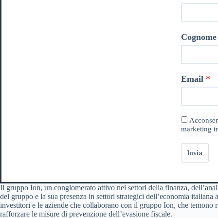
Cognome
Email
Acconsent
marketing tr
Invia
Il gruppo Ion, un conglomerato attivo nei settori della finanza, dell’anal
del gruppo e la sua presenza in settori strategici dell’economia italiana 
investitori e le aziende che collaborano con il gruppo Ion, che temono ripe
rafforzare le misure di prevenzione dell’evasione fiscale.