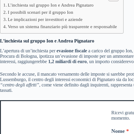
L’inchiesta sul gruppo Ion e Andrea Pignataro
I possibili scenari per il gruppo Ion
Le implicazioni per investitori e aziende
Verso un sistema finanziario più trasparente e responsabile
L’inchiesta sul gruppo Ion e Andrea Pignataro
L’apertura di un’inchiesta per
evasione fiscale
a carico del gruppo Ion, 
Procura di Bologna, ipotizza un’evasione di imposte per un ammontare sig
interessi, raggiungerebbe
1,2 miliardi di euro
, un importo considerevol
Secondo le accuse, il mancato versamento delle imposte si sarebbe prot
Lussemburgo, il centro degli interessi economici di Pignataro sia da loca
“centro degli affetti”
, come viene definito dagli inquirenti, rappresenta
tassati.
Ricevi gratu
momento.
Nome