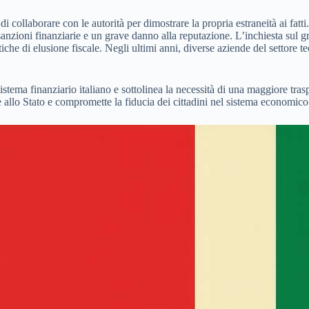
di collaborare con le autorità per dimostrare la propria estraneità ai fatt
anzioni finanziarie e un grave danno alla reputazione. L’inchiesta sul g
atiche di elusione fiscale. Negli ultimi anni, diverse aziende del settore 
ema finanziario italiano e sottolinea la necessità di una maggiore traspa
se allo Stato e compromette la fiducia dei cittadini nel sistema economico