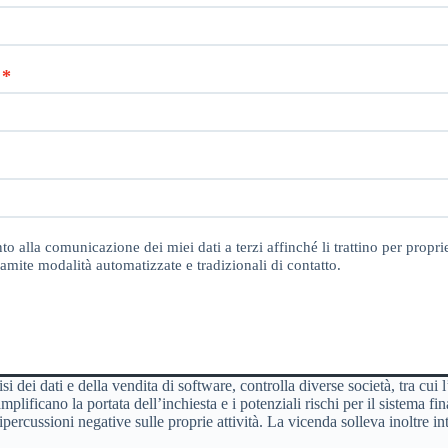
o alla comunicazione dei miei dati a terzi affinché li trattino per proprie
amite modalità automatizzate e tradizionali di contatto.
isi dei dati e della vendita di software, controlla diverse società, tra cu
amplificano la portata dell’inchiesta e i potenziali rischi per il sistema 
rcussioni negative sulle proprie attività. La vicenda solleva inoltre interr