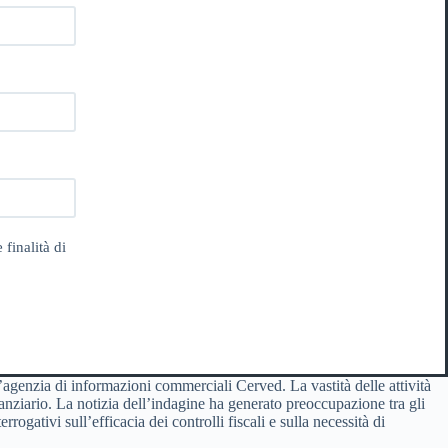
 finalità di
i l’agenzia di informazioni commerciali Cerved. La vastità delle attività
finanziario. La notizia dell’indagine ha generato preoccupazione tra gli
ogativi sull’efficacia dei controlli fiscali e sulla necessità di