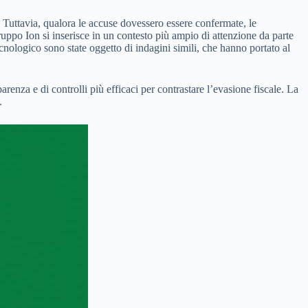
i. Tuttavia, qualora le accuse dovessero essere confermate, le
ruppo Ion si inserisce in un contesto più ampio di attenzione da parte
tecnologico sono state oggetto di indagini simili, che hanno portato al
renza e di controlli più efficaci per contrastare l’evasione fiscale. La
.