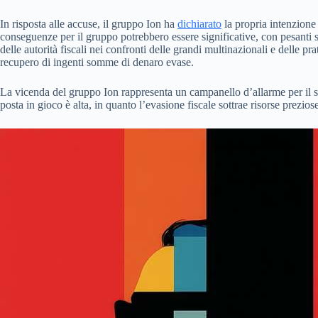
In risposta alle accuse, il gruppo Ion ha
dichiarato
la propria intenzione 
conseguenze per il gruppo potrebbero essere significative, con pesanti s
delle autorità fiscali nei confronti delle grandi multinazionali e delle pr
recupero di ingenti somme di denaro evase.
La vicenda del gruppo Ion rappresenta un campanello d’allarme per il sist
posta in gioco è alta, in quanto l’evasione fiscale sottrae risorse prezio