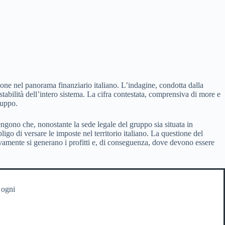
one nel panorama finanziario italiano. L’indagine, condotta dalla
tabilità dell’intero sistema. La cifra contestata, comprensiva di more e
ruppo.
tengono che, nonostante la sede legale del gruppo sia situata in
igo di versare le imposte nel territorio italiano. La questione del
tivamente si generano i profitti e, di conseguenza, dove devono essere
 ogni