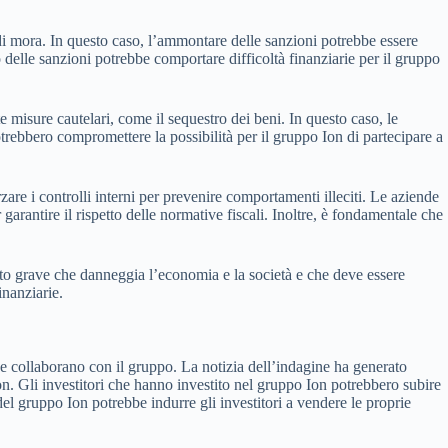
di mora. In questo caso, l’ammontare delle sanzioni potrebbe essere
o delle sanzioni potrebbe comportare difficoltà finanziarie per il gruppo
e misure cautelari, come il sequestro dei beni. In questo caso, le
otrebbero compromettere la possibilità per il gruppo Ion di partecipare a
zare i controlli interni per prevenire comportamenti illeciti. Le aziende
garantire il rispetto delle normative fiscali. Inoltre, è fondamentale che
ato grave che danneggia l’economia e la società e che deve essere
inanziarie.
che collaborano con il gruppo. La notizia dell’indagine ha generato
on. Gli investitori che hanno investito nel gruppo Ion potrebbero subire
 del gruppo Ion potrebbe indurre gli investitori a vendere le proprie