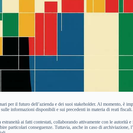
enari per il futuro dell’azienda e dei suoi stakeholder. Al momento, è im
ulle informazioni disponibili e sui precedenti in materia di reati fiscali.
 estraneità ai fatti contestati, collaborando attivamente con le autorità 
ubire particolari conseguenze. Tuttavia, anche in caso di archiviazione
ali.