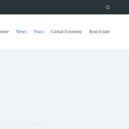
ente
News
Fisco
Global Economy
Real Estate
lla stabilità del sistema