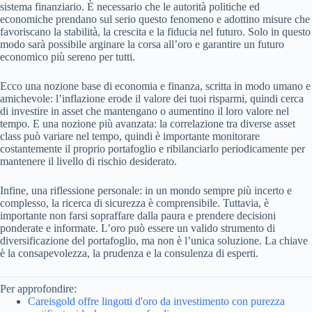
sistema finanziario. È necessario che le autorità politiche ed
economiche prendano sul serio questo fenomeno e adottino misure che
favoriscano la stabilità, la crescita e la fiducia nel futuro. Solo in questo
modo sarà possibile arginare la corsa all’oro e garantire un futuro
economico più sereno per tutti.
Ecco una nozione base di economia e finanza, scritta in modo umano e
amichevole: l’inflazione erode il valore dei tuoi risparmi, quindi cerca
di investire in asset che mantengano o aumentino il loro valore nel
tempo. E una nozione più avanzata: la correlazione tra diverse asset
class può variare nel tempo, quindi è importante monitorare
costantemente il proprio portafoglio e ribilanciarlo periodicamente per
mantenere il livello di rischio desiderato.
Infine, una riflessione personale: in un mondo sempre più incerto e
complesso, la ricerca di sicurezza è comprensibile. Tuttavia, è
importante non farsi sopraffare dalla paura e prendere decisioni
ponderate e informate. L’oro può essere un valido strumento di
diversificazione del portafoglio, ma non è l’unica soluzione. La chiave
è la consapevolezza, la prudenza e la consulenza di esperti.
Per approfondire:
Careisgold offre lingotti d'oro da investimento con purezza