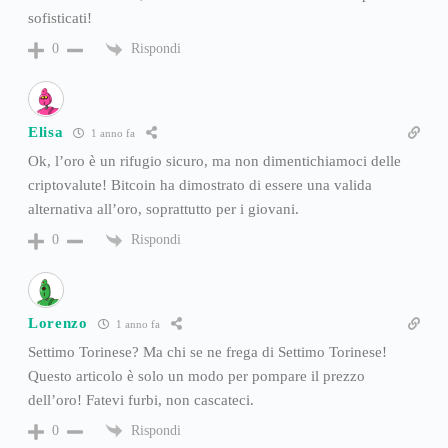
sofisticati!
Rispondi
0
Elisa
1 anno fa
Ok, l’oro è un rifugio sicuro, ma non dimentichiamoci delle
criptovalute! Bitcoin ha dimostrato di essere una valida
alternativa all’oro, soprattutto per i giovani.
Rispondi
0
Lorenzo
1 anno fa
Settimo Torinese? Ma chi se ne frega di Settimo Torinese!
Questo articolo è solo un modo per pompare il prezzo
dell’oro! Fatevi furbi, non cascateci.
Rispondi
0