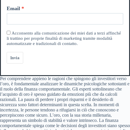
Email
Acconsento alla comunicazione dei miei dati a terzi affinché
li trattino per proprie finalità di marketing tramite modalità
automatizzate e tradizionali di contatto.
Invia
Per comprendere appieno le ragioni che spingono gli investitori verso
l’oro, è fondamentale analizzare le dinamiche psicologiche sottostanti e
il ruolo della finanza comportamentale. Gli esperti sottolineano che
l’acquisto di oro è spesso guidato da emozioni più che da calcoli
razionali. La paura di perdere i propri risparmi e il desiderio di
sicurezza sono fattori determinanti in questa scelta. In momenti di
incertezza, le persone tendono a rifugiarsi in ciò che conoscono e
percepiscono come sicuro. L’oro, con la sua storia millenaria,
rappresenta un simbolo di stabilità e valore intrinseco. La finanza
comportamentale spiega come le decisioni degli investitori siano spesso