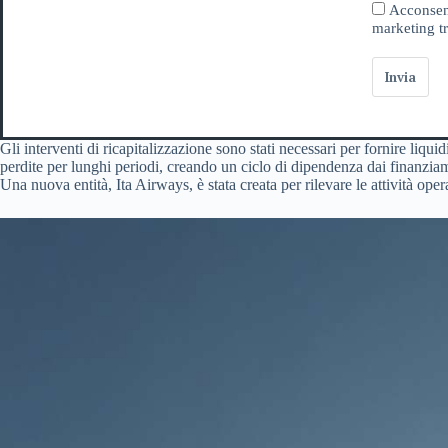
Acconsent
marketing tr
Invia
Gli interventi di ricapitalizzazione sono stati necessari per fornire liqui
perdite per lunghi periodi, creando un ciclo di dipendenza dai finanzia
Una nuova entità, Ita Airways, è stata creata per rilevare le attività ope