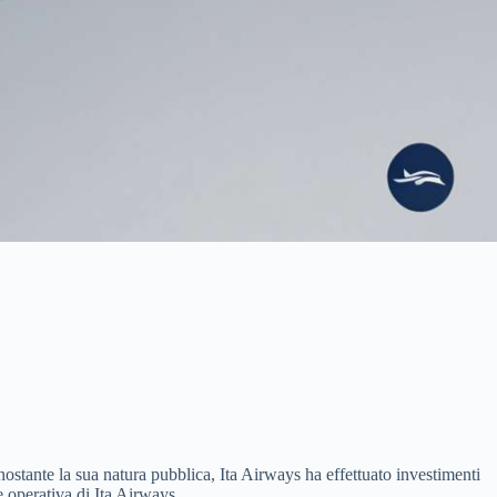
Nonostante la sua natura pubblica, Ita Airways ha effettuato investimenti
e operativa di Ita Airways.