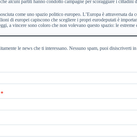
 che alcuni partiti hanno condotto campagne per scoraggiare i cittadini d
conosciuta come uno spazio politico europeo. L’Europa è attraversata da 
milioni di europei capiscono che scegliere i propri eurodeputati è importa
, a vincere sono coloro che non volevano questo spazio: le estreme destr
itamente le news che ti interessano. Nessuno spam, puoi disiscriverti in