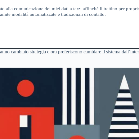
o alla comunicazione dei miei dati a terzi affinché li trattino per proprie
amite modalità automatizzate e tradizionali di contatto.
no cambiato strategia e ora preferiscono cambiare il sistema dall’inte