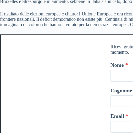
Bruxelles e Strasburgo è in aumento, sebbene in Italia sia in calo, dopo
Il risultato delle elezioni europee è chiaro: l’Unione Europea è ora ri
frontiere nazionali. Il deficit democratico non esiste più. Centinaia di 
immaginato da coloro che hanno lavorato per la democrazia europea. Oggi
Ricevi gratu
momento.
Nome
Cognome
Email