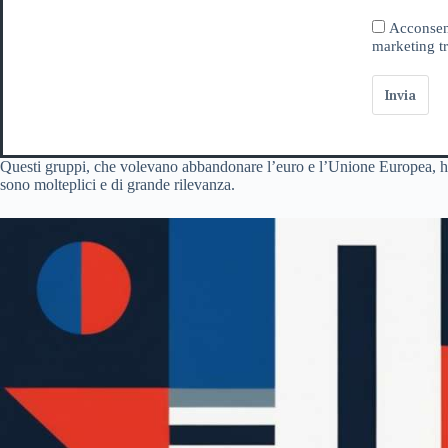
Acconsent
marketing tr
Invia
Questi gruppi, che volevano abbandonare l’euro e l’Unione Europea, han
sono molteplici e di grande rilevanza.