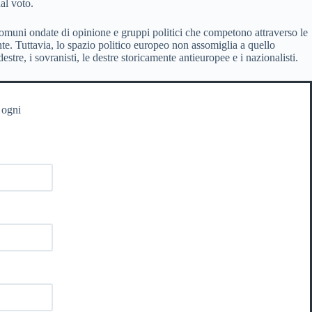
al voto.
comuni ondate di opinione e gruppi politici che competono attraverso le
nte. Tuttavia, lo spazio politico europeo non assomiglia a quello
e, i sovranisti, le destre storicamente antieuropee e i nazionalisti.
 ogni