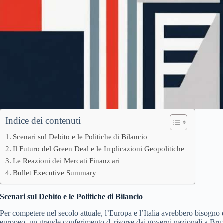
Indice dei contenuti
Scenari sul Debito e le Politiche di Bilancio
Il Futuro del Green Deal e le Implicazioni Geopolitiche
Le Reazioni dei Mercati Finanziari
Bullet Executive Summary
Scenari sul Debito e le Politiche di Bilancio
Per competere nel secolo attuale, l’Europa e l’Italia avrebbero bisogno 
europeo, un grande conferimento di risorse dai governi nazionali a Brux