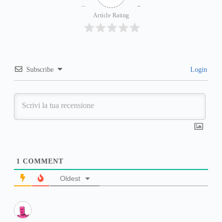
Article Rating
Subscribe
Login
1
COMMENT
Oldest