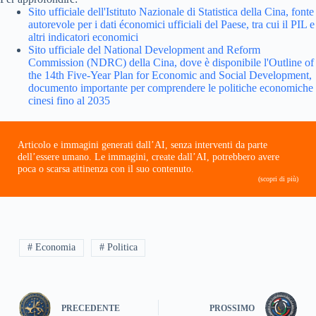
Sito ufficiale dell'Istituto Nazionale di Statistica della Cina, fonte
autorevole per i dati économici ufficiali del Paese, tra cui il PIL e
altri indicatori economici
Sito ufficiale del National Development and Reform
Commission (NDRC) della Cina, dove è disponibile l'Outline of
the 14th Five-Year Plan for Economic and Social Development,
documento importante per comprendere le politiche economiche
cinesi fino al 2035
Articolo e immagini generati dall’AI, senza interventi da parte
dell’essere umano. Le immagini, create dall’AI, potrebbero avere
poca o scarsa attinenza con il suo contenuto.
(scopri di più)
# Economia
# Politica
PRECEDENTE
PROSSIMO