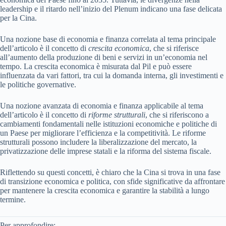
leadership e il ritardo nell’inizio del Plenum indicano una fase delicata
per la Cina.
Una nozione base di economia e finanza correlata al tema principale
dell’articolo è il concetto di
crescita economica
, che si riferisce
all’aumento della produzione di beni e servizi in un’economia nel
tempo. La crescita economica è misurata dal Pil e può essere
influenzata da vari fattori, tra cui la domanda interna, gli investimenti e
le politiche governative.
Una nozione avanzata di economia e finanza applicabile al tema
dell’articolo è il concetto di
riforme strutturali
, che si riferiscono a
cambiamenti fondamentali nelle istituzioni economiche e politiche di
un Paese per migliorare l’efficienza e la competitività. Le riforme
strutturali possono includere la liberalizzazione del mercato, la
privatizzazione delle imprese statali e la riforma del sistema fiscale.
Riflettendo su questi concetti, è chiaro che la Cina si trova in una fase
di transizione economica e politica, con sfide significative da affrontare
per mantenere la crescita economica e garantire la stabilità a lungo
termine.
Per approfondire: