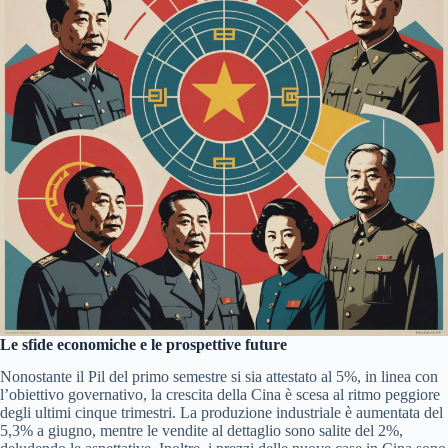
Le sfide economiche e le prospettive future
Nonostante il Pil del primo semestre si sia attestato al 5%, in linea con
l’obiettivo governativo, la crescita della Cina è scesa al ritmo peggiore
degli ultimi cinque trimestri. La produzione industriale è aumentata del
5,3% a giugno, mentre le vendite al dettaglio sono salite del 2%,