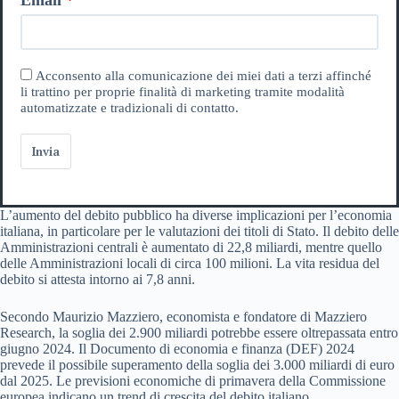
Acconsento alla comunicazione dei miei dati a terzi affinché
li trattino per proprie finalità di marketing tramite modalità
automatizzate e tradizionali di contatto.
Invia
L’aumento del debito pubblico ha diverse implicazioni per l’economia
italiana, in particolare per le valutazioni dei titoli di Stato. Il debito delle
Amministrazioni centrali è aumentato di 22,8 miliardi, mentre quello
delle Amministrazioni locali di circa 100 milioni. La vita residua del
debito si attesta intorno ai 7,8 anni.
Secondo Maurizio Mazziero, economista e fondatore di Mazziero
Research, la soglia dei 2.900 miliardi potrebbe essere oltrepassata entro
giugno 2024. Il Documento di economia e finanza (DEF) 2024
prevede il possibile superamento della soglia dei 3.000 miliardi di euro
dal 2025. Le previsioni economiche di primavera della Commissione
europea indicano un trend di crescita del debito italiano.