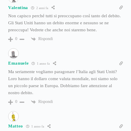
Valentina
2 anni fa
Non capisco perché tutti si preoccupano così tanto del debito.
Gli Stati Uniti hanno un debito enorme e nessuno se ne
preoccupa! Vedrete che anche noi staremo bene.
Rispondi
0
Emanuele
1 anno fa
Ma seriamente vogliamo paragonare l’Italia agli Stati Uniti?
Loro hanno il dollaro come valuta mondiale, noi siamo solo
un piccolo paese in Europa. Dobbiamo fare attenzione al
nostro debito.
Rispondi
0
Matteo
1 anno fa