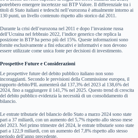
potrebbero emergere incertezze sui BTP Valore. Il differenziale tra i
titoli di Stato italiani e tedeschi nell’eurozona è attualmente intorno ai
130 punti, un livello contenuto rispetto allo storico dal 2011.
Durante la crisi dell’eurozona nel 2011 e dopo l’invasione russa
dell’Ucraina nel febbraio 2022, l’indice generico che replica la
posizione in BTP ha perso più del 15%. Queste informazioni sono
fornite esclusivamente a fini educativi e informativi e non devono
essere utilizzate come unica fonte per decisioni di investimento.
Prospettive Future e Considerazioni
Le prospettive future del debito pubblico italiano non sono
incoraggianti. Secondo le previsioni della Commissione europea, il
rapporto debito/PIL aumenterà dal 137,3% del 2023 al 138,6% del
2024, fino a raggiungere il 141,7% nel 2025. Questo trend di crescita
del debito pubblico evidenzia la necessità di un consolidamento di
bilancio.
Le entrate tributarie del bilancio dello Stato a marzo 2024 sono state
pari a 37 miliardi, con un aumento del 5,7% rispetto allo stesso mese
del 2023. Nel primo trimestre del 2024, le entrate tributarie sono state
pari a 122,9 miliardi, con un aumento del 7,8% rispetto allo stesso
periodo dell’anno precedente.