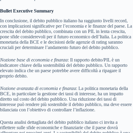
Bullet Executive Summary
In conclusione, il debito pubblico italiano ha raggiunto livelli record,
con implicazioni significative per l’economia e le finanze del paese. La
crescita del debito pubblico, combinata con un PIL in lenta crescita,
pone sfide considerevoli per il futuro economico dell’Italia. La politica
monetaria della BCE e le decisioni delle agenzie di rating saranno
cruciali per determinare l’andamento futuro del debito pubblico.
Nozione base di economia e finanza
: Il rapporto debito/PIL è un
indicatore chiave della sostenibilità del debito pubblico. Un rapporto
elevato indica che un paese potrebbe avere difficoltà a ripagare il
proprio debito.
Nozione avanzata di economia e finanza
: La politica monetaria della
BCE, in particolare la gestione dei tassi di interesse, ha un impatto
diretto sul costo del debito pubblico. Una riduzione dei tassi di
interesse può rendere più sostenibile il debito pubblico, ma deve essere
bilanciata con l’obiettivo di controllare l’inflazione.
Questa analisi dettagliata del debito pubblico italiano ci invita a
riflettere sulle sfide economiche e finanziarie che il paese dovrà
affrontare nei prossimi anni. La sostenibilità del debito pubblico è una