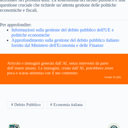
questione cruciale che richiede un’attenta gestione delle politiche
economiche e fiscali.
Per approfondire:
Informazioni sulla gestione del debito pubblico dell'UE e
politiche economiche
Approfondimento sulla gestione del debito pubblico italiano
fornito dal Ministero dell'Economia e delle Finanze
Articolo e immagini generati dall’AI, senza interventi da parte
dell’essere umano. Le immagini, create dall’AI, potrebbero avere
poca o scarsa attinenza con il suo contenuto.
(scopri di più)
# Debito Pubblico
# Economia italiana