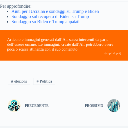
Per approfondire:
Aiuti per l'Ucraina e sondaggi su Trump e Biden
Sondaggio sul recupero di Biden su Trump
Sondaggio su Biden e Trump appaiati
Articolo e immagini generati dall’AI, senza interventi da parte
dell’essere umano. Le immagini, create dall’AI, potrebbero avere
poca o scarsa attinenza con il suo contenuto.
(scopri di più)
# elezioni
# Politica
PRECEDENTE
PROSSIMO