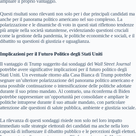
ampliare il proprio vantaggio.
Questi risultati sono rilevanti non solo per i due principali candidati ma
anche per il panorama politico americano nel suo complesso. La
polarizzazione e le dinamiche di voto in questi stati riflettono tendenze
più ampie nella società statunitense, evidenziando questioni cruciali
come la gestione della pandemia, le politiche economiche e sociali, e il
dibattito su questioni di giustizia e uguaglianza.
Implicazioni per il Futuro Politico degli Stati Uniti
Il vantaggio di Trump suggerito dai sondaggi del
Wall Street Journal
potrebbe avere significative implicazioni per il futuro politico degli
Stati Uniti. Un eventuale ritorno alla Casa Bianca di Trump potrebbe
segnare un’ulteriore polarizzazione del panorama politico americano e
una possibile continuazione o intensificazione delle politiche adottate
durante il suo primo mandato. Al contrario, una riconferma di Biden
potrebbe rappresentare un’opportunità per consolidare e ampliare le
politiche intraprese durante il suo attuale mandato, con particolare
attenzione alle questioni di salute pubblica, ambiente e giustizia sociale.
La rilevanza di questi sondaggi risiede non solo nel loro impatto
immediato sulle strategie elettorali dei candidati ma anche nella loro
capacità di influenzare il dibattito pubblico e le percezioni degli elettori.