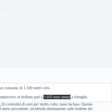
lity
un consumo di 1.100 metri cubi.
mplessivo in bolletta pari a
+105 euro annui
a famiglia.
,50 centesimi di euro per metro cubo
, tasse incluse. Questo
l mese precedente, incidendo direttamente sulle bollette dei