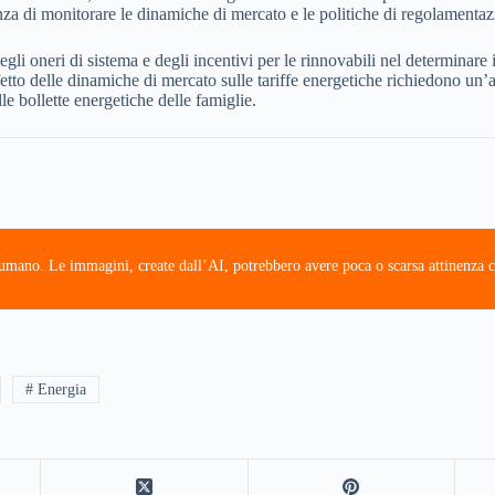
a di monitorare le dinamiche di mercato e le politiche di regolamentazio
gli oneri di sistema e degli incentivi per le rinnovabili nel determinare 
effetto delle dinamiche di mercato sulle tariffe energetiche richiedono un’
le bollette energetiche delle famiglie.
e umano. Le immagini, create dall’AI, potrebbero avere poca o scarsa attinenza c
# Energia