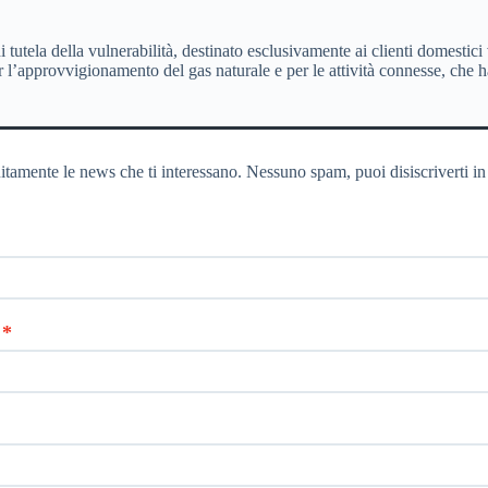
 di tutela della vulnerabilità, destinato esclusivamente ai clienti domesti
er l’approvvigionamento del gas naturale e per le attività connesse, che 
itamente le news che ti interessano. Nessuno spam, puoi disiscriverti in