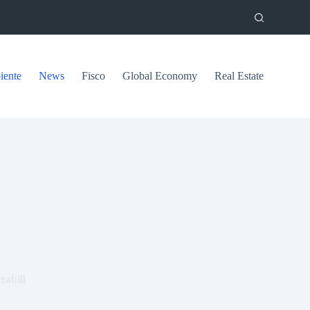
ente
News
Fisco
Global Economy
Real Estate
rabili