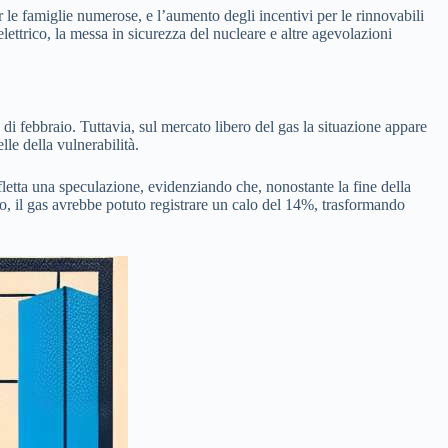
er le famiglie numerose, e l’aumento degli incentivi per le rinnovabili
 elettrico, la messa in sicurezza del nucleare e altre agevolazioni
di febbraio. Tuttavia, sul mercato libero del gas la situazione appare
lle della vulnerabilità.
letta una speculazione, evidenziando che, nonostante la fine della
no, il gas avrebbe potuto registrare un calo del 14%, trasformando