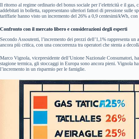
Il ritorno al regime ordinario del bonus sociale per l’elettricità e il gas
addebitati in bolletta, rappresentano ulteriori fattori di pressione sulle 
tariffarie hanno visto un incremento del 26% a 0,9 centesimi/kWh, con 
Confronto con il mercato libero e considerazioni degli esperti
Secondo Assoutenti, l’incremento dei prezzi dell’1,1% rappresenta un agg
ancora più critica, con una concorrenza tra operatori che stenta a decollar
Marco Vignola, vicepresidente dell’Unione Nazionale Consumatori, ha sot
stagione termica, gli stoccaggi in Europa sono ancora pieni. Vignola ha 
l’incremento in un risparmio per le famiglie.