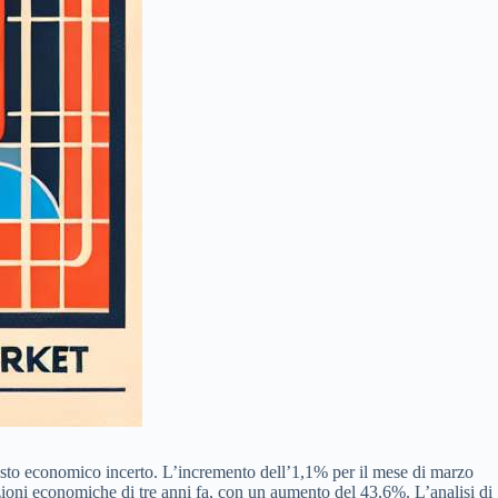
contesto economico incerto. L’incremento dell’1,1% per il mese di marzo
zioni economiche di tre anni fa, con un aumento del 43,6%. L’analisi di