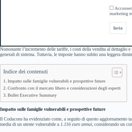
Acconsent
marketing tr
Invia
Nonostante l’incremento delle tariffe, i costi della vendita al dettaglio e
generali di sistema. Tuttavia, le imposte hanno subito una leggera dimi
Indice dei contenuti
Impatto sulle famiglie vulnerabili e prospettive future
Confronto con il mercato libero e considerazioni degli esperti
Bullet Executive Summary
Impatto sulle famiglie vulnerabili e prospettive future
Il Codacons ha evidenziato come, a seguito di questo aggiornamento tariff
media di un utente vulnerabile a
1.116 euro annui
, considerando un cons