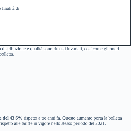
 finalità di
a distribuzione e qualità sono rimasti invariati, così come gli oneri
bolletta.
e del 43,6%
rispetto a tre anni fa. Questo aumento porta la bolletta
spetto alle tariffe in vigore nello stesso periodo del 2021.