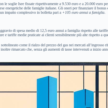
, con le soglie Isee fissate rispettivamente a 9.530 euro e a 20.000 euro p
spese energetiche delle famiglie italiane. Gli oneri per finanziare il bonus
un impatto complessivo in bolletta pari a
+105 euro annui a famiglia
.
ravio di spesa medio di 12,5 euro annui a famiglia rispetto alle tariffe 
e e tariffe medie praticate ai clienti sensibilmente più alte rispetto a que
tolineato come il rialzo del prezzo del gas nei mercati all’ingrosso rif
inoltre rimarcato che, senza gli aumenti di tasse intervenuti a inizio an