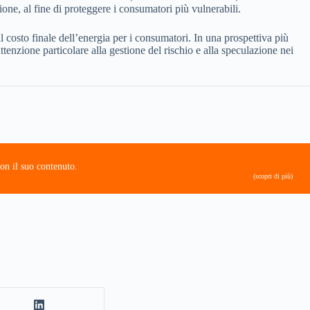
ne, al fine di proteggere i consumatori più vulnerabili.
il costo finale dell’energia per i consumatori. In una prospettiva più
attenzione particolare alla gestione del rischio e alla speculazione nei
on il suo contenuto.
(scopri di più)