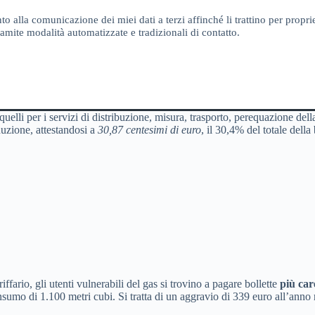
o alla comunicazione dei miei dati a terzi affinché li trattino per proprie
amite modalità automatizzate e tradizionali di contatto.
 quelli per i servizi di distribuzione, misura, trasporto, perequazione dell
nuzione, attestandosi a
30,87 centesimi di euro
, il 30,4% del totale della 
ario, gli utenti vulnerabili del gas si trovino a pagare bollette
più car
umo di 1.100 metri cubi. Si tratta di un aggravio di 339 euro all’anno ri