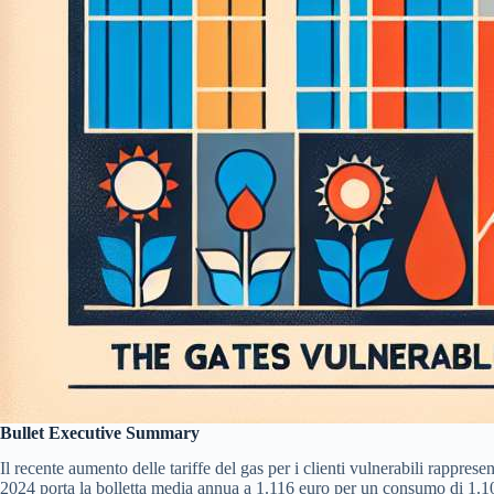
Bullet Executive Summary
Il recente aumento delle tariffe del gas per i clienti vulnerabili rappre
2024 porta la bolletta media annua a 1.116 euro per un consumo di 1.100