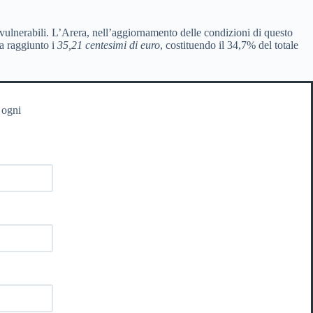
ci vulnerabili. L’Arera, nell’aggiornamento delle condizioni di questo
ha raggiunto i
35,21 centesimi di euro
, costituendo il 34,7% del totale
 ogni