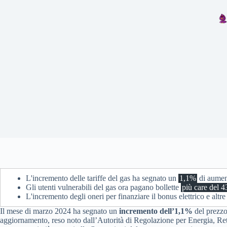
L'incremento delle tariffe del gas ha segnato un
1,1%
di aumen
Gli utenti vulnerabili del gas ora pagano bollette
più care del 
L'incremento degli oneri per finanziare il bonus elettrico e altr
Il mese di marzo 2024 ha segnato un
incremento dell’1,1%
del prezzo 
aggiornamento, reso noto dall’Autorità di Regolazione per Energia, Reti