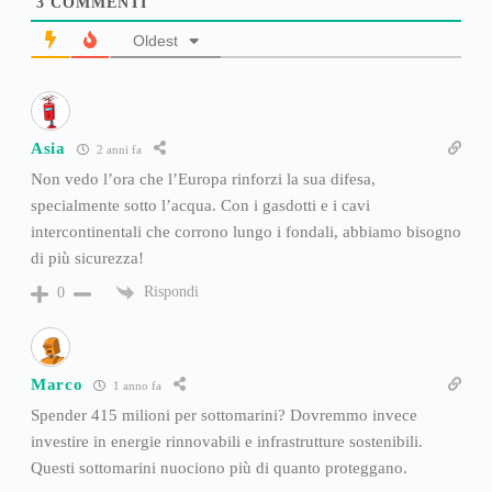
3
COMMENTI
Oldest
Asia
2 anni fa
Non vedo l’ora che l’Europa rinforzi la sua difesa,
specialmente sotto l’acqua. Con i gasdotti e i cavi
intercontinentali che corrono lungo i fondali, abbiamo bisogno
di più sicurezza!
Rispondi
0
Marco
1 anno fa
Spender 415 milioni per sottomarini? Dovremmo invece
investire in energie rinnovabili e infrastrutture sostenibili.
Questi sottomarini nuociono più di quanto proteggano.