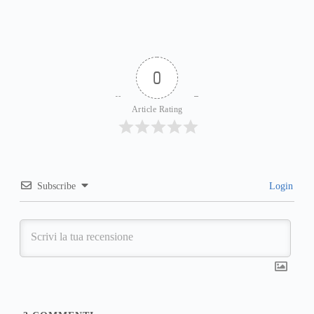
0
Article Rating
Subscribe
Login