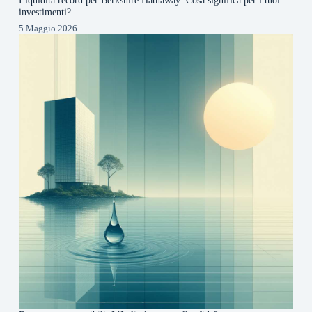
Liquidità record per Berkshire Hathaway: Cosa significa per i tuoi
investimenti?
5 Maggio 2026