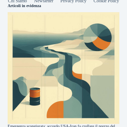
Chi Siamo
Newsletter
Privacy Policy
Cookie Policy
Articoli in evidenza
Emergenza scongiurata: accordo USA-Iran fa crollare il prezzo del