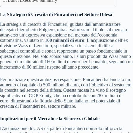
Bullet Executive Summary
La Strategia di Crescita di Fincantieri nel Settore Difesa
La strategia di crescita di Fincantieri, guidata dall’amministratore
delegato Pierroberto Folgiero, mira a valorizzare il titolo sul mercato
attraverso un’aggressiva espansione nel mercato dell’economia
sottomarina, valutato in
100 miliardi di euro
. L’acquisizione dell’ex
divisione Wass di Leonardo, specializzata in sistemi di difesa
subacquei come siluri e sonar, rappresenta un passo fondamentale in
questa direzione. Nel solo scorso anno, i siluri prodotti da Wass hanno
generato un fatturato di 160 milioni di euro per Leonardo, segnando un
incremento di 60 milioni rispetto all’anno precedente.
Per finanziare questa ambiziosa espansione, Fincantieri ha lanciato un
aumento di capitale da 500 milioni di euro, con l’obiettivo di sostenere
la crescita nel settore della difesa. Questa mossa ha visto il sostegno
significativo di CDP Equity, che ha contribuito con 287 milioni di
euro, dimostrando la fiducia dello Stato italiano nel potenziale di
crescita di Fincantieri nel settore militare.
Implicazioni per il Mercato e la Sicurezza Globale
L’acquisizione di UAS da parte di Fincantieri non solo rafforza la