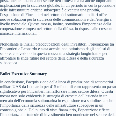
posizione dell’azienda nel settore della difesa ma ha anche importanti
implicazioni per la sicurezza globale. In un periodo in cui la protezione
delle infrastrutture critiche subacquee è diventata una priorità,
l’espansione di Fincantieri nel settore dei sottomarini militari offre
nuove soluzioni per la sicurezza delle comunicazioni e dell’energia a
livello mondiale. Questa mossa, inoltre, sottolinea l’importanza della
cooperazione europea nel settore della difesa, in risposta alle crescenti
minacce internazionali.
Nonostante le iniziali preoccupazioni degli investitori, l’operazione tra
Fincantieri e Leonardo è stata accolta con ottimismo dagli analisti di
settore, che vedono in questa mossa una strategia lungimirante per
affrontare le sfide future nel settore della difesa e della sicurezza
subacquea.
Bullet Executive Summary
In conclusione, l’acquisizione della linea di produzione di sottomarini
militari UAS da Leonardo per 415 milioni di euro rappresenta un passo
significativo per Fincantieri nel rafforzare il suo settore difesa. Questa
mossa non solo evidenzia la strategia di crescita dell’azienda in un
mercato dell’economia sottomarina in espansione ma sottolinea anche
l’importanza della sicurezza delle infrastrutture subacquee in un
contesto globale. Dal punto di vista finanziario, l’operazione riflette
l’importanza di strategie di investimento ben ponderate nel settore della