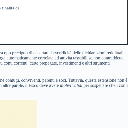
 finalità di
scopo precipuo di accertare la veridicità delle dichiarazioni reddituali
nga automaticamente correlata ad attività tassabili se non contraddetta
conti correnti, carte prepagate, investimenti e altri strumenti
me coniugi, conviventi, parenti e soci. Tuttavia, questa estensione non è
 altre parole, il Fisco deve avere
motivi validi
per sospettare che i conti