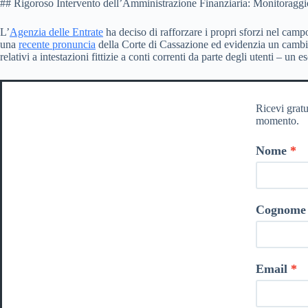
## Rigoroso Intervento dell’Amministrazione Finanziaria: Monitoraggi
L’
Agenzia delle Entrate
ha deciso di rafforzare i propri sforzi nel campo
una
recente pronuncia
della Corte di Cassazione ed evidenzia un cambiame
relativi a intestazioni fittizie a conti correnti da parte degli utenti – un
Ricevi gratu
momento.
Nome
Cognome
Email