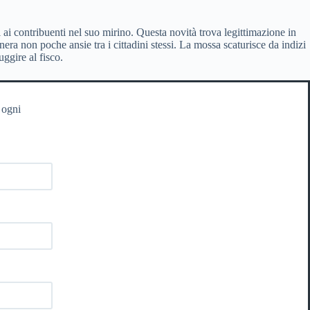
ti ai contribuenti nel suo mirino. Questa novità trova legittimazione in
era non poche ansie tra i cittadini stessi. La mossa scaturisce da indizi
uggire al fisco.
 ogni