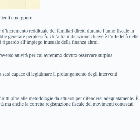
alienti emergono:
 d’incremento reddituale dei familiari diretti durante l’anno fiscale in
be generare perplessità. Un’altra indicazione chiave è l’infedeltà nelle
bi riguardo all’impiego inusuale della finanza altrui.
ttraverso attività per cui avremmo dovuto osservare surplus
a sarà capace di legittimare il prolungamento degli interventi
diritti oltre alle metodologie da attuarsi per difendersi adeguatamente. È
tà ma anche la corretta registrazione fiscale dei movimenti contestati.