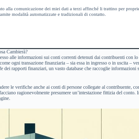
o alla comunicazione dei miei dati a terzi affinché li trattino per proprie
amite modalità automatizzate e tradizionali di contatto.
osa Cambierà?
sso alle informazioni sui conti correnti detenuti dai contribuenti con lo 
 come ogni transazione finanziaria – sia essa in ingresso o in uscita – ve
dei rapporti finanziari, un vasto database che raccoglie informazioni su 
dere le verifiche anche ai conti di persone collegate al contribuente, co
acciano ragionevolmente presumere un’intestazione fittizia del conto. In
agine.