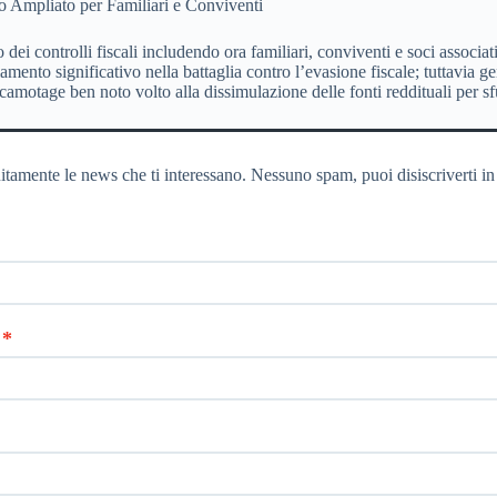
o Ampliato per Familiari e Conviventi
 dei controlli fiscali includendo ora familiari, conviventi e soci associa
nto significativo nella battaglia contro l’evasione fiscale; tuttavia gen
 escamotage ben noto volto alla dissimulazione delle fonti reddituali per sf
itamente le news che ti interessano. Nessuno spam, puoi disiscriverti in