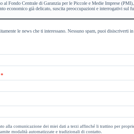
cesso al Fondo Centrale di Garanzia per le Piccole e Medie Imprese (PMI),
o economico già delicato, suscita preoccupazioni e interrogativi sul fut
itamente le news che ti interessano. Nessuno spam, puoi disiscriverti in
o alla comunicazione dei miei dati a terzi affinché li trattino per proprie
amite modalità automatizzate e tradizionali di contatto.