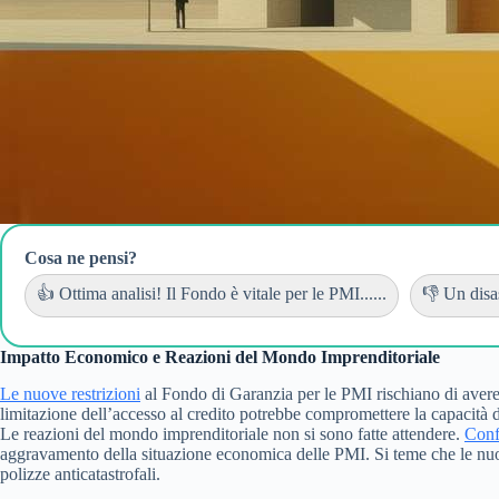
Cosa ne pensi?
👍 Ottima analisi! Il Fondo è vitale per le PMI......
👎 Un disas
Impatto Economico e Reazioni del Mondo Imprenditoriale
Le
nuove restrizioni
al Fondo di Garanzia per le PMI rischiano di avere u
limitazione dell’accesso al credito potrebbe compromettere la capacità de
Le reazioni del mondo imprenditoriale non si sono fatte attendere.
Conf
aggravamento della situazione economica delle PMI. Si teme che le nuove 
polizze anticatastrofali.