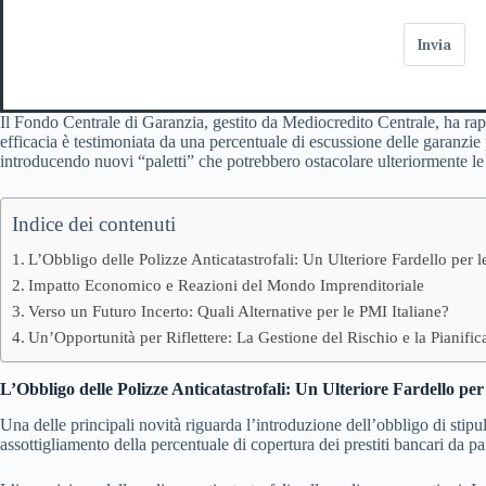
Invia
Il Fondo Centrale di Garanzia, gestito da Mediocredito Centrale, ha rap
efficacia è testimoniata da una percentuale di escussione delle garanzie
introducendo nuovi “paletti” che potrebbero ostacolare ulteriormente le
Indice dei contenuti
L’Obbligo delle Polizze Anticatastrofali: Un Ulteriore Fardello per 
Impatto Economico e Reazioni del Mondo Imprenditoriale
Verso un Futuro Incerto: Quali Alternative per le PMI Italiane?
Un’Opportunità per Riflettere: La Gestione del Rischio e la Pianific
L’Obbligo delle Polizze Anticatastrofali: Un Ulteriore Fardello pe
Una delle principali novità riguarda l’introduzione dell’obbligo di stip
assottigliamento della percentuale di copertura dei prestiti bancari da p