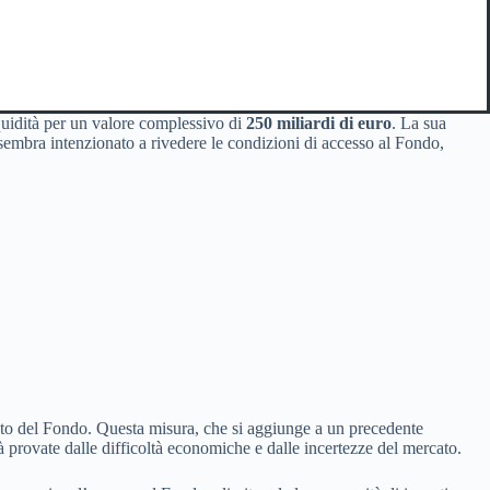
quidità per un valore complessivo di
250 miliardi di euro
. La sua
 sembra intenzionato a rivedere le condizioni di accesso al Fondo,
vento del Fondo. Questa misura, che si aggiunge a un precedente
ià provate dalle difficoltà economiche e dalle incertezze del mercato.