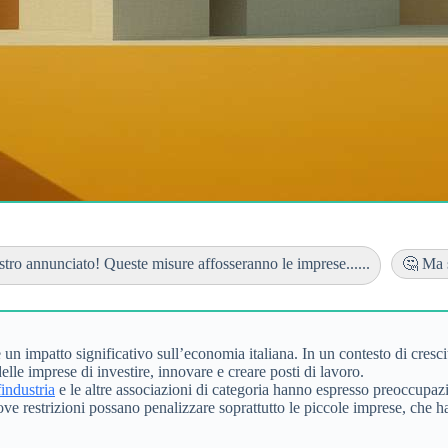
tro annunciato! Queste misure affosseranno le imprese......
🤔 Ma s
n impatto significativo sull’economia italiana. In un contesto di cresci
lle imprese di investire, innovare e creare posti di lavoro.
industria
e le altre associazioni di categoria hanno espresso preoccupazi
restrizioni possano penalizzare soprattutto le piccole imprese, che hann