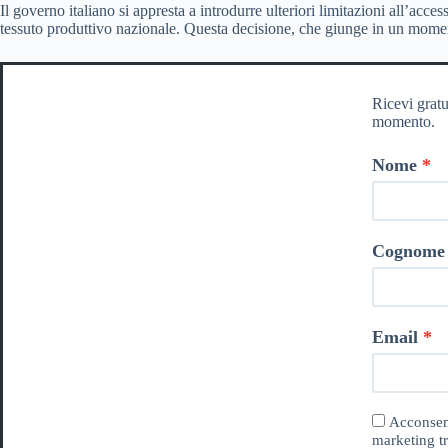
Il governo italiano si appresta a introdurre ulteriori limitazioni all’ac
tessuto produttivo nazionale. Questa decisione, che giunge in un moment
Ricevi gratu
momento.
Nome
Cognome
Email
Acconsent
marketing tr