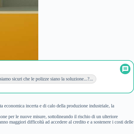
iamo sicuri che le polizze siano la soluzione...?...
ta economica incerta e di calo della produzione industriale, la
one per le nuove misure, sottolineando il rischio di un ulteriore
o maggiori difficoltà ad accedere al credito e a sostenere i costi delle