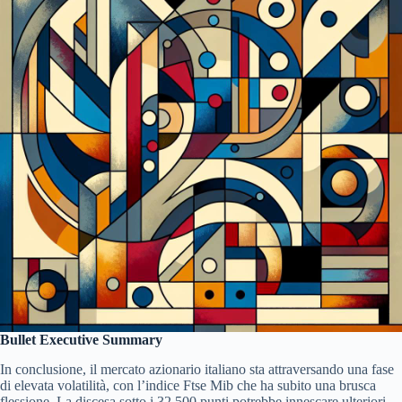
Bullet Executive Summary
In conclusione, il mercato azionario italiano sta attraversando una fase
di elevata volatilità, con l’indice Ftse Mib che ha subito una brusca
flessione. La discesa sotto i 32.500 punti potrebbe innescare ulteriori