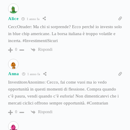
Alice
1 anno fa
CeccOtrader: Ma chi si sorprende? Ecco perché io investo solo
in blue chip americane. La borsa italiana è troppo volatile e
incerta. #InvestimentiSicuri
Rispondi
0
Anna
1 anno fa
InvestitoreAnonimo: Cecco, fai come vuoi ma io vedo
opportunità in questi momenti di flessione. Compra quando
c’è paura, vendi quando c’è euforia! Non dimenticatevi che i
mercati ciclici offrono sempre opportunità. #Contrarian
Rispondi
0