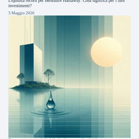
Liquidità record per Berkshire Hathaway: Cosa significa per i tuoi
investimenti?
5 Maggio 2026