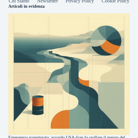
Chi Siamo
Newsletter
Privacy Policy
Cookie Policy
Articoli in evidenza
Emergenza scongiurata: accordo USA-Iran fa crollare il prezzo del