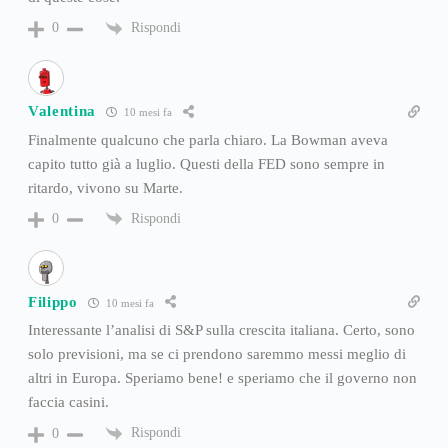
Rispondi
0
Valentina
10 mesi fa
Finalmente qualcuno che parla chiaro. La Bowman aveva
capito tutto già a luglio. Questi della FED sono sempre in
ritardo, vivono su Marte.
Rispondi
0
Filippo
10 mesi fa
Interessante l’analisi di S&P sulla crescita italiana. Certo, sono
solo previsioni, ma se ci prendono saremmo messi meglio di
altri in Europa. Speriamo bene! e speriamo che il governo non
faccia casini.
Rispondi
0