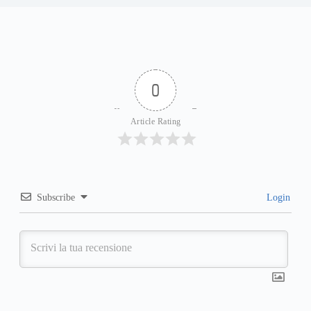
0
Article Rating
Subscribe
Login