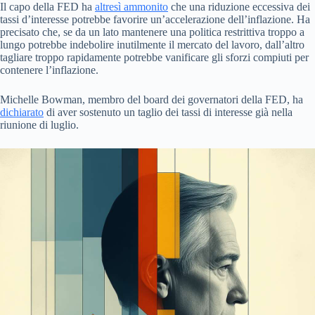
Il capo della FED ha
altresì ammonito
che una riduzione eccessiva dei
tassi d’interesse potrebbe favorire un’accelerazione dell’inflazione. Ha
precisato che, se da un lato mantenere una politica restrittiva troppo a
lungo potrebbe indebolire inutilmente il mercato del lavoro, dall’altro
tagliare troppo rapidamente potrebbe vanificare gli sforzi compiuti per
contenere l’inflazione.
Michelle Bowman, membro del board dei governatori della FED, ha
dichiarato
di aver sostenuto un taglio dei tassi di interesse già nella
riunione di luglio.