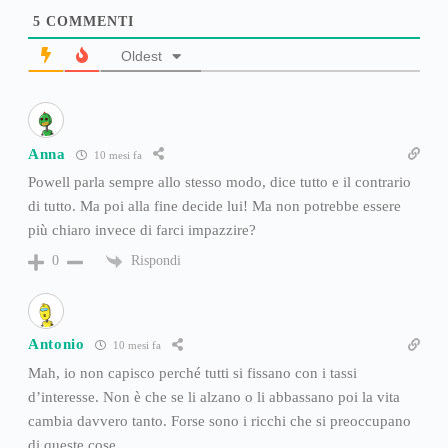
5
COMMENTI
Oldest
Anna
10 mesi fa
Powell parla sempre allo stesso modo, dice tutto e il contrario
di tutto. Ma poi alla fine decide lui! Ma non potrebbe essere
più chiaro invece di farci impazzire?
Rispondi
0
Antonio
10 mesi fa
Mah, io non capisco perché tutti si fissano con i tassi
d’interesse. Non è che se li alzano o li abbassano poi la vita
cambia davvero tanto. Forse sono i ricchi che si preoccupano
di queste cose.