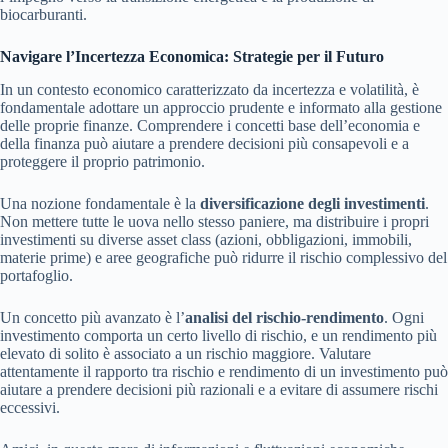
biocarburanti.
Navigare l’Incertezza Economica: Strategie per il Futuro
In un contesto economico caratterizzato da incertezza e volatilità, è
fondamentale adottare un approccio prudente e informato alla gestione
delle proprie finanze. Comprendere i concetti base dell’economia e
della finanza può aiutare a prendere decisioni più consapevoli e a
proteggere il proprio patrimonio.
Una nozione fondamentale è la
diversificazione degli investimenti
.
Non mettere tutte le uova nello stesso paniere, ma distribuire i propri
investimenti su diverse asset class (azioni, obbligazioni, immobili,
materie prime) e aree geografiche può ridurre il rischio complessivo del
portafoglio.
Un concetto più avanzato è l’
analisi del rischio-rendimento
. Ogni
investimento comporta un certo livello di rischio, e un rendimento più
elevato di solito è associato a un rischio maggiore. Valutare
attentamente il rapporto tra rischio e rendimento di un investimento può
aiutare a prendere decisioni più razionali e a evitare di assumere rischi
eccessivi.