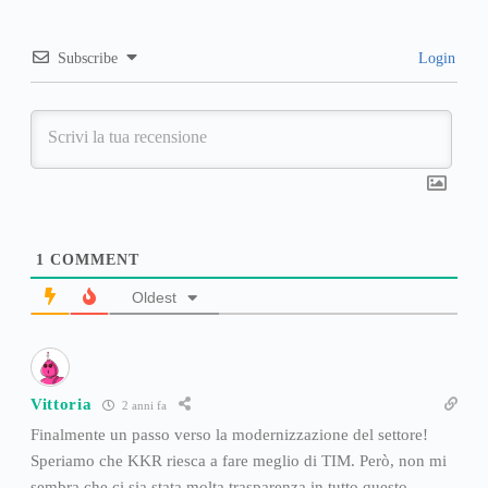
Subscribe
Login
1
COMMENT
Oldest
Vittoria
2 anni fa
Finalmente un passo verso la modernizzazione del settore!
Speriamo che KKR riesca a fare meglio di TIM. Però, non mi
sembra che ci sia stata molta trasparenza in tutto questo