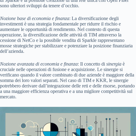
di Sparkle e la possibile creazione di una rete unica con Open Fiber
sono ulteriori sviluppi da tenere d’occhio.
Nozione base di economia e finanza
: La diversificazione degli
investimenti è una strategia fondamentale per ridurre il rischio e
aumentare le opportunità di rendimento. Nel contesto di questa
operazione, la diversificazione delle attività di TIM attraverso la
cessione di NetCo e la possibile vendita di Sparkle rappresentano
mosse strategiche per stabilizzare e potenziare la posizione finanziaria
dell’azienda.
Nozione avanzata di economia e finanza
: Il concetto di
sinergia
è
cruciale nelle operazioni di fusione e acquisizione. Le sinergie si
verificano quando il valore combinato di due aziende è maggiore della
somma dei loro valori separati. Nel caso di TIM e KKR, le sinergie
potrebbero derivare dall’integrazione delle reti e delle risorse, portando
a una maggiore efficienza operativa e a una migliore competitività sul
mercato.