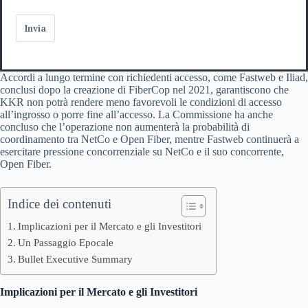
Invia
Accordi a lungo termine con richiedenti accesso, come Fastweb e Iliad,
conclusi dopo la creazione di FiberCop nel 2021, garantiscono che
KKR non potrà rendere meno favorevoli le condizioni di accesso
all’ingrosso o porre fine all’accesso. La Commissione ha anche
concluso che l’operazione non aumenterà la probabilità di
coordinamento tra NetCo e Open Fiber, mentre Fastweb continuerà a
esercitare pressione concorrenziale su NetCo e il suo concorrente,
Open Fiber.
Indice dei contenuti
Implicazioni per il Mercato e gli Investitori
Un Passaggio Epocale
Bullet Executive Summary
Implicazioni per il Mercato e gli Investitori