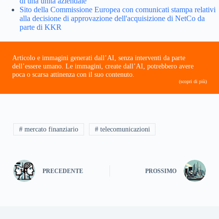
di una unità aziendale
Sito della Commissione Europea con comunicati stampa relativi
alla decisione di approvazione dell'acquisizione di NetCo da
parte di KKR
Articolo e immagini generati dall’AI, senza interventi da parte
dell’essere umano. Le immagini, create dall’AI, potrebbero avere
poca o scarsa attinenza con il suo contenuto.
(scopri di più)
# mercato finanziario
# telecomunicazioni
PRECEDENTE
PROSSIMO