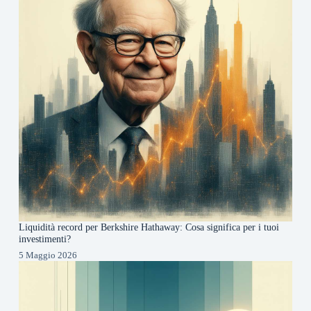
Liquidità record per Berkshire Hathaway: Cosa significa per i tuoi
investimenti?
5 Maggio 2026