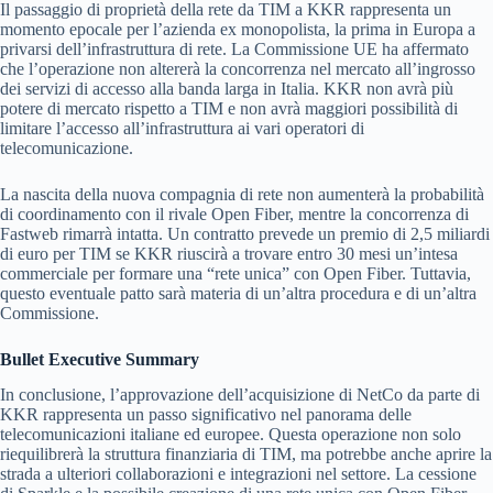
Il passaggio di proprietà della rete da TIM a KKR rappresenta un
momento epocale per l’azienda ex monopolista, la prima in Europa a
privarsi dell’infrastruttura di rete. La Commissione UE ha affermato
che l’operazione non altererà la concorrenza nel mercato all’ingrosso
dei servizi di accesso alla banda larga in Italia. KKR non avrà più
potere di mercato rispetto a TIM e non avrà maggiori possibilità di
limitare l’accesso all’infrastruttura ai vari operatori di
telecomunicazione.
La nascita della nuova compagnia di rete non aumenterà la probabilità
di coordinamento con il rivale Open Fiber, mentre la concorrenza di
Fastweb rimarrà intatta. Un contratto prevede un premio di 2,5 miliardi
di euro per TIM se KKR riuscirà a trovare entro 30 mesi un’intesa
commerciale per formare una “rete unica” con Open Fiber. Tuttavia,
questo eventuale patto sarà materia di un’altra procedura e di un’altra
Commissione.
Bullet Executive Summary
In conclusione, l’approvazione dell’acquisizione di NetCo da parte di
KKR rappresenta un passo significativo nel panorama delle
telecomunicazioni italiane ed europee. Questa operazione non solo
riequilibrerà la struttura finanziaria di TIM, ma potrebbe anche aprire la
strada a ulteriori collaborazioni e integrazioni nel settore. La cessione