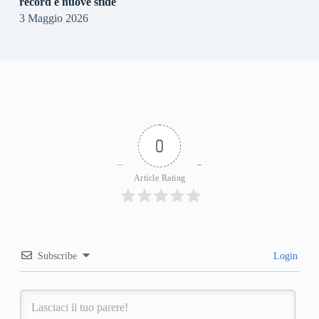
record e nuove sfide
3 Maggio 2026
0
Article Rating
Subscribe
Login