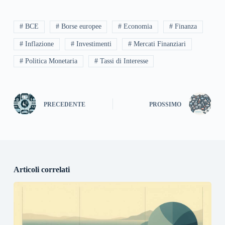
# BCE
# Borse europee
# Economia
# Finanza
# Inflazione
# Investimenti
# Mercati Finanziari
# Politica Monetaria
# Tassi di Interesse
PRECEDENTE
PROSSIMO
Articoli correlati