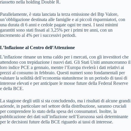
riassetto nella holding Double R.
Parallelamente, è stata lanciata la terza emissione del Btp Valore,
un’obbligazione destinata alle famiglie e ai piccoli risparmiatori, con
una durata di 6 anni e cedole pagate ogni tre mesi. I tassi minimi
garantiti sono stati fissati al 3,25% per i primi tre anni, con un
incremento al 4% per i successivi periodi.
L’Inflazione al Centro dell’Attenzione
L’inflazione rimane un tema caldo per i mercati, con gli investitori che
attendono con trepidazione i nuovi dati. Gli Stati Uniti annunceranno il
loro indice PCE a gennaio, mentre l’Europa rivelerà i dati relativi ai
prezzi al consumo in febbraio. Questi numeri sono fondamentali per
valutare la solidità dell’economia statunitense in un periodo di tassi di
interesse elevati e per anticipare le mosse future della Federal Reserve
e della BCE.
La stagione degli utili si sta concludendo, ma i risultati di alcune grandi
aziende, in particolare nel settore della distribuzione, saranno cruciali
per comprendere lo stato della spesa dei consumatori. Inoltre, la
pubblicazione dei dati sull’inflazione nell’Eurozona sarà determinante
per le decisioni future della BCE riguardo ai tassi di interesse.