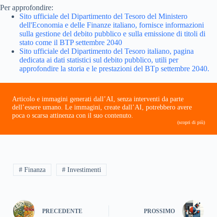
Per approfondire:
Sito ufficiale del Dipartimento del Tesoro del Ministero
dell'Economia e delle Finanze italiano, fornisce informazioni
sulla gestione del debito pubblico e sulla emissione di titoli di
stato come il BTP settembre 2040
Sito ufficiale del Dipartimento del Tesoro italiano, pagina
dedicata ai dati statistici sul debito pubblico, utili per
approfondire la storia e le prestazioni del BTp settembre 2040.
Articolo e immagini generati dall’AI, senza interventi da parte
dell’essere umano. Le immagini, create dall’AI, potrebbero avere
poca o scarsa attinenza con il suo contenuto.
(scopri di più)
# Finanza
# Investimenti
PRECEDENTE
PROSSIMO