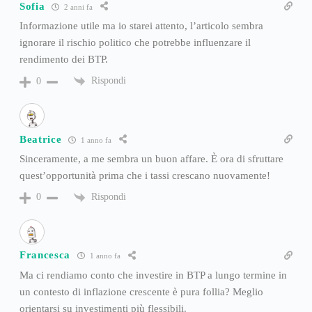
Sofia
2 anni fa
Informazione utile ma io starei attento, l’articolo sembra
ignorare il rischio politico che potrebbe influenzare il
rendimento dei BTP.
Rispondi
0
Beatrice
1 anno fa
Sinceramente, a me sembra un buon affare. È ora di sfruttare
quest’opportunità prima che i tassi crescano nuovamente!
Rispondi
0
Francesca
1 anno fa
Ma ci rendiamo conto che investire in BTP a lungo termine in
un contesto di inflazione crescente è pura follia? Meglio
orientarsi su investimenti più flessibili.