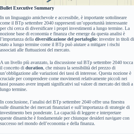
Bullet Executive Summary
In un linguaggio amichevole e accessibile, è importante sottolineare
come il BTp settembre 2040 rappresenti un’opportunità interessante
per chi cerca di diversificare i propri investimenti a lungo termine. La
nozione base di economia e finanza che emerge da questa analisi è
l’importanza della
diversificazione del portafoglio
: investire in titoli di
stato a lungo termine come il BTp può aiutare a mitigare i rischi
associati alle fluttuazioni del mercato.
A un livello più avanzato, la discussione sul BTp settembre 2040 tocca
il concetto di
duration
, che misura la sensibilità del prezzo di
un’obbligazione alle variazioni dei tassi di interesse. Questa nozione è
cruciale per comprendere come movimenti relativamente piccoli nei
tassi possano avere impatti significativi sul valore di mercato dei titoli a
lungo termine.
In conclusione, l’analisi del BTp settembre 2040 offre una finestra
sulle dinamiche dei mercati finanziari e sull’importanza di strategie di
investimento ben ponderate. La capacità di leggere e interpretare
queste dinamiche è fondamentale per chiunque desideri navigare con
successo nel mondo dell’economia e della finanza.