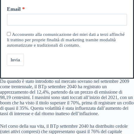
Email
Acconsento alla comunicazione dei miei dati a terzi affinché
li trattino per proprie finalità di marketing tramite modalità
automatizzate e tradizionali di contatto.
Invia
Da quando è stato introdotto sul mercato sovrano nel settembre 2009
come trentennale, il BTp settembre 2040 ha registrato un
apprezzamento del 12,4%, partendo da un prezzo di emissione di
98,19 centesimi. I massimi sono stati toccati all’inizio del 2021, con un
boom che ha visto il titolo superare il 70%, prima di registrare un crollo
di quasi il 35%. Questa volatilità è stata influenzata dall’aumento dei
tassi di interesse e dal ritorno inatteso dell’inflazione.
Nel corso della sua vita, il BTp settembre 2040 ha distribuito cedole
(ratei attivi compresi) che rappresentano quasi il 76% del capitale