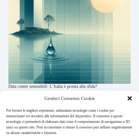
Data center sostenibili: L’Italia è pronta alla sfida?
4 Maggio 2026
Gestisci Consenso Cookie
Per fornire le migliori esperienze, utilizziamo tecnologie come i cookie per
About this website
memorizzare e/o accedere alle informazioni del dispositivo. Il consenso a queste
tecnologie ci permetterà di elaborare dati come il comportamento di navigazione o ID
Finance-Bullet.it ogni giorno trova per te le notizie più
unici su questo sito. Non acconsentire o ritirare il consenso può influire negativamente
rilevanti in ambito finanziario.
su alcune caratteristiche e funzioni.