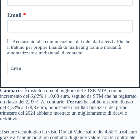
Email
Acconsento alla comunicazione dei miei dati a terzi affinché
li trattino per proprie finalità di marketing tramite modalità
automatizzate e tradizionali di contatto.
Invia
Campari
si è distinto come il migliore del FTSE MIB, con un
incremento del
6,82%
a 10,08 euro, seguito da STM che ha registrato
un rialzo del
2,93%
. Al contrario,
Ferrari
ha subito un forte ribasso
del
4,73%
a 378,8 euro, nonostante i risultati finanziari del primo
trimestre del 2024 abbiano mostrato un miglioramento di ricavi e
redditività.
Il settore tecnologico ha visto Digital Value salire del
4,58%
a 64 euro,
grazie all’annuncio di un contratto di grande valore con le controllate