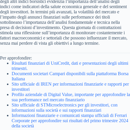
degli altri indici borsistici evidenzia l’importanza dell’analisi degli
indici come indicatori della salute economica generale e del sentiment
degli investitori. In termini più avanzati, la volatilità del mercato e
l’impatto degli annunci finanziari sulle performance dei titoli
sottolineano l’importanza dell’analisi fondamentale e tecnica nella
presa di decisioni d’investimento. Questa giornata di contrattazioni
stimola una riflessione sull’importanza di monitorare costantemente i
fattori macroeconomici e settoriali che possono influenzare il mercato,
senza mai perdere di vista gli obiettivi a lungo termine.
Per approfondire:
Risultati finanziari di UniCredit, dati e presentazioni degli ultimi
trimestri.
Documenti societari Campari disponibili sulla piattaforma Borsa
Italiana
Sito ufficiale di IREN per informazioni finanziarie e rapporti per
investitori
Profilo aziendale di Digital Value, importante per approfondire la
sua performance nel mercato finanziario
Sito ufficiale di STMicroelectronics per gli investitori, con
informazioni sulla società e sui rapporti finanziari
Informazioni finanziarie e comunicati stampa ufficiali di Ferrari
Corporate per approfondire sui risultati del primo trimestre 2024
della società