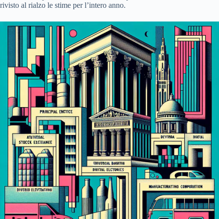
rivisto al rialzo le stime per l’intero anno.