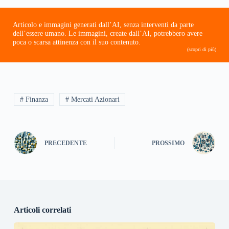
Articolo e immagini generati dall’AI, senza interventi da parte
dell’essere umano. Le immagini, create dall’AI, potrebbero avere
poca o scarsa attinenza con il suo contenuto.
(scopri di più)
# Finanza
# Mercati Azionari
PRECEDENTE
PROSSIMO
Articoli correlati