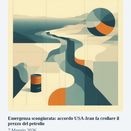
Emergenza scongiurata: accordo USA-Iran fa crollare il
prezzo del petrolio
7 Maggio 2026