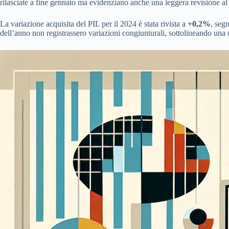
rilasciate a fine gennaio ma evidenziano anche una leggera revisione al 
La variazione acquisita del PIL per il 2024 è stata rivista a
+0,2%
, seg
dell’anno non registrassero variazioni congiunturali, sottolineando una c