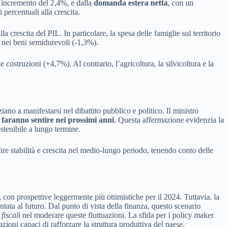
n incremento del 2,4%, e dalla
domanda estera netta
, con un
percentuali alla crescita.
crescita del PIL. In particolare, la spesa delle famiglie sul territorio
 nei beni semidurevoli (-1,3%).
e costruzioni (+4,7%). Al contrario, l’agricoltura, la silvicoltura e la
no a manifestarsi nel dibattito pubblico e politico. Il ministro
i faranno sentire nei prossimi anni
. Questa affermazione evidenzia la
ostenibile a lungo termine.
ire stabilità e crescita nel medio-lungo periodo, tenendo conto delle
, con prospettive leggermente più ottimistiche per il 2024. Tuttavia, la
tata al futuro. Dal punto di vista della finanza, questo scenario
 fiscali
nel moderare queste fluttuazioni. La sfida per i policy maker
ioni capaci di rafforzare la struttura produttiva del paese.