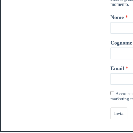
momento.
Nome
Cognome
Email
Acconsent
marketing tr
Invia