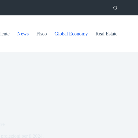
ente
News
Fisco
Global Economy
Real Estate
tre
proiezioni per il 2024.