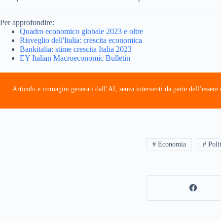
Per approfondire:
Quadro economico globale 2023 e oltre
Risveglio dell'Italia: crescita economica
Bankitalia: stime crescita Italia 2023
EY Italian Macroeconomic Bulletin
Articolo e immagini generati dall’AI, senza interventi da parte dell’esser
# Economia
# Poli