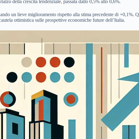
rialzo della crescita tendenziale, passata dallo 0,5% allo 0,6%.
nando un lieve miglioramento rispetto alla stima precedente di +0,1%. Que
autela ottimistica sulle prospettive economiche future dell’Italia.