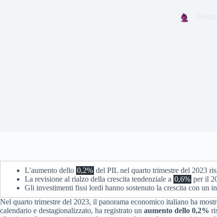
Redazi
L'aumento dello
0,2%
del PIL nel quarto trimestre del 2023 ris
La revisione al rialzo della crescita tendenziale a
0,6%
per il 2
Gli investimenti fissi lordi hanno sostenuto la crescita con un 
Nel quarto trimestre del 2023, il panorama economico italiano ha mostrato 
calendario e destagionalizzato, ha registrato un
aumento dello 0,2%
ri