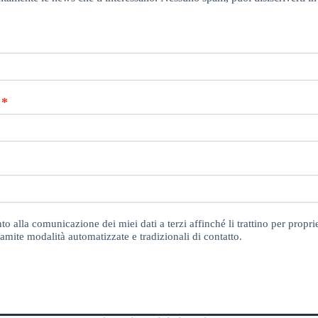
o alla comunicazione dei miei dati a terzi affinché li trattino per proprie
amite modalità automatizzate e tradizionali di contatto.