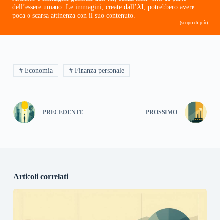
dell’essere umano. Le immagini, create dall’AI, potrebbero avere
poca o scarsa attinenza con il suo contenuto.
(scopri di più)
# Economia
# Finanza personale
PRECEDENTE
PROSSIMO
Articoli correlati