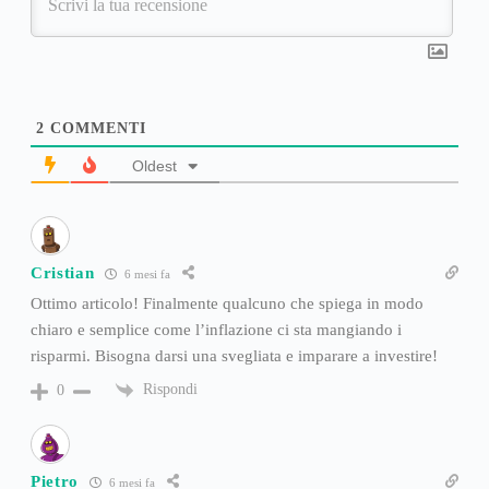
2
COMMENTI
Oldest
Cristian
6 mesi fa
Ottimo articolo! Finalmente qualcuno che spiega in modo
chiaro e semplice come l’inflazione ci sta mangiando i
risparmi. Bisogna darsi una svegliata e imparare a investire!
Rispondi
0
Pietro
6 mesi fa