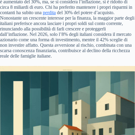
è aumentato del 30%, ma, se si considera l’inflazione, si è ridotto di
circa 8 miliardi di euro. Chi ha preferito mantenere i propri risparmi in
contanti ha subito una
perdita
del 30% del potere d’acquisto.
Nonostante un crescente interesse per la finanza, la maggior parte degli
italiani preferisce ancora lasciare i propri soldi sul conto corrente,
rinunciando alla possibilità di farli crescere e proteggerli
dall’inflazione. Nel 2026, solo l’8% degli italiani considera il mercato
azionario come una forma di investimento, mentre il 42% sceglie di
non investire affatto. Questa avversione al rischio, combinata con una
scarsa conoscenza finanziaria, contribuisce al declino della ricchezza
reale delle famiglie italiane.