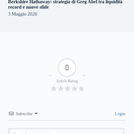
Berkshire Hathaway: strategia di Greg Abel tra liquidità
record e nuove sfide
3 Maggio 2026
0
Article Rating
Subscribe
Login