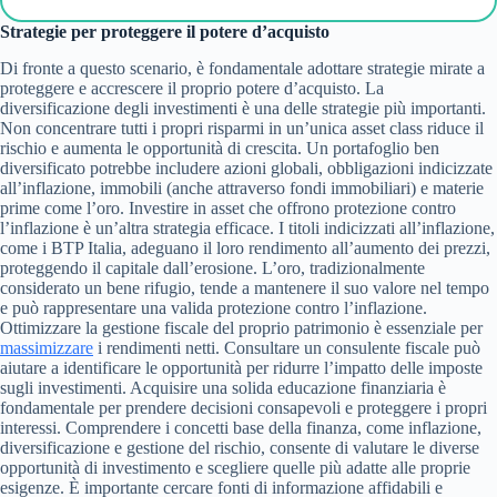
Strategie per proteggere il potere d’acquisto
Di fronte a questo scenario, è fondamentale adottare strategie mirate a
proteggere e accrescere il proprio potere d’acquisto. La
diversificazione degli investimenti è una delle strategie più importanti.
Non concentrare tutti i propri risparmi in un’unica asset class riduce il
rischio e aumenta le opportunità di crescita. Un portafoglio ben
diversificato potrebbe includere azioni globali, obbligazioni indicizzate
all’inflazione, immobili (anche attraverso fondi immobiliari) e materie
prime come l’oro. Investire in asset che offrono protezione contro
l’inflazione è un’altra strategia efficace. I titoli indicizzati all’inflazione,
come i BTP Italia, adeguano il loro rendimento all’aumento dei prezzi,
proteggendo il capitale dall’erosione. L’oro, tradizionalmente
considerato un bene rifugio, tende a mantenere il suo valore nel tempo
e può rappresentare una valida protezione contro l’inflazione.
Ottimizzare la gestione fiscale del proprio patrimonio è essenziale per
massimizzare
i rendimenti netti. Consultare un consulente fiscale può
aiutare a identificare le opportunità per ridurre l’impatto delle imposte
sugli investimenti. Acquisire una solida educazione finanziaria è
fondamentale per prendere decisioni consapevoli e proteggere i propri
interessi. Comprendere i concetti base della finanza, come inflazione,
diversificazione e gestione del rischio, consente di valutare le diverse
opportunità di investimento e scegliere quelle più adatte alle proprie
esigenze. È importante cercare fonti di informazione affidabili e