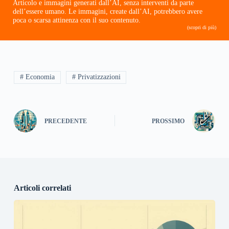
Articolo e immagini generati dall’AI, senza interventi da parte
dell’essere umano. Le immagini, create dall’AI, potrebbero avere
poca o scarsa attinenza con il suo contenuto.
(scopri di più)
# Economia
# Privatizzazioni
PRECEDENTE
PROSSIMO
Articoli correlati