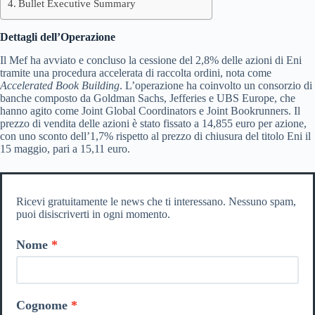
Bullet Executive Summary
Dettagli dell’Operazione
Il Mef ha avviato e concluso la cessione del 2,8% delle azioni di Eni
tramite una procedura accelerata di raccolta ordini, nota come
Accelerated Book Building
. L’operazione ha coinvolto un consorzio di
banche composto da Goldman Sachs, Jefferies e UBS Europe, che
hanno agito come Joint Global Coordinators e Joint Bookrunners. Il
prezzo di vendita delle azioni è stato fissato a 14,855 euro per azione,
con uno sconto dell’1,7% rispetto al prezzo di chiusura del titolo Eni il
15 maggio, pari a 15,11 euro.
Ricevi gratuitamente le news che ti interessano. Nessuno spam,
puoi disiscriverti in ogni momento.
Nome
Cognome