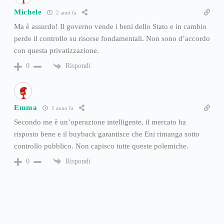
Michele
2 anni fa
Ma è assurdo! Il governo vende i beni dello Stato e in cambio
perde il controllo su risorse fondamentali. Non sono d’accordo
con questa privatizzazione.
Rispondi
0
Emma
1 anno fa
Secondo me è un’operazione intelligente, il mercato ha
risposto bene e il buyback garantisce che Eni rimanga sotto
controllo pubblico. Non capisco tutte queste polemiche.
Rispondi
0