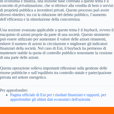
In economia e finanza, una nozione base correlata a questo tema è il
concetto di
privatizzazione
, che si riferisce alla vendita di beni o servizi
di proprietà pubblica a investitori privati. Questo processo può avere
diversi obiettivi, tra cui la riduzione del debito pubblico, l’aumento
dell’efficienza e la stimolazione della concorrenza.
Una nozione avanzata applicabile a questo tema è il
buyback
, ovvero il
riacquisto di azioni proprie da parte di una società. Questo strumento
può essere utilizzato per aumentare il valore delle azioni rimanenti,
ridurre il numero di azioni in circolazione e migliorare gli indicatori
finanziari della società. Nel caso di Eni, il buyback ha permesso di
mantenere stabile la quota di controllo pubblico nonostante la cessione
di una parte delle azioni.
Questa operazione solleva importanti riflessioni sulla gestione delle
risorse pubbliche e sull’equilibrio tra controllo statale e partecipazione
privata nel settore energetico.
Per approfondire:
Pagina ufficiale di Eni per i risultati finanziari e rapporti, per
approfondire gli ultimi dati economici dell'azienda