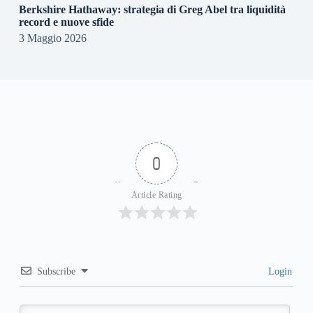
Berkshire Hathaway: strategia di Greg Abel tra liquidità
record e nuove sfide
3 Maggio 2026
0
Article Rating
Subscribe
Login