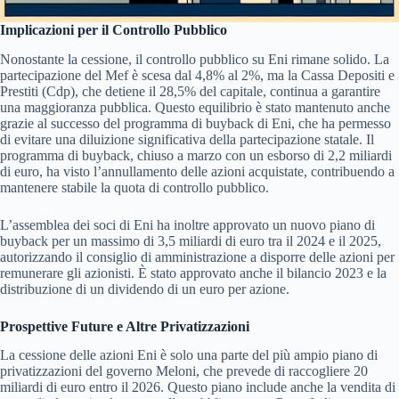
Implicazioni per il Controllo Pubblico
Nonostante la cessione, il controllo pubblico su Eni rimane solido. La
partecipazione del Mef è scesa dal 4,8% al 2%, ma la Cassa Depositi e
Prestiti (Cdp), che detiene il 28,5% del capitale, continua a garantire
una maggioranza pubblica. Questo equilibrio è stato mantenuto anche
grazie al successo del programma di buyback di Eni, che ha permesso
di evitare una diluizione significativa della partecipazione statale. Il
programma di buyback, chiuso a marzo con un esborso di 2,2 miliardi
di euro, ha visto l’annullamento delle azioni acquistate, contribuendo a
mantenere stabile la quota di controllo pubblico.
L’assemblea dei soci di Eni ha inoltre approvato un nuovo piano di
buyback per un massimo di 3,5 miliardi di euro tra il 2024 e il 2025,
autorizzando il consiglio di amministrazione a disporre delle azioni per
remunerare gli azionisti. È stato approvato anche il bilancio 2023 e la
distribuzione di un dividendo di un euro per azione.
Prospettive Future e Altre Privatizzazioni
La cessione delle azioni Eni è solo una parte del più ampio piano di
privatizzazioni del governo Meloni, che prevede di raccogliere 20
miliardi di euro entro il 2026. Questo piano include anche la vendita di