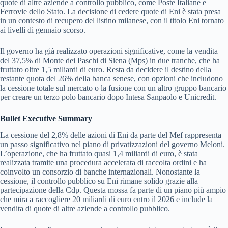
quote di altre aziende a controllo pubblico, come Poste Italiane e
Ferrovie dello Stato. La decisione di cedere quote di Eni è stata presa
in un contesto di recupero del listino milanese, con il titolo Eni tornato
ai livelli di gennaio scorso.
Il governo ha già realizzato operazioni significative, come la vendita
del 37,5% di Monte dei Paschi di Siena (Mps) in due tranche, che ha
fruttato oltre 1,5 miliardi di euro. Resta da decidere il destino della
restante quota del 26% della banca senese, con opzioni che includono
la cessione totale sul mercato o la fusione con un altro gruppo bancario
per creare un terzo polo bancario dopo Intesa Sanpaolo e Unicredit.
Bullet Executive Summary
La cessione del 2,8% delle azioni di Eni da parte del Mef rappresenta
un passo significativo nel piano di privatizzazioni del governo Meloni.
L’operazione, che ha fruttato quasi 1,4 miliardi di euro, è stata
realizzata tramite una procedura accelerata di raccolta ordini e ha
coinvolto un consorzio di banche internazionali. Nonostante la
cessione, il controllo pubblico su Eni rimane solido grazie alla
partecipazione della Cdp. Questa mossa fa parte di un piano più ampio
che mira a raccogliere 20 miliardi di euro entro il 2026 e include la
vendita di quote di altre aziende a controllo pubblico.