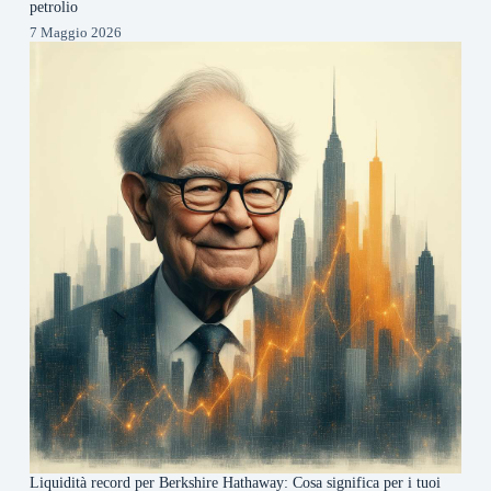
petrolio
7 Maggio 2026
Liquidità record per Berkshire Hathaway: Cosa significa per i tuoi