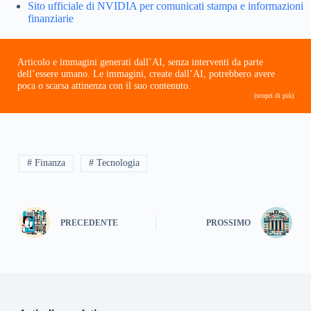
Sito ufficiale di NVIDIA per comunicati stampa e informazioni
finanziarie
Articolo e immagini generati dall’AI, senza interventi da parte
dell’essere umano. Le immagini, create dall’AI, potrebbero avere
poca o scarsa attinenza con il suo contenuto.
(scopri di più)
# Finanza
# Tecnologia
PRECEDENTE
PROSSIMO