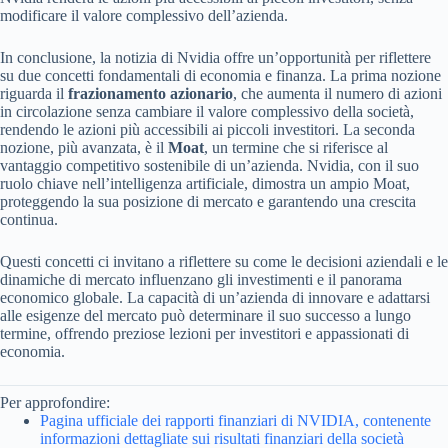
modificare il valore complessivo dell’azienda.
In conclusione, la notizia di Nvidia offre un’opportunità per riflettere
su due concetti fondamentali di economia e finanza. La prima nozione
riguarda il
frazionamento azionario
, che aumenta il numero di azioni
in circolazione senza cambiare il valore complessivo della società,
rendendo le azioni più accessibili ai piccoli investitori. La seconda
nozione, più avanzata, è il
Moat
, un termine che si riferisce al
vantaggio competitivo sostenibile di un’azienda. Nvidia, con il suo
ruolo chiave nell’intelligenza artificiale, dimostra un ampio Moat,
proteggendo la sua posizione di mercato e garantendo una crescita
continua.
Questi concetti ci invitano a riflettere su come le decisioni aziendali e le
dinamiche di mercato influenzano gli investimenti e il panorama
economico globale. La capacità di un’azienda di innovare e adattarsi
alle esigenze del mercato può determinare il suo successo a lungo
termine, offrendo preziose lezioni per investitori e appassionati di
economia.
Per approfondire:
Pagina ufficiale dei rapporti finanziari di NVIDIA, contenente
informazioni dettagliate sui risultati finanziari della società