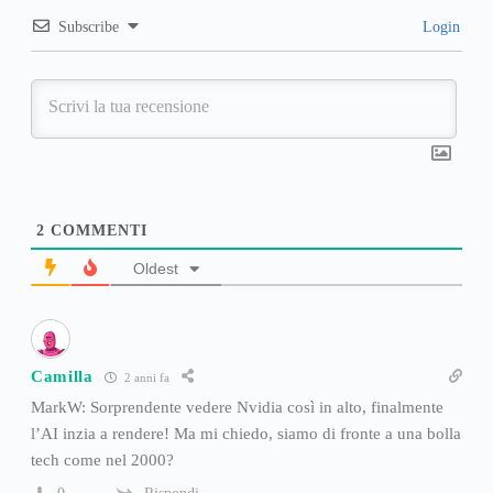
Subscribe
Login
2
COMMENTI
Oldest
Camilla
2 anni fa
MarkW: Sorprendente vedere Nvidia così in alto, finalmente
l’AI inzia a rendere! Ma mi chiedo, siamo di fronte a una bolla
tech come nel 2000?