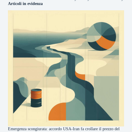
Articoli in evidenza
Emergenza scongiurata: accordo USA-Iran fa crollare il prezzo del