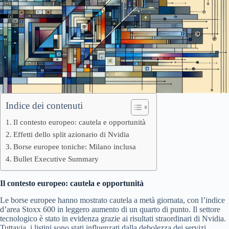
Indice dei contenuti
Il contesto europeo: cautela e opportunità
Effetti dello split azionario di Nvidia
Borse europee toniche: Milano inclusa
Bullet Executive Summary
Il contesto europeo: cautela e opportunità
Le borse europee hanno mostrato cautela a metà giornata, con l’indice
d’area Stoxx 600 in leggero aumento di un quarto di punto. Il settore
tecnologico è stato in evidenza grazie ai risultati straordinari di Nvidia.
Tuttavia, i listini sono stati influenzati dalla debolezza dei servizi