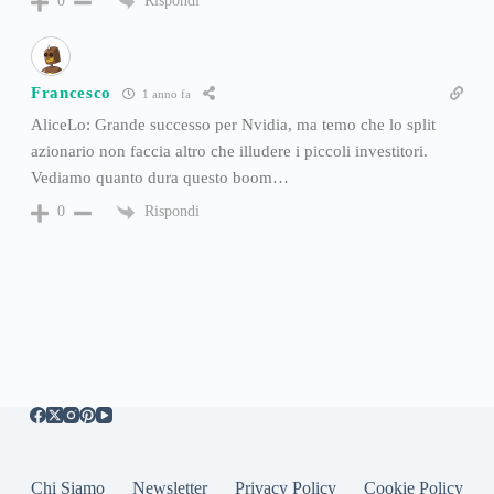
Rispondi
0
Francesco
1 anno fa
AliceLo: Grande successo per Nvidia, ma temo che lo split
azionario non faccia altro che illudere i piccoli investitori.
Vediamo quanto dura questo boom…
Rispondi
0
Chi Siamo
Newsletter
Privacy Policy
Cookie Policy