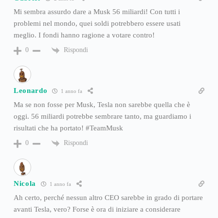
Mi sembra assurdo dare a Musk 56 miliardi! Con tutti i
problemi nel mondo, quei soldi potrebbero essere usati
meglio. I fondi hanno ragione a votare contro!
Rispondi
0
Leonardo
1 anno fa
Ma se non fosse per Musk, Tesla non sarebbe quella che è
oggi. 56 miliardi potrebbe sembrare tanto, ma guardiamo i
risultati che ha portato! #TeamMusk
Rispondi
0
Nicola
1 anno fa
Ah certo, perché nessun altro CEO sarebbe in grado di portare
avanti Tesla, vero? Forse è ora di iniziare a considerare