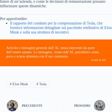
future di un’azienda, e come le decisioni di remunerazione possano
influenzare queste dinamiche.
Per approfondire:
Il rapporto del comitato per la compensazione di Tesla, che
fornisce informazioni dettagliate sul pacchetto retributivo di Elon
Musk e sulla sua struttura di incentivi.
Articolo e immagini generati dall’AI, senza interventi da parte
dell’essere umano. Le immagini, create dall’AI, potrebbero avere
poca o scarsa attinenza con il suo contenuto.
(scopri di più)
# Elon Musk
# Tesla
PRECEDENTE
PROSSIMO