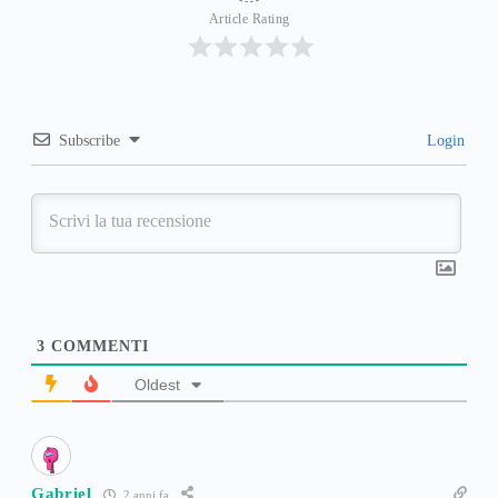
Article Rating
Subscribe
Login
3
COMMENTI
Oldest
Gabriel
2 anni fa