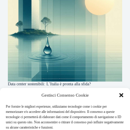
Data center sostenibili: L’Italia è pronta alla sfida?
4 Maggio 2026
Gestisci Consenso Cookie
Per fornire le migliori esperienze, utilizziamo tecnologie come i cookie per
About this website
memorizzare e/o accedere alle informazioni del dispositivo. Il consenso a queste
tecnologie ci permetterà di elaborare dati come il comportamento di navigazione o ID
Finance-Bullet.it ogni giorno trova per te le notizie più
unici su questo sito. Non acconsentire o ritirare il consenso può influire negativamente
rilevanti in ambito finanziario.
su alcune caratteristiche e funzioni.