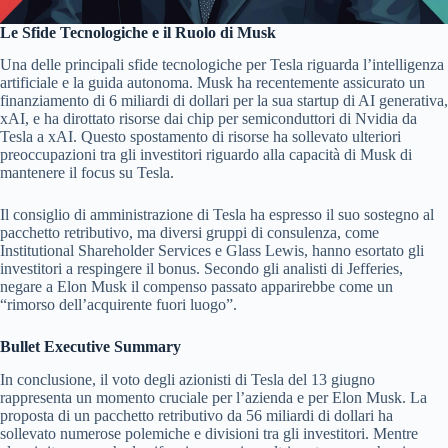
Le Sfide Tecnologiche e il Ruolo di Musk
Una delle principali sfide tecnologiche per Tesla riguarda l’intelligenza
artificiale e la guida autonoma. Musk ha recentemente assicurato un
finanziamento di 6 miliardi di dollari per la sua startup di AI generativa,
xAI, e ha dirottato risorse dai chip per semiconduttori di Nvidia da
Tesla a xAI. Questo spostamento di risorse ha sollevato ulteriori
preoccupazioni tra gli investitori riguardo alla capacità di Musk di
mantenere il focus su Tesla.
Il consiglio di amministrazione di Tesla ha espresso il suo sostegno al
pacchetto retributivo, ma diversi gruppi di consulenza, come
Institutional Shareholder Services e Glass Lewis, hanno esortato gli
investitori a respingere il bonus. Secondo gli analisti di Jefferies,
negare a Elon Musk il compenso passato apparirebbe come un
“rimorso dell’acquirente fuori luogo”.
Bullet Executive Summary
In conclusione, il voto degli azionisti di Tesla del 13 giugno
rappresenta un momento cruciale per l’azienda e per Elon Musk. La
proposta di un pacchetto retributivo da 56 miliardi di dollari ha
sollevato numerose polemiche e divisioni tra gli investitori. Mentre