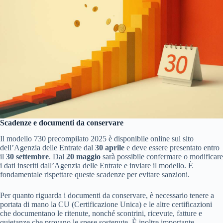
Scadenze e documenti da conservare
Il modello 730 precompilato 2025 è disponibile online sul sito
dell’Agenzia delle Entrate dal
30 aprile
e deve essere presentato entro
il
30 settembre
. Dal
20 maggio
sarà possibile confermare o modificare
i dati inseriti dall’Agenzia delle Entrate e inviare il modello. È
fondamentale rispettare queste scadenze per evitare sanzioni.
Per quanto riguarda i documenti da conservare, è necessario tenere a
portata di mano la CU (Certificazione Unica) e le altre certificazioni
che documentano le ritenute, nonché scontrini, ricevute, fatture e
quietanze che provano le spese sostenute. È inoltre importante