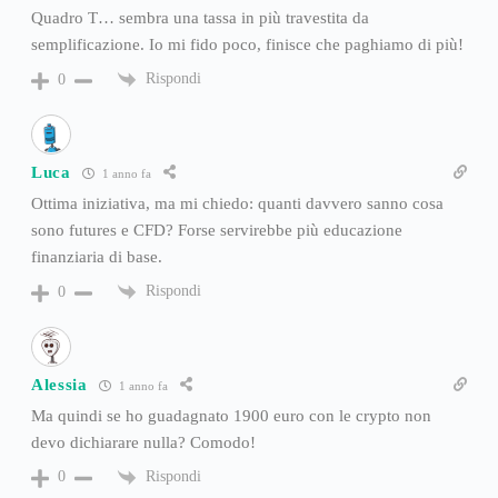
Quadro T… sembra una tassa in più travestita da
semplificazione. Io mi fido poco, finisce che paghiamo di più!
Rispondi
0
Luca
1 anno fa
Ottima iniziativa, ma mi chiedo: quanti davvero sanno cosa
sono futures e CFD? Forse servirebbe più educazione
finanziaria di base.
Rispondi
0
Alessia
1 anno fa
Ma quindi se ho guadagnato 1900 euro con le crypto non
devo dichiarare nulla? Comodo!
Rispondi
0