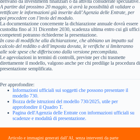
derivano da investimenti finanziari o da attività considerate speculative.
A partire dal prossimo 20 maggio, si avrà la possibilità di validare o
rettificare le informazioni già inserite dall’Agenzia delle Entrate, per
poi procedere con l’invio del modulo.
La documentazione concernente la dichiarazione annuale dovrà essere
custodita fino al 31 Dicembre 2030, scadenza ultima entro cui gli uffici
competenti potranno richiederne la presentazione.
In caso di modifiche alla dichiarazione, che abbiano un impatto sul
calcolo del reddito o dell’imposta dovuta, le verifiche si limiteranno
alle sole spese che differiscono dalla versione precompilata.
Le agevolazioni in termini di controlli, previste per chi trasmette
direttamente il modello, valgono anche per chi predilige la procedura di
presentazione semplificata.
Per approfondire:
Informazioni ufficiali sui soggetti che possono presentare il
modello 730.
Bozza delle istruzioni del modello 730/2025, utile per
approfondire il Quadro T.
Pagina dell'Agenzia delle Entrate con informazioni ufficiali su
scadenze e modalità di presentazione.
Articolo e immagini generati dall’AI, senza interventi da parte