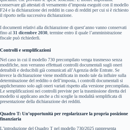
conservare gli attestati di versamento d’imposta eseguiti con il modello
F24 e la dichiarazione dei redditi in caso di redditi per cui si è richiesto
il riporto nella successiva dichiarazione.
I documenti relativi alla dichiarazione di quest’anno vanno conservati
fino al
31 dicembre 2030
, termine entro il quale l’amministrazione
fiscale può richiederli.
Controlli e semplificazioni
Nel caso in cui il modello 730 precompilato venga trasmesso senza
modifiche, non verranno effettuati controlli documentali sugli oneri
detraibili e deducibili già comunicati all’Agenzia delle Entrate. Se
invece la dichiarazione viene modificata in modo tale da influire sulla
determinazione del reddito o dell’imposta, i controlli documentali si
applicheranno solo agli oneri variati rispetto alla versione precompilata.
Le semplificazioni nei controlli previste per la trasmissione diretta del
modello si applicano anche a chi sceglie la modalità semplificata di
presentazione della dichiarazione dei redditi.
Quadro T: Un’opportunità per regolarizzare la propria posizione
finanziaria
L’introduzione del Quadro T nel modello 730/2025 rappresenta