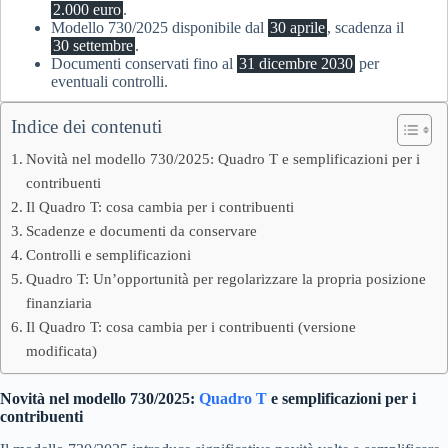
2.000 euro
.
Modello 730/2025 disponibile dal
30 aprile
, scadenza il
30 settembre
.
Documenti conservati fino al
31 dicembre 2030
per
eventuali controlli.
Indice dei contenuti
Novità nel modello 730/2025: Quadro T e semplificazioni per i
contribuenti
Il Quadro T: cosa cambia per i contribuenti
Scadenze e documenti da conservare
Controlli e semplificazioni
Quadro T: Un’opportunità per regolarizzare la propria posizione
finanziaria
Il Quadro T: cosa cambia per i contribuenti (versione
modificata)
Novità nel modello 730/2025:
Quadro T
e semplificazioni per i
contribuenti