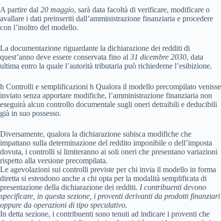
A partire dal
20 maggio
, sarà data facoltà di verificare, modificare o
avallare i dati preinseriti dall’amministrazione finanziaria e procedere
con l’inoltro del modello.
La documentazione riguardante la dichiarazione dei redditi di
quest’anno deve essere conservata fino al
31 dicembre 2030
, data
ultima entro la quale l’autorità tributaria può richiederne l’esibizione.
h Controlli e semplificazioni h Qualora il modello precompilato venisse
inviato senza apportare modifiche, l’amministrazione finanziaria non
eseguirà alcun controllo documentale sugli oneri detraibili e deducibili
già in suo possesso.
Diversamente, qualora la dichiarazione subisca modifiche che
impattano sulla determinazione del reddito imponibile o dell’imposta
dovuta, i controlli si limiteranno ai soli oneri che presentano variazioni
rispetto alla versione precompilata.
Le agevolazioni sui controlli previste per chi invia il modello in forma
diretta si estendono anche a chi opta per la modalità semplificata di
presentazione della dichiarazione dei redditi.
I contribuenti devono
specificare, in questa sezione, i proventi derivanti da prodotti finanziari
oppure da operazioni di tipo speculativo.
In detta sezione, i contribuenti sono tenuti ad indicare i proventi che