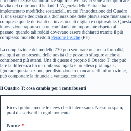
Il modello 730/2025 introduce significative novità volte a semplificare
la vita dei contribuenti italiani. L’Agenzia delle Entrate ha
implementato modifiche sostanziali, tra cui l’introduzione del Quadro
T, una sezione dedicata alla dichiarazione delle plusvalenze finanziarie,
comprese quelle derivanti da investimenti digitali e criptovalute. Questa
innovazione rappresenta un cambiamento importante rispetto al
passato, quando tali redditi dovevano essere dichiarati tramite il più
complesso modello Redditi
Persone Fisiche
(PF).
La compilazione del modello 730 può sembrare una mera formalità,
ma ogni anno presenta delle novità che possono sfuggire anche ai
contribuenti più attenti. Una di queste è proprio il Quadro T, che può
fare la differenza tra un rimborso rapido e un’attesa prolungata.
Ignorare questa sezione, per distrazione o mancanza di informazione,
può comportare la rinuncia a vantaggi concreti.
Il Quadro T: cosa cambia per i contribuenti
Ricevi gratuitamente le news che ti interessano. Nessuno spam,
puoi disiscriverti in ogni momento.
Nome