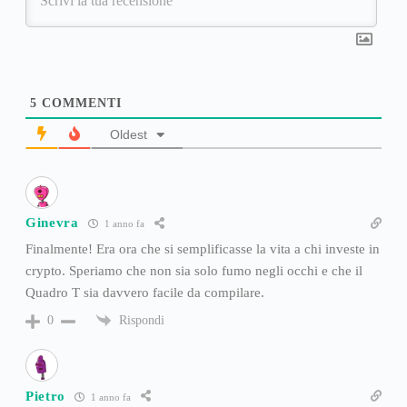
5
COMMENTI
Oldest
Ginevra
1 anno fa
Finalmente! Era ora che si semplificasse la vita a chi investe in
crypto. Speriamo che non sia solo fumo negli occhi e che il
Quadro T sia davvero facile da compilare.
Rispondi
0
Pietro
1 anno fa