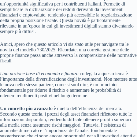
un’opportunità significativa per i contribuenti italiani. Permette di
semplificare la dichiarazione dei redditi derivanti da investimenti
finanziari e criptovalute, rendendo più accessibile la regolarizzazione
della propria posizione fiscale. Questa novità è particolarmente
rilevante in un’epoca in cui gli investimenti digitali stanno diventando
sempre più diffusi.
Amici, spero che questo articolo vi sia stato utile per navigare tra le
novità del modello 730/2025. Ricordate, una corretta gestione delle
proprie finanze passa anche attraverso la comprensione delle normative
fiscali.
Una nozione base di economia e finanza
collegata a questo tema è
l’importanza della diversificazione degli investimenti. Non mettere tutte
le uova nello stesso paniere, come si suol dire, è un principio
fondamentale per ridurre il rischio e aumentare le probabilità di
ottenere rendimenti positivi nel lungo termine.
Un concetto più avanzato
è quello dell’efficienza del mercato.
Secondo questa teoria, i prezzi degli asset finanziari riflettono tutte le
informazioni disponibili, rendendo difficile ottenere profitti superiori
alla media senza assumere rischi maggiori. Tuttavia, l’esistenza di
anomalie di mercato e l’importanza dell’analisi fondamentale
suggeriscono che ci sono ancora opportunità per gli investitori attenti e