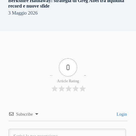
Berkshire Hathaway: strategia di Greg Abel tra liquidità
record e nuove sfide
3 Maggio 2026
0
Article Rating
Subscribe
Login