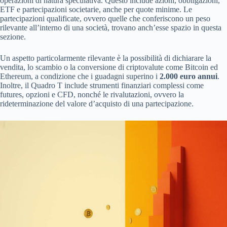
operazioni di natura speculativa. Questo include azioni, obbligazioni,
ETF e partecipazioni societarie, anche per quote minime. Le
partecipazioni qualificate, ovvero quelle che conferiscono un peso
rilevante all’interno di una società, trovano anch’esse spazio in questa
sezione.
Un aspetto particolarmente rilevante è la possibilità di dichiarare la
vendita, lo scambio o la conversione di criptovalute come Bitcoin ed
Ethereum, a condizione che i guadagni superino i
2.000 euro annui
.
Inoltre, il Quadro T include strumenti finanziari complessi come
futures, opzioni e CFD, nonché le rivalutazioni, ovvero la
rideterminazione del valore d’acquisto di una partecipazione.