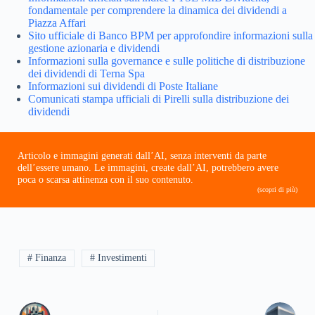
fondamentale per comprendere la dinamica dei dividendi a
Piazza Affari
Sito ufficiale di Banco BPM per approfondire informazioni sulla
gestione azionaria e dividendi
Informazioni sulla governance e sulle politiche di distribuzione
dei dividendi di Terna Spa
Informazioni sui dividendi di Poste Italiane
Comunicati stampa ufficiali di Pirelli sulla distribuzione dei
dividendi
Articolo e immagini generati dall’AI, senza interventi da parte
dell’essere umano. Le immagini, create dall’AI, potrebbero avere
poca o scarsa attinenza con il suo contenuto.
(scopri di più)
# Finanza
# Investimenti