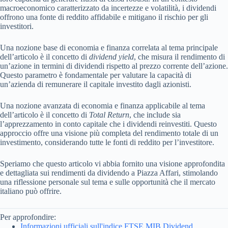
macroeconomico caratterizzato da incertezze e volatilità, i dividendi
offrono una fonte di reddito affidabile e mitigano il rischio per gli
investitori.
Una nozione base di economia e finanza correlata al tema principale
dell’articolo è il concetto di
dividend yield
, che misura il rendimento di
un’azione in termini di dividendi rispetto al prezzo corrente dell’azione.
Questo parametro è fondamentale per valutare la capacità di
un’azienda di remunerare il capitale investito dagli azionisti.
Una nozione avanzata di economia e finanza applicabile al tema
dell’articolo è il concetto di
Total Return
, che include sia
l’apprezzamento in conto capitale che i dividendi reinvestiti. Questo
approccio offre una visione più completa del rendimento totale di un
investimento, considerando tutte le fonti di reddito per l’investitore.
Speriamo che questo articolo vi abbia fornito una visione approfondita
e dettagliata sui rendimenti da dividendo a Piazza Affari, stimolando
una riflessione personale sul tema e sulle opportunità che il mercato
italiano può offrire.
Per approfondire:
Informazioni ufficiali sull'indice FTSE MIB Dividend,