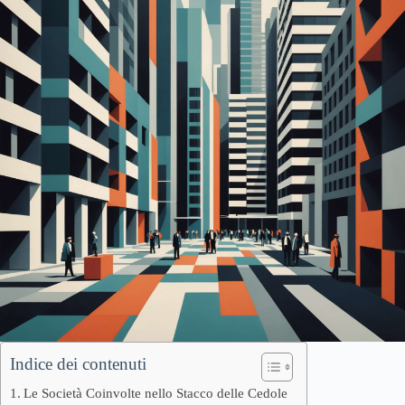
Indice dei contenuti
Le Società Coinvolte nello Stacco delle Cedole