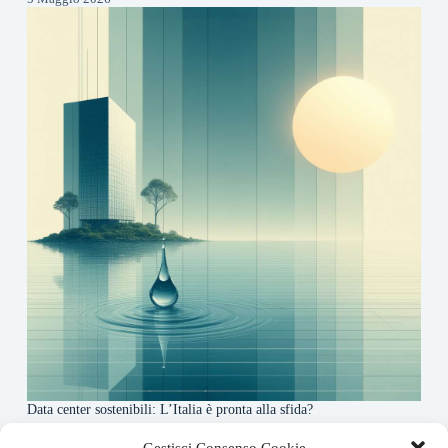
Data center sostenibili: L’Italia è pronta alla sfida?
4 Maggio 2026
Gestisci Consenso Cookie