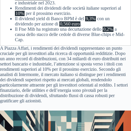
e industriale nel 2023.
Rendimenti dei dividendi delle società italiane superiori al
10%
per il prossimo esercizio.
Il dividend yield di Banco BPM è del
9,3%
con un
dividendo per azione di
0,560 euro
.
Il Ftse Mib ha registrato una decurtazione dello
0,2%
a
causa dello stacco delle cedole di diverse Blue-chips e Mid-
Cap.
A Piazza Affari, i rendimenti dei dividendi rappresentano un punto
cruciale per gli investitori alla ricerca di opportunità redditizie. Dopo
un anno record di distribuzioni, con 34 miliardi di euro distribuiti nei
settori bancario e industriale, l’attenzione si sposta verso i titoli con
rendimenti superiori al 10% per il prossimo esercizio. Secondo gli
analisti di Intermonte, il mercato italiano si distingue per i rendimenti
dei dividendi superiori rispetto ai mercati globali, rendendolo
particolarmente attraente per gli investitori orientati al reddito. I settori
finanziario, delle utilities e dell’energia sono pivotali per la
distribuzione di dividendi, sfruttando flussi di cassa robusti per
gratificare gli azionisti.