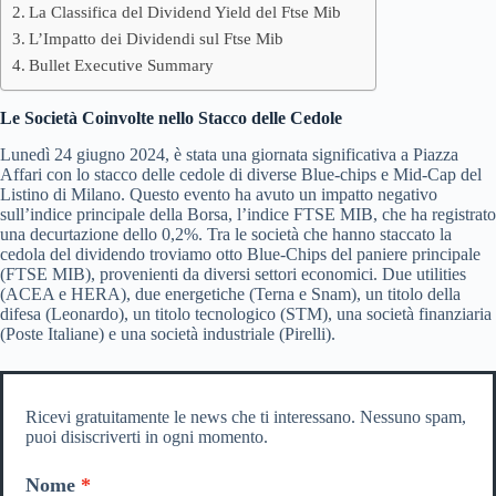
La Classifica del Dividend Yield del Ftse Mib
L’Impatto dei Dividendi sul Ftse Mib
Bullet Executive Summary
Le Società Coinvolte nello Stacco delle Cedole
Lunedì 24 giugno 2024, è stata una giornata significativa a Piazza
Affari con lo stacco delle cedole di diverse Blue-chips e Mid-Cap del
Listino di Milano. Questo evento ha avuto un impatto negativo
sull’indice principale della Borsa, l’indice FTSE MIB, che ha registrato
una decurtazione dello 0,2%. Tra le società che hanno staccato la
cedola del dividendo troviamo otto Blue-Chips del paniere principale
(FTSE MIB), provenienti da diversi settori economici. Due utilities
(ACEA e HERA), due energetiche (Terna e Snam), un titolo della
difesa (Leonardo), un titolo tecnologico (STM), una società finanziaria
(Poste Italiane) e una società industriale (Pirelli).
Ricevi gratuitamente le news che ti interessano. Nessuno spam,
puoi disiscriverti in ogni momento.
Nome