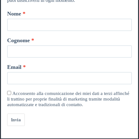
puoi disiscriverti in ogni momento.
Nome
Cognome
Email
Acconsento alla comunicazione dei miei dati a terzi affinché
li trattino per proprie finalità di marketing tramite modalità
automatizzate e tradizionali di contatto.
Invia