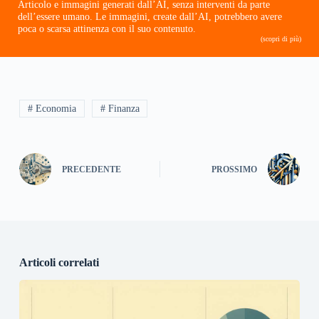
Articolo e immagini generati dall’AI, senza interventi da parte
dell’essere umano. Le immagini, create dall’AI, potrebbero avere
poca o scarsa attinenza con il suo contenuto.
(scopri di più)
# Economia
# Finanza
PRECEDENTE
PROSSIMO
Articoli correlati