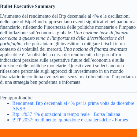
Bullet Executive Summary
L’aumento del rendimento del Btp decennale al 4% e le oscillazioni
dello spread Btp-Bund rappresentano eventi significativi nel panorama
finanziario, riflettendo l’incertezza delle politiche monetarie e l’impatto
dell’inflazione sull’economia globale.
Una nozione base di finanza
correlata a questo tema è l’importanza della diversificazione del
portafoglio
, che può aiutare gli investitori a mitigare i rischi in un
contesto di volatilità dei mercati.
Una nozione di finanza avanzata
applicabile è l’analisi della curva dei rendimenti, che può offrire
indicazioni preziose sulle aspettative future dell’economia e sulla
direzione delle politiche monetarie. Questi eventi sollecitano una
riflessione personale sugli approcci di investimento in un mondo
finanziario in continua evoluzione, senza mai dimenticare l’importanza
di una strategia ben ponderata e informata.
Per approfondire:
Rendimenti Btp decennali al 4% per la prima volta da dicembre -
ANSA
Btp-1fb37 4% quotazioni in tempo reale - Borsa Italiana
BTP 2037: rendimento, quotazione e caratteristiche - Forbes