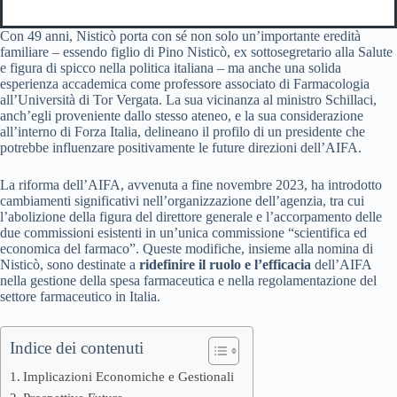
Con 49 anni, Nisticò porta con sé non solo un’importante eredità
familiare – essendo figlio di Pino Nisticò, ex sottosegretario alla Salute
e figura di spicco nella politica italiana – ma anche una solida
esperienza accademica come professore associato di Farmacologia
all’Università di Tor Vergata. La sua vicinanza al ministro Schillaci,
anch’egli proveniente dallo stesso ateneo, e la sua considerazione
all’interno di Forza Italia, delineano il profilo di un presidente che
potrebbe influenzare positivamente le future direzioni dell’AIFA.
La riforma dell’AIFA, avvenuta a fine novembre 2023, ha introdotto
cambiamenti significativi nell’organizzazione dell’agenzia, tra cui
l’abolizione della figura del direttore generale e l’accorpamento delle
due commissioni esistenti in un’unica commissione “scientifica ed
economica del farmaco”. Queste modifiche, insieme alla nomina di
Nisticò, sono destinate a
ridefinire il ruolo e l’efficacia
dell’AIFA
nella gestione della spesa farmaceutica e nella regolamentazione del
settore farmaceutico in Italia.
Indice dei contenuti
Implicazioni Economiche e Gestionali