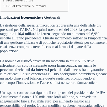
Prospettive Future
Bullet Executive Summary
Implicazioni Economiche e Gestionali
La gestione della spesa farmaceutica rappresenta una delle sfide più
pressanti per l’AIFA. Nei primi nove mesi del 2023, la spesa ha
raggiunto i
16,4 miliardi di euro
, segnando un aumento del 6,9%
rispetto all’anno precedente. Questo incremento sottolinea l’importanza
di una gestione efficace e di politiche regolatorie attente per contenere i
costi senza compromettere l’accesso ai farmaci da parte della
popolazione.
La nomina di Nisticò arriva in un momento in cui l’AIFA deve
affrontare non solo la crescente spesa farmaceutica, ma anche le
pressioni derivanti da interessi privati
e dalla necessità di garantire
cure efficaci. La sua esperienza e il suo background potrebbero giocare
un ruolo chiave nel bilanciare queste esigenze, promuovendo al
contempo l’innovazione e l’accessibilità nel settore farmaceutico.
Un aspetto controverso riguarda il compenso del presidente dell’AIFA.
Attualmente fissato a 120 mila euro lordi all’anno, si prevede un
adeguamento fino a 190 mila euro, per allinearlo meglio alle
responsabilità del ruolo. Questa modifica, sebbene necessaria, solleva