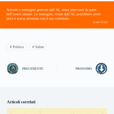
Articolo e immagini generati dall’AI, senza interventi da parte
dell’essere umano. Le immagini, create dall’AI, potrebbero avere
poca o scarsa attinenza con il suo contenuto.
(scopri di più)
# Politica
# Salute
PRECEDENTE
PROSSIMO
Articoli correlati