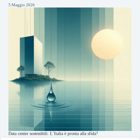
5 Maggio 2026
Data center sostenibili: L’Italia è pronta alla sfida?