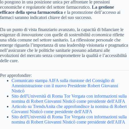
lo pongono in una posizione unica per affrontare le pressioni
economiche e regolatorie del settore farmaceutico.
La gestione
efficace della spesa farmaceutica
e la promozione dell’accesso ai
farmaci saranno indicatori chiave del suo successo.
Da un punto di vista finanziario avanzato, la capacità di bilanciare le
esigenze di
innovazione
con quelle di
sostenibilità economica
riflette
una sfida comune nel settore sanitario. La riflessione personale che
emerge riguarda l’importanza di una leadership visionaria e pragmatica
nell’assicurare che le politiche sanitarie possano adattarsi alle
evoluzioni del mercato senza compromettere la qualità e l’accessibilità
delle cure.
Per approfondire:
Comunicato stampa AIFA sulla riunione del Consiglio di
Amministrazione con il nuovo Presidente Robert Giovanni
Nisticò
Sito dell'Università di Roma Tor Vergata con informazioni sulla
nomina di Robert Giovanni Nisticò come presidente dell'AIFA
Articolo su TrendsAnita che approfondisce la nomina di Robert
Giovanni Nisticò come presidente dell'AIFA
Sito dell'Università di Roma Tor Vergata con informazioni sulla
nomina di Robert Giovanni Nisticò come presidente dell'AIFA