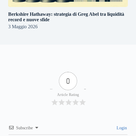
Berkshire Hathaway: strategia di Greg Abel tra liquidità
record e nuove sfide
3 Maggio 2026
0
Article Rating
Subscribe
Login