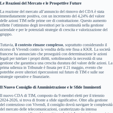
Le Reazioni del Mercato e le Prospettive Future
La reazione del mercato all’annuncio del rinnovo del CDA è stata
immediatamente positiva, con un incremento del 4,24% del valore
delle azioni TIM nelle prime ore di contrattazione. Questo aumento
riflette l’ottimismo degli investitori per la continuità nella gestione
aziendale e per le potenziali strategie di crescita e valorizzazione del
gruppo.
Tuttavia,
il contesto rimane complesso
, soprattutto considerando il
ricorso di Vivendi contro la vendita della rete fissa a KKR. La società
francese ha annunciato che proseguirà con determinazione le azioni
legali per tutelare i propri diritti, sottolineando la necessità di una
gestione che garantisca una crescita duratura del valore delle azioni. La
prima udienza in Tribunale è fissata per il 21 maggio, evento che
potrebbe avere ulteriori ripercussioni sul futuro di TIM e sulle sue
strategie operative e finanziarie.
Il Nuovo Consiglio di Amministrazione e le Sfide Imminenti
Il nuovo CDA di TIM, composto da 9 membri eletti per il triennio
2024-2026, si trova di fronte a sfide significative. Oltre alla gestione
del contenzioso con Vivendi, il consiglio dovrà navigare le complessità
del mercato delle telecomunicazioni, caratterizzato da intensa