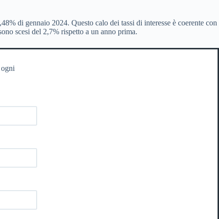
,48% di gennaio 2024. Questo calo dei tassi di interesse è coerente con
e sono scesi del 2,7% rispetto a un anno prima.
 ogni