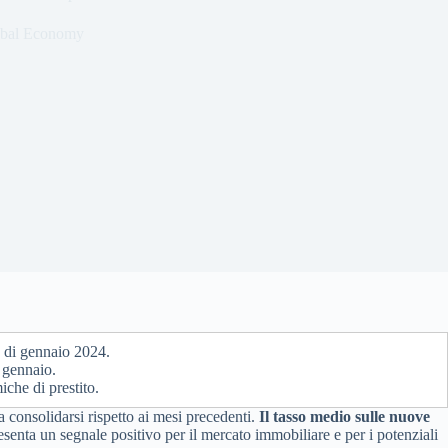
bal Economy
 di gennaio 2024.
 gennaio.
che di prestito.
a consolidarsi rispetto ai mesi precedenti.
Il tasso medio sulle nuove
enta un segnale positivo per il mercato immobiliare e per i potenziali