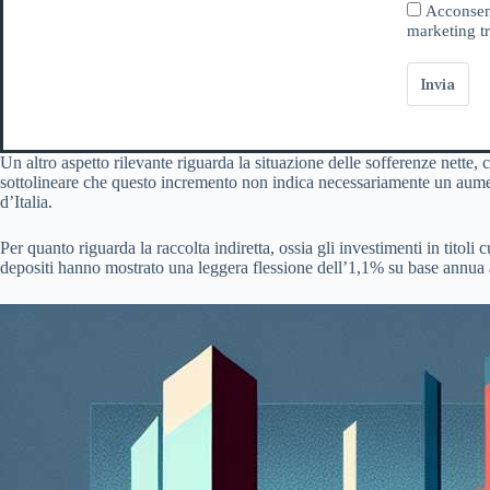
Acconsent
marketing tr
Invia
Un altro aspetto rilevante riguarda la situazione delle sofferenze nette,
sottolineare che questo incremento non indica necessariamente un aument
d’Italia.
Per quanto riguarda la raccolta indiretta, ossia gli investimenti in titoli
depositi hanno mostrato una leggera flessione dell’1,1% su base annua a 