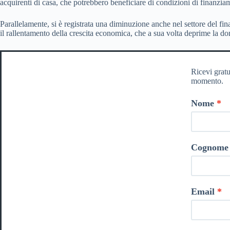
acquirenti di casa, che potrebbero beneficiare di condizioni di finanzia
Parallelamente, si è registrata una diminuzione anche nel settore del fi
il rallentamento della crescita economica, che a sua volta deprime la dom
Ricevi gratu
momento.
Nome
Cognome
Email