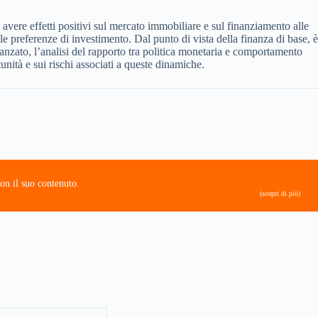
 avere effetti positivi sul mercato immobiliare e sul finanziamento alle
le preferenze di investimento. Dal punto di vista della finanza di base, è
vanzato, l’analisi del rapporto tra politica monetaria e comportamento
unità e sui rischi associati a queste dinamiche.
on il suo contenuto.
(scopri di più)