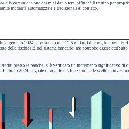
o alla comunicazione dei miei dati a terzi affinché li trattino per proprie
amite modalità automatizzate e tradizionali di contatto.
 che a gennaio 2024 sono state pari a 17,5 miliardi di euro, in aumento r
o della rischiosità nel sistema bancario, ma potrebbe essere attribuito
 custoditi presso le banche, si è verificato un incremento significativo di
febbraio 2024, segnale di una diversificazione nelle scelte di investime