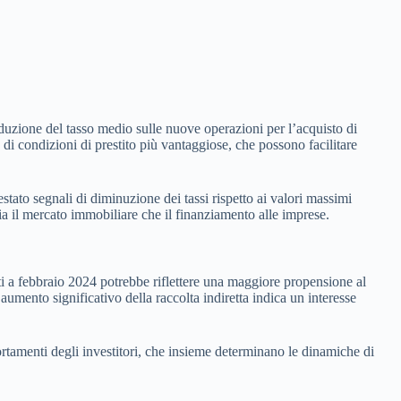
riduzione del tasso medio sulle nuove operazioni per l’acquisto di
 di condizioni di prestito più vantaggiose, che possono facilitare
tato segnali di diminuzione dei tassi rispetto ai valori massimi
ia il mercato immobiliare che il finanziamento alle imprese.
siti a febbraio 2024 potrebbe riflettere una maggiore propensione al
l’aumento significativo della raccolta indiretta indica un interesse
rtamenti degli investitori, che insieme determinano le dinamiche di