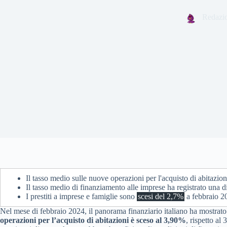
Redazi
Il tasso medio sulle nuove operazioni per l'acquisto di abitazio
Il tasso medio di finanziamento alle imprese ha registrato una 
I prestiti a imprese e famiglie sono
scesi del 2,7%
a febbraio 20
Nel mese di febbraio 2024, il panorama finanziario italiano ha mostrato s
operazioni per l’acquisto di abitazioni è sceso al 3,90%
, rispetto a