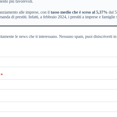
mento più favorevoli.
nanziamento alle imprese, con il
tasso medio che è sceso al 5,37%
dal 5
anda di prestiti. Infatti, a febbraio 2024, i prestiti a imprese e famigli
itamente le news che ti interessano. Nessuno spam, puoi disiscriverti in