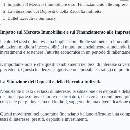
Impatto sul Mercato Immobiliare e sul Finanziamento alle Imprese
La Situazione dei Depositi e della Raccolta Indiretta
Bullet Executive Summary
Impatto sul Mercato Immobiliare e sul Finanziamento alle Impres
Il calo dei tassi di interesse ha implicazioni dirette sul mercato immobil
abitazioni migliora l’accessibilità ai mutui, potenzialmente stimolando 
investimenti e sostenere l’attività economica in un periodo di rallentame
È importante notare che questi cambiamenti nei tassi di interesse si ver
precedenti. Questa tendenza suggerisce una possibile strategia di polit
La Situazione dei Depositi e della Raccolta Indiretta
Nonostante il calo dei tassi di interesse, la situazione dei depositi e d
rischio da parte di investitori e risparmiatori, che cercano rendimenti più
crescente per gli investimenti in titoli, suggerendo una diversificazione 
Questi movimenti nel panorama finanziario italiano riflettono una compl
tassi di interesse, prestiti, depositi e investimenti.