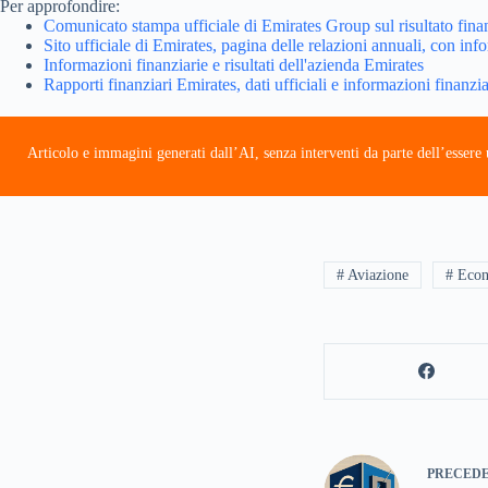
Per approfondire:
Comunicato stampa ufficiale di Emirates Group sul risultato fina
Sito ufficiale di Emirates, pagina delle relazioni annuali, con info
Informazioni finanziarie e risultati dell'azienda Emirates
Rapporti finanziari Emirates, dati ufficiali e informazioni finanzia
Articolo e immagini generati dall’AI, senza interventi da parte dell’esser
# Aviazione
# Econ
PRECED