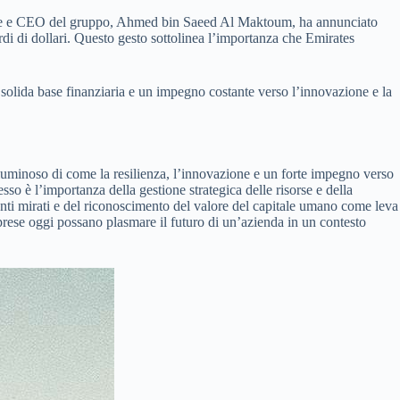
sidente e CEO del gruppo, Ahmed bin Saeed Al Maktoum, ha annunciato
rdi di dollari. Questo gesto sottolinea l’importanza che Emirates
a solida base finanziaria e un impegno costante verso l’innovazione e la
uminoso di come la resilienza, l’innovazione e un forte impegno verso
sso è l’importanza della gestione strategica delle risorse e della
menti mirati e del riconoscimento del valore del capitale umano come leva
 prese oggi possano plasmare il futuro di un’azienda in un contesto