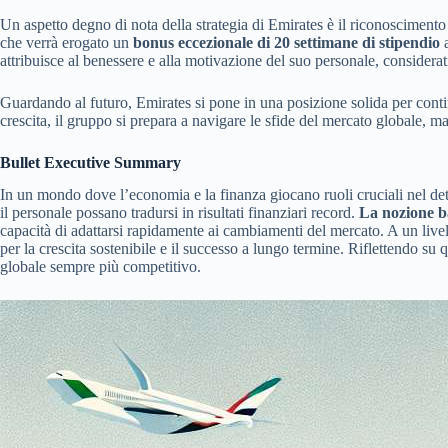
Un aspetto degno di nota della strategia di Emirates è il riconoscimen
che verrà erogato un
bonus eccezionale di 20 settimane di stipendio
a
attribuisce al benessere e alla motivazione del suo personale, considerat
Guardando al futuro, Emirates si pone in una posizione solida per contin
crescita, il gruppo si prepara a navigare le sfide del mercato globale, ma
Bullet Executive Summary
In un mondo dove l’economia e la finanza giocano ruoli cruciali nel de
il personale possano tradursi in risultati finanziari record.
La nozione b
capacità di adattarsi rapidamente ai cambiamenti del mercato. A un livel
per la crescita sostenibile e il successo a lungo termine. Riflettendo s
globale sempre più competitivo.