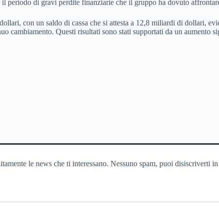
l periodo di gravi perdite finanziarie che il gruppo ha dovuto affrontare 
 dollari, con un saldo di cassa che si attesta a 12,8 miliardi di dollari, 
uo cambiamento. Questi risultati sono stati supportati da un aumento sign
itamente le news che ti interessano. Nessuno spam, puoi disiscriverti in