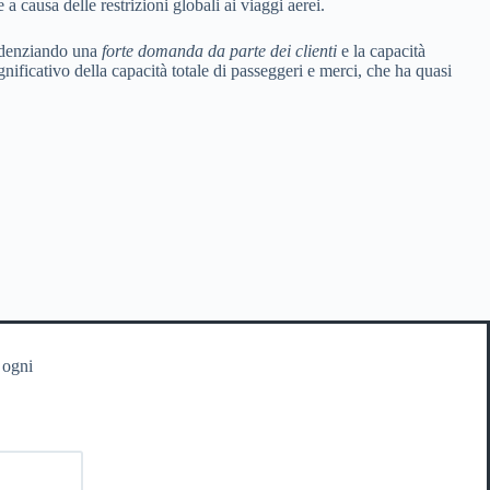
a causa delle restrizioni globali ai viaggi aerei.
evidenziando una
forte domanda da parte dei clienti
e la capacità
ificativo della capacità totale di passeggeri e merci, che ha quasi
 ogni