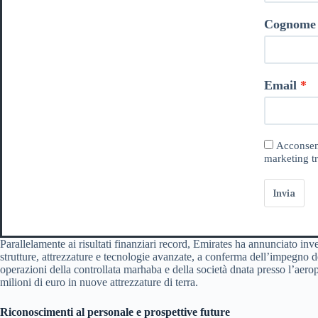
Cognome
Email
Acconsent
marketing tr
Invia
Parallelamente ai risultati finanziari record, Emirates ha annunciato inv
strutture, attrezzature e tecnologie avanzate, a conferma dell’impegno del
operazioni della controllata marhaba e della società dnata presso l’aero
milioni di euro in nuove attrezzature di terra.
Riconoscimenti al personale e prospettive future