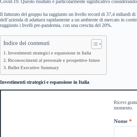
Covid-19. Questo risultato è particolarmente significativo considerando i
Il fatturato del gruppo ha raggiunto un livello record di 37,4 miliardi di
dell’azienda di adattarsi rapidamente a un ambiente di mercato in contin
raggiunto i livelli pre-pandemia, con una crescita del 20%.
Indice dei contenuti
Investimenti strategici e espansione in Italia
Riconoscimenti al personale e prospettive future
Bullet Executive Summary
Investimenti strategici e espansione in Italia
Ricevi gratu
momento.
Nome