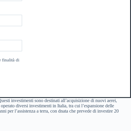
 finalità di
Questi investimenti sono destinati all’acquisizione di nuovi aerei,
perato diversi investimenti in Italia, tra cui l’espansione delle
ni per l’assistenza a terra, con dnata che prevede di investire 20