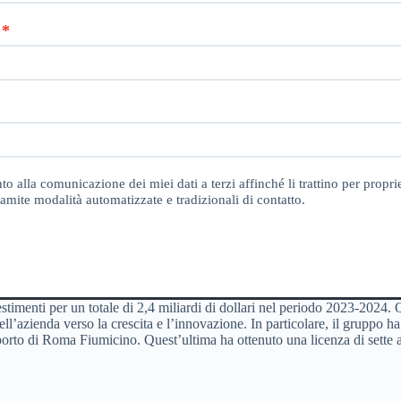
o alla comunicazione dei miei dati a terzi affinché li trattino per proprie
amite modalità automatizzate e tradizionali di contatto.
estimenti per un totale di 2,4 miliardi di dollari nel periodo 2023-2024. 
l’azienda verso la crescita e l’innovazione. In particolare, il gruppo ha o
porto di Roma Fiumicino. Quest’ultima ha ottenuto una licenza di sette an