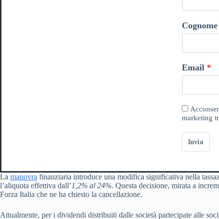
Cognome
Email
Acconsent
marketing tr
Invia
La
manovra
finanziaria introduce una modifica significativa nella tassa
l’aliquota effettiva dall’
1,2% al 24%
. Questa decisione, mirata a increme
Forza Italia che ne ha chiesto la cancellazione.
Attualmente, per i dividendi distribuiti dalle società partecipate alle so