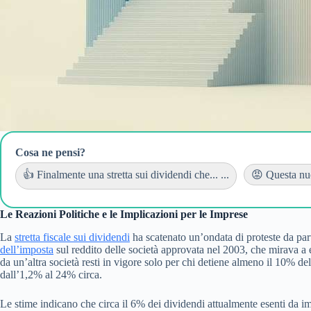
Cosa ne pensi?
👍 Finalmente una stretta sui dividendi che... ...
😡 Questa nuov
Le Reazioni Politiche e le Implicazioni per le Imprese
La
stretta fiscale sui dividendi
ha scatenato un’ondata di proteste da part
dell’imposta
sul reddito delle società approvata nel 2003, che mirava a e
da un’altra società resti in vigore solo per chi detiene almeno il 10% de
dall’1,2% al 24% circa.
Le stime indicano che circa il 6% dei dividendi attualmente esenti da im