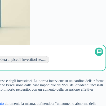
erà ai piccoli investitori se......
rese e degli investitori. La norma interviene su un cardine della riforma
 che l’esclusione dalla base imponibile del 95% dei dividendi incassati
tero importo percepito, con un aumento della tassazione effettiva
ato
duramente la misura, definendola “un aumento abnorme della