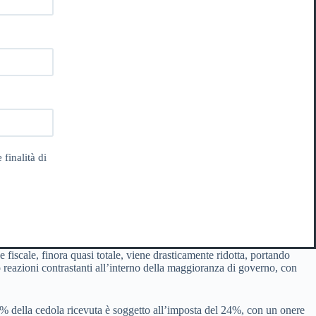
 finalità di
 fiscale, finora quasi totale, viene drasticamente ridotta, portando
to reazioni contrastanti all’interno della maggioranza di governo, con
il 5% della cedola ricevuta è soggetto all’imposta del 24%, con un onere