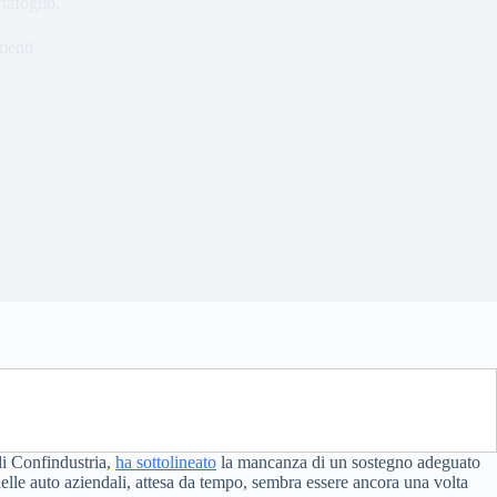
tafoglio.
enti
 di Confindustria,
ha sottolineato
la mancanza di un sostegno adeguato
delle auto aziendali, attesa da tempo, sembra essere ancora una volta