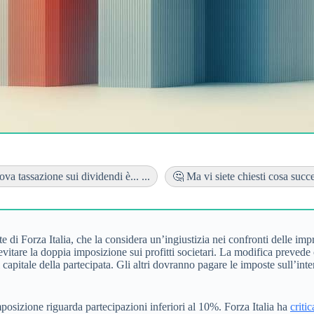
a tassazione sui dividendi è... ...
🤔 Ma vi siete chiesti cosa succed
e di Forza Italia, che la considera un’ingiustizia nei confronti delle imp
vitare la doppia imposizione sui profitti societari. La modifica prevede
l capitale della partecipata. Gli altri dovranno pagare le imposte sull’in
posizione riguarda partecipazioni inferiori al 10%. Forza Italia ha
critic