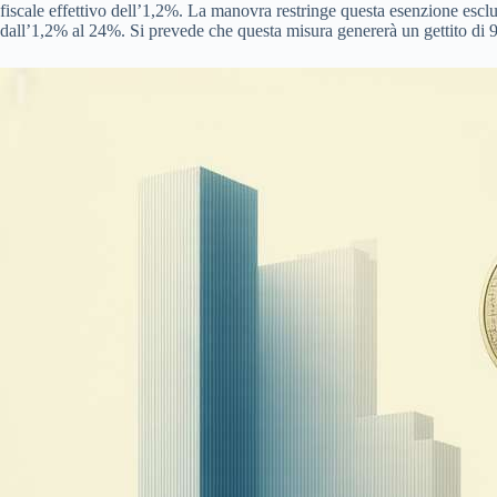
fiscale effettivo dell’1,2%. La manovra restringe questa esenzione esclu
dall’1,2% al 24%. Si prevede che questa misura genererà un gettito di 98