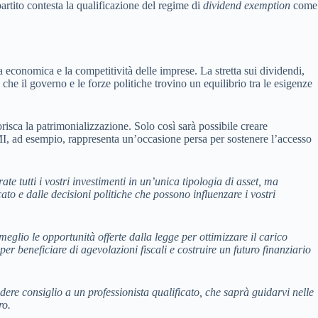
partito contesta la qualificazione del regime di
dividend exemption
come
ta economica e la competitività delle imprese. La stretta sui dividendi,
che il governo e le forze politiche trovino un equilibrio tra le esigenze
risca la patrimonializzazione. Solo così sarà possibile creare
MI, ad esempio, rappresenta un’occasione persa per sostenere l’accesso
ate tutti i vostri investimenti in un’unica tipologia di asset, ma
ato e dalle decisioni politiche che possono influenzare i vostri
 meglio le opportunità offerte dalla legge per ottimizzare il carico
per beneficiare di agevolazioni fiscali e costruire un futuro finanziario
edere consiglio a un professionista qualificato, che saprà guidarvi nelle
ro.