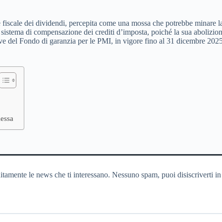
fiscale dei dividendi, percepita come una mossa che potrebbe minare la c
l sistema di compensazione dei crediti d’imposta, poiché la sua abolizione
ative del Fondo di garanzia per le PMI, in vigore fino al 31 dicembre 2025
lessa
itamente le news che ti interessano. Nessuno spam, puoi disiscriverti in