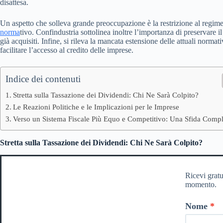
disattesa.
Un aspetto che solleva grande preoccupazione è la restrizione al regime 
norma
tivo. Confindustria sottolinea inoltre l’importanza di preservare i
già acquisiti. Infine, si rileva la mancata estensione delle attuali norm
facilitare l’accesso al credito delle imprese.
Indice dei contenuti
Stretta sulla Tassazione dei Dividendi: Chi Ne Sarà Colpito?
Le Reazioni Politiche e le Implicazioni per le Imprese
Verso un Sistema Fiscale Più Equo e Competitivo: Una Sfida Comp
Stretta sulla Tassazione dei Dividendi: Chi Ne Sarà Colpito?
Ricevi gratu
momento.
Nome