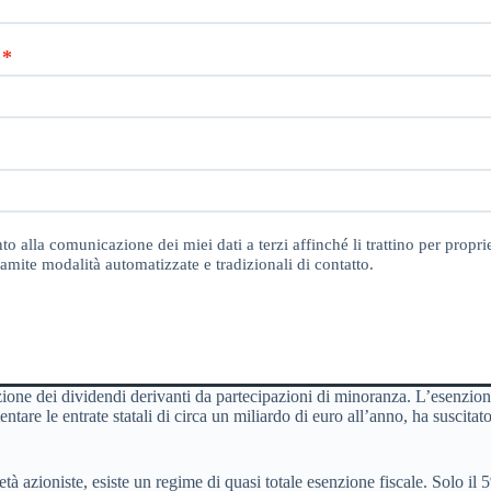
o alla comunicazione dei miei dati a terzi affinché li trattino per proprie
amite modalità automatizzate e tradizionali di contatto.
zione dei dividendi derivanti da partecipazioni di minoranza. L’esenzione
ntare le entrate statali di circa un miliardo di euro all’anno, ha suscita
cietà azioniste, esiste un regime di quasi totale esenzione fiscale. Solo 