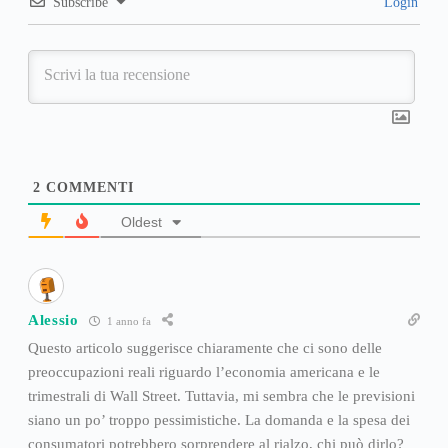
Subscribe
Login
2
COMMENTI
Oldest
Alessio
1 anno fa
Questo articolo suggerisce chiaramente che ci sono delle
preoccupazioni reali riguardo l’economia americana e le
trimestrali di Wall Street. Tuttavia, mi sembra che le previsioni
siano un po’ troppo pessimistiche. La domanda e la spesa dei
consumatori potrebbero sorprendere al rialzo, chi può dirlo?