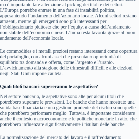
ma è importante fare attenzione al picking dei titoli e dei settori.
L’Europa potrebbe entrare in una fase di instabilità politica,
appesantendo l’andamento dell’azionario locale. Alcuni settori restano
attraenti, mentre gli emergenti sono più interessanti per
l’obbligazionario piuttosto che per l’equity, a causa dell’andamento
non stabile dell’economia cinese. L’India resta favorita grazie al buon
andamento dell’economia locale.
Le commodities e i metalli preziosi restano interessanti come copertura
del portafoglio, con alcuni asset che presentano opportunità di
squilibrio tra domanda e offerta, come l’argento e l’uranio.
L’avvicinamento alla stagione delle trimestrali difficili e alle elezioni
negli Stati Uniti impone cautela.
Quali titoli bancari supereranno le aspettative?
Nel settore bancario, le aspettative sono alte per alcuni titoli che
potrebbero superare le previsioni. Le banche che hanno mostrato una
solida base finanziaria e una gestione prudente del rischio sono quelle
che potrebbero performare meglio. Tuttavia, è importante considerare
anche il contesto macroeconomico e le politiche monetarie in atto, che
potrebbero influenzare significativamente i risultati delle banche.
La normalizzazione del mercato del lavoro e il raffreddamento