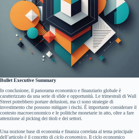
Bullet Executive Summary
In conclusione, il panorama economico e finanziario globale è
caratterizzato da una serie di sfide e opportunità. Le trimestrali di Wall
Street potrebbero portare delusioni, ma ci sono strategie di
investimento che possono mitigare i rischi. È importante considerare il
contesto macroeconomico e le politiche monetarie in atto, oltre a fare
attenzione al picking dei titoli e dei settori.
Una nozione base di economia e finanza correlata al tema principale
dell’articolo è il concetto di
ciclo economico
. Il ciclo economico