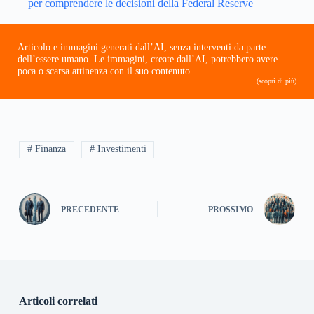
per comprendere le decisioni della Federal Reserve
Articolo e immagini generati dall’AI, senza interventi da parte
dell’essere umano. Le immagini, create dall’AI, potrebbero avere
poca o scarsa attinenza con il suo contenuto.
(scopri di più)
# Finanza
# Investimenti
PRECEDENTE
PROSSIMO
Articoli correlati