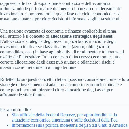
rappresenta le fasi di espansione e contrazione dell’economia,
influenzando le performance dei mercati finanziari e le decisioni di
investimento. Comprendere in quale fase del ciclo economico ci si
trova può aiutare a prendere decisioni informate sugli investimenti.
Una nozione avanzata di economia e finanza applicabile al tema
dell’articolo è il concetto di
allocazione strategica degli asset
.
L’allocazione strategica degli asset implica la distribuzione degli
investimenti tra diverse classi di attività (azioni, obbligazioni,
commodities, ecc.) in base agli obiettivi di rendimento e tolleranza al
rischio dell’investitore. In un contesto di incertezza economica, una
corretta allocazione degli asset può aiutare a bilanciare i rischi e
massimizzare i rendimenti a lungo termine.
Riflettendo su questi concetti, i lettori possono considerare come le loro
strategie di investimento si adattano al contesto economico attuale e
come potrebbero ottimizzare la loro allocazione degli asset per
affrontare le sfide future.
Per approfondire:
Sito ufficiale della Federal Reserve, per approfondire sulla
situazione economica americana e sulle decisioni della Fed
Informazioni sulla politica monetaria degli Stati Uniti d'America