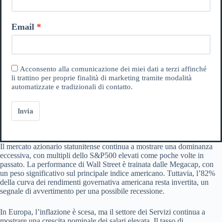
Email
Acconsento alla comunicazione dei miei dati a terzi affinché
li trattino per proprie finalità di marketing tramite modalità
automatizzate e tradizionali di contatto.
Invia
Il mercato azionario statunitense continua a mostrare una dominanza
eccessiva, con multipli dello S&P500 elevati come poche volte in
passato. La performance di Wall Street è trainata dalle Megacap, con
un peso significativo sul principale indice americano. Tuttavia, l’82%
della curva dei rendimenti governativa americana resta invertita, un
segnale di avvertimento per una possibile recessione.
In Europa, l’inflazione è scesa, ma il settore dei Servizi continua a
mostrare una crescita nominale dei salari elevata. Il tasso di