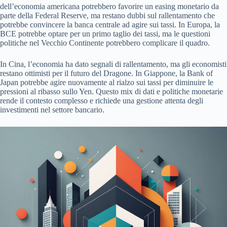
dell’economia americana potrebbero favorire un easing monetario da
parte della Federal Reserve, ma restano dubbi sul rallentamento che
potrebbe convincere la banca centrale ad agire sui tassi. In Europa, la
BCE potrebbe optare per un primo taglio dei tassi, ma le questioni
politiche nel Vecchio Continente potrebbero complicare il quadro.
In Cina, l’economia ha dato segnali di rallentamento, ma gli economisti
restano ottimisti per il futuro del Dragone. In Giappone, la Bank of
Japan potrebbe agire nuovamente al rialzo sui tassi per diminuire le
pressioni al ribasso sullo Yen. Questo mix di dati e politiche monetarie
rende il contesto complesso e richiede una gestione attenta degli
investimenti nel settore bancario.