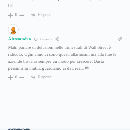
🤷‍♂️
Rispondi
0
Alessandra
1 anno fa
Mah, parlare di delusioni nelle trimestrali di Wall Street è
ridicolo. Ogni anno ci sono questi allarmismi ma alla fine le
aziende trovano sempre un modo per crescere. Basta
pessimismi inutili, guardiamo ai dati reali. 💸
Rispondi
0