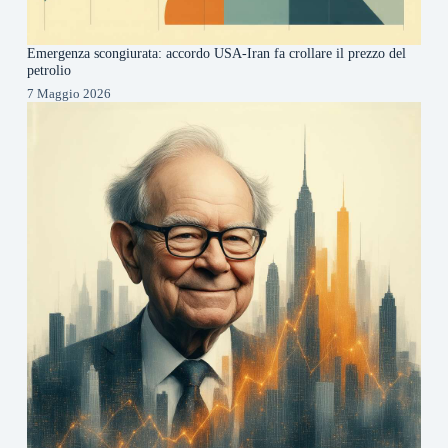
Emergenza scongiurata: accordo USA-Iran fa crollare il prezzo del
petrolio
7 Maggio 2026