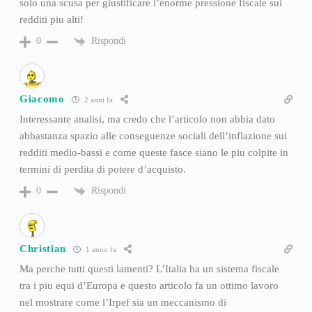
solo una scusa per giustificare l’enorme pressione fiscale sui
redditi piu alti!
Rispondi
0
Giacomo
2 anni fa
Interessante analisi, ma credo che l’articolo non abbia dato
abbastanza spazio alle conseguenze sociali dell’inflazione sui
redditi medio-bassi e come queste fasce siano le piu colpite in
termini di perdita di potere d’acquisto.
Rispondi
0
Christian
1 anno fa
Ma perche tutti questi lamenti? L’Italia ha un sistema fiscale
tra i piu equi d’Europa e questo articolo fa un ottimo lavoro
nel mostrare come l’Irpef sia un meccanismo di