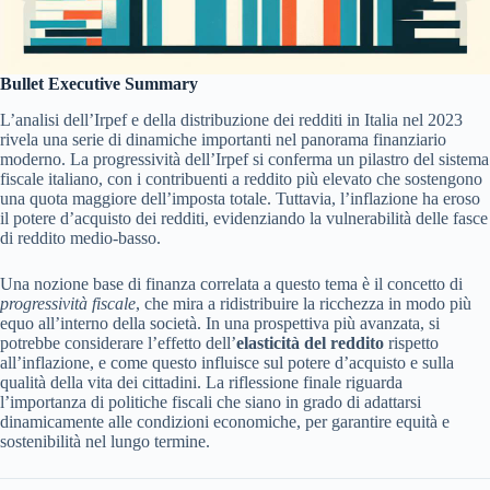
Bullet Executive Summary
L’analisi dell’Irpef e della distribuzione dei redditi in Italia nel 2023
rivela una serie di dinamiche importanti nel panorama finanziario
moderno. La progressività dell’Irpef si conferma un pilastro del sistema
fiscale italiano, con i contribuenti a reddito più elevato che sostengono
una quota maggiore dell’imposta totale. Tuttavia, l’inflazione ha eroso
il potere d’acquisto dei redditi, evidenziando la vulnerabilità delle fasce
di reddito medio-basso.
Una nozione base di finanza correlata a questo tema è il concetto di
progressività fiscale
, che mira a ridistribuire la ricchezza in modo più
equo all’interno della società. In una prospettiva più avanzata, si
potrebbe considerare l’effetto dell’
elasticità del reddito
rispetto
all’inflazione, e come questo influisce sul potere d’acquisto e sulla
qualità della vita dei cittadini. La riflessione finale riguarda
l’importanza di politiche fiscali che siano in grado di adattarsi
dinamicamente alle condizioni economiche, per garantire equità e
sostenibilità nel lungo termine.