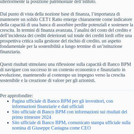
ulteriormente la posizione patrimoniale dell’istituto.
Dal punto di vista della nozione base di finanza, l’importanza di
mantenere un solido CET1 Ratio emerge chiaramente come indicatore
della capacità di una banca di assorbire perdite potenziali e sostenere la
crescita. In termini di finanza avanzata, l’analisi del costo del credito e
dell’incidenza dei crediti deteriorati sul totale dei crediti lordi offre una
prospettiva critica sulla gestione del rischio di credito, un aspetto
fondamentale per la sostenibilità a lungo termine di un’istituzione
finanziaria.
Questi risultati stimolano una riflessione sulla capacità di Banco BPM
di navigare con successo in un contesto economico e finanziario in
evoluzione, mantenendo al contempo un impegno verso la crescita
sostenibile e la creazione di valore per gli azionisti.
Per approfondire:
Pagina ufficiale di Banco BPM per gli investitori, con
informazioni finanziarie e dati ufficiali
Sito ufficiale di Banco BPM con informazioni sui risultati del
primo trimestre 2024
Sito ufficiale di Banco BPM, comunicato stampa ufficiale sulla
nomina di Giuseppe Castagna come CEO