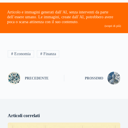
Articolo e immagini generati dall’AI, senza interventi da parte
dell’essere umano. Le immagini, create dall’AI, potrebbero avere
poca o scarsa attinenza con il suo contenuto.
(scopri di più)
# Economia
# Finanza
PRECEDENTE
PROSSIMO
Articoli correlati