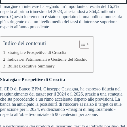
Il margine di interesse ha segnato un’importante crescita del 16,3%
rispetto al primo trimestre del 2023, attestandosi a 864,4 milioni di
euro. Questo incremento è stato supportato da una politica monetaria
più stringente e da un livello medio dei tassi di interesse superiore
rispetto all’anno precedente.
Indice dei contenuti
Strategia e Prospettive di Crescita
Indicatori Patrimoniali e Gestione del Rischio
Bullet Executive Summary
Strategia e Prospettive di Crescita
Il CEO di Banco BPM, Giuseppe Castagna, ha espresso fiducia nel
raggiungimento dei target per il 2024 e il 2026, grazie a una strategia
che sta procedendo a un ritmo accelerato rispetto alle previsioni. La
banca ha anticipato la possibilità di ritoccare al rialzo il target di utile
per azione per il 2024, evidenziando «margini di miglioramento»
rispetto all’obiettivo iniziale di 90 centesimi per azione.
La performance dei prodotti di risparmio gestito e l’effetto positivo del