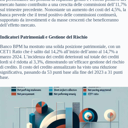
mercato hanno contribuito a una crescita delle commissioni dell’11,7%
sul trimestre precedente. Nonostante un aumento dei costi del 4,5%, la
banca prevede che il trend positivo delle commissioni continuerà,
supportato da investimenti e da masse crescenti che beneficeranno
dell’effetto mercato.
Indicatori Patrimoniali e Gestione del Rischio
Banco BPM ha mostrato una solida posizione patrimoniale, con un
CET1 Ratio che è salito dal 14,2% all’inizio dell’anno al 14,7% a
marzo 2024. L’incidenza dei crediti deteriorati sul totale dei crediti
lordi si è ridotta al 3,3%, dimostrando un’efficace gestione del rischio
di credito. Il costo del credito annualizzato ha visto una riduzione
significativa, passando da 53 punti base alla fine del 2023 a 31 punti
base.