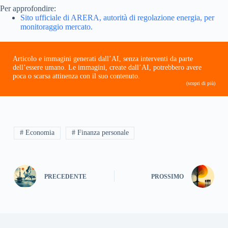
Per approfondire:
Sito ufficiale di ARERA, autorità di regolazione energia, per
monitoraggio mercato.
Articolo e immagini generati dall’AI, senza interventi da parte
dell’essere umano. Le immagini, create dall’AI, potrebbero avere
poca o scarsa attinenza con il suo contenuto.
(scopri di più)
# Economia
# Finanza personale
PRECEDENTE
PROSSIMO