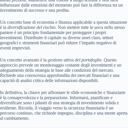
influenzare dalle emozioni del momento può fare la differenza tra un
investimento di successo e una perdita.
Un concetto base di economia e finanza applicabile a questa situazione
è la
diversificazione del rischio
. Non mettere tutte le uova nello stesso
paniere è un principio fondamentale per proteggere i propri
investimenti. Distribuire il capitale su diverse asset class, settori
geografici e strumenti finanziari può ridurre l’impatto negativo di
eventi imprevisti.
Un concetto avanzato è la
gestione attiva del portafoglio
. Questo
approccio prevede un monitoraggio costante degli investimenti e un
adeguamento della strategia in base alle condizioni del mercato.
Richiede una conoscenza approfondita dei mercati finanziari e una
capacità di analisi critica delle informazioni disponibili.
In definitiva, la chiave per affrontare le sfide economiche e finanziarie
è la consapevolezza e la preparazione. Informarsi, pianificare e
diversificare sono i pilastri di una strategia di investimento solida e
resiliente. Ricorda, il viaggio verso la sicurezza finanziaria è un
percorso continuo, che richiede impegno, disciplina e una mente aperta
al cambiamento.