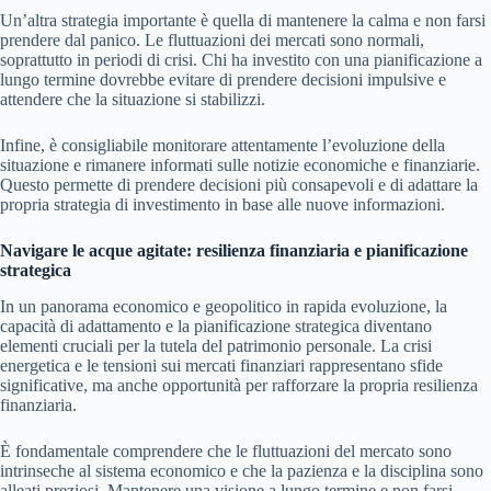
Un’altra strategia importante è quella di mantenere la calma e non farsi
prendere dal panico. Le fluttuazioni dei mercati sono normali,
soprattutto in periodi di crisi. Chi ha investito con una pianificazione a
lungo termine dovrebbe evitare di prendere decisioni impulsive e
attendere che la situazione si stabilizzi.
Infine, è consigliabile monitorare attentamente l’evoluzione della
situazione e rimanere informati sulle notizie economiche e finanziarie.
Questo permette di prendere decisioni più consapevoli e di adattare la
propria strategia di investimento in base alle nuove informazioni.
Navigare le acque agitate: resilienza finanziaria e pianificazione
strategica
In un panorama economico e geopolitico in rapida evoluzione, la
capacità di adattamento e la pianificazione strategica diventano
elementi cruciali per la tutela del patrimonio personale. La crisi
energetica e le tensioni sui mercati finanziari rappresentano sfide
significative, ma anche opportunità per rafforzare la propria resilienza
finanziaria.
È fondamentale comprendere che le fluttuazioni del mercato sono
intrinseche al sistema economico e che la pazienza e la disciplina sono
alleati preziosi. Mantenere una visione a lungo termine e non farsi