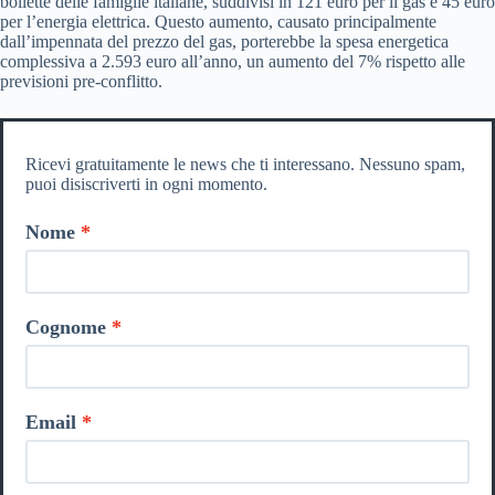
bollette delle famiglie italiane, suddivisi in 121 euro per il gas e 45 euro
per l’energia elettrica. Questo aumento, causato principalmente
dall’impennata del prezzo del gas, porterebbe la spesa energetica
complessiva a 2.593 euro all’anno, un aumento del 7% rispetto alle
previsioni pre-conflitto.
Ricevi gratuitamente le news che ti interessano. Nessuno spam,
puoi disiscriverti in ogni momento.
Nome
Cognome
Email