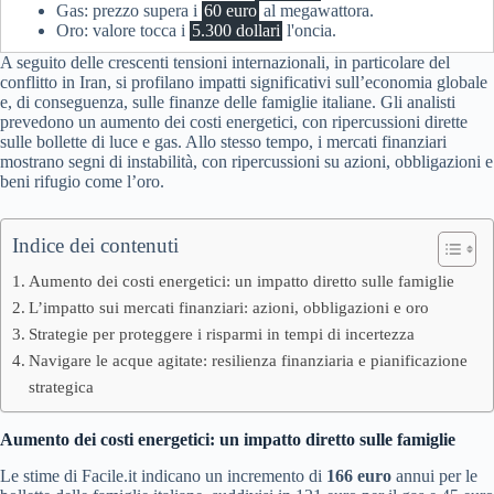
Gas: prezzo supera i
60 euro
al megawattora.
Oro: valore tocca i
5.300 dollari
l'oncia.
A seguito delle crescenti tensioni internazionali, in particolare del
conflitto in Iran, si profilano impatti significativi sull’economia globale
e, di conseguenza, sulle finanze delle famiglie italiane. Gli analisti
prevedono un aumento dei costi energetici, con ripercussioni dirette
sulle bollette di luce e gas. Allo stesso tempo, i mercati finanziari
mostrano segni di instabilità, con ripercussioni su azioni, obbligazioni e
beni rifugio come l’oro.
Indice dei contenuti
Aumento dei costi energetici: un impatto diretto sulle famiglie
L’impatto sui mercati finanziari: azioni, obbligazioni e oro
Strategie per proteggere i risparmi in tempi di incertezza
Navigare le acque agitate: resilienza finanziaria e pianificazione
strategica
Aumento dei costi energetici: un impatto diretto sulle famiglie
Le stime di Facile.it indicano un incremento di
166 euro
annui per le