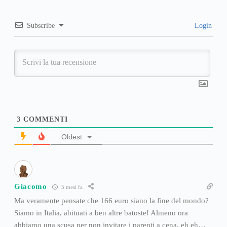
Subscribe
Login
3
COMMENTI
Oldest
Giacomo
5 mesi fa
Ma veramente pensate che 166 euro siano la fine del mondo?
Siamo in Italia, abituati a ben altre batoste! Almeno ora
abbiamo una scusa per non invitare i parenti a cena, eh eh…