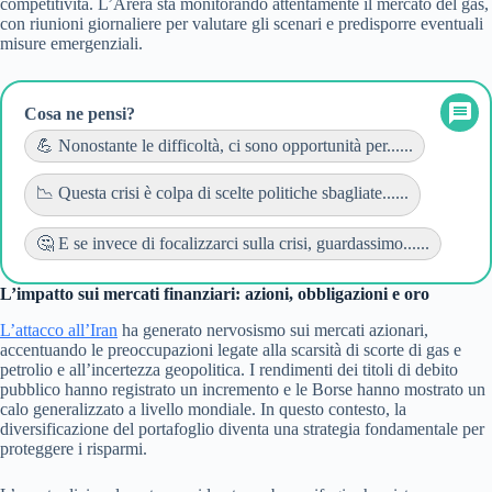
competitività. L’Arera sta monitorando attentamente il mercato del gas,
con riunioni giornaliere per valutare gli scenari e predisporre eventuali
misure emergenziali.
Cosa ne pensi?
💪 Nonostante le difficoltà, ci sono opportunità per......
📉 Questa crisi è colpa di scelte politiche sbagliate......
🤔 E se invece di focalizzarci sulla crisi, guardassimo......
L’impatto sui mercati finanziari: azioni, obbligazioni e oro
L’attacco all’Iran
ha generato nervosismo sui mercati azionari,
accentuando le preoccupazioni legate alla scarsità di scorte di gas e
petrolio e all’incertezza geopolitica. I rendimenti dei titoli di debito
pubblico hanno registrato un incremento e le Borse hanno mostrato un
calo generalizzato a livello mondiale. In questo contesto, la
diversificazione del portafoglio diventa una strategia fondamentale per
proteggere i risparmi.