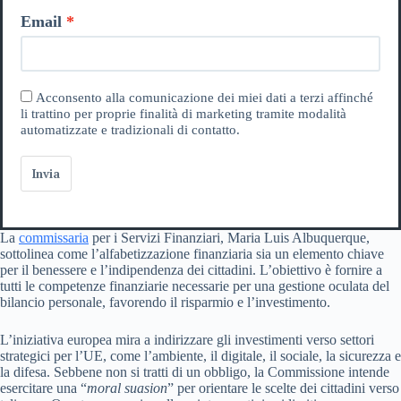
Email
Acconsento alla comunicazione dei miei dati a terzi affinché
li trattino per proprie finalità di marketing tramite modalità
automatizzate e tradizionali di contatto.
Invia
La
commissaria
per i Servizi Finanziari, Maria Luis Albuquerque,
sottolinea come l’alfabetizzazione finanziaria sia un elemento chiave
per il benessere e l’indipendenza dei cittadini. L’obiettivo è fornire a
tutti le competenze finanziarie necessarie per una gestione oculata del
bilancio personale, favorendo il risparmio e l’investimento.
L’iniziativa europea mira a indirizzare gli investimenti verso settori
strategici per l’UE, come l’ambiente, il digitale, il sociale, la sicurezza e
la difesa. Sebbene non si tratti di un obbligo, la Commissione intende
esercitare una “
moral suasion
” per orientare le scelte dei cittadini verso