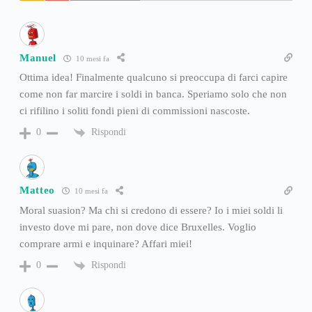
Manuel
10 mesi fa
Ottima idea! Finalmente qualcuno si preoccupa di farci capire
come non far marcire i soldi in banca. Speriamo solo che non
ci rifilino i soliti fondi pieni di commissioni nascoste.
Rispondi
0
Matteo
10 mesi fa
Moral suasion? Ma chi si credono di essere? Io i miei soldi li
investo dove mi pare, non dove dice Bruxelles. Voglio
comprare armi e inquinare? Affari miei!
Rispondi
0