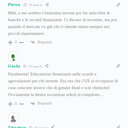
Pietro
10 mesi fa
Mah, a me sembra l’ennesima trovata per far arricchire le
banche e le società finanziarie. Ci dicono di investire, ma poi
quando il mercato va giù chi ci rimette siamo sempre noi
piccoli risparmiatori.
Rispondi
0
Giada
10 mesi fa
Finalmente! Educazione finanziaria nelle scuole e
agevolazioni per chi investe. Era ora che l’UE si occupasse di
cose concrete invece che di gender fluid e scie chimiche!
Ovviamente la destra sovranista urlerà al complotto…
Rispondi
0
Vincenzo
10 mesi fa