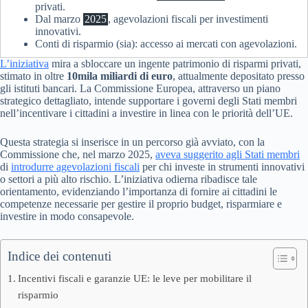
privati.
Dal marzo
2025
, agevolazioni fiscali per investimenti
innovativi.
Conti di risparmio (sia): accesso ai mercati con agevolazioni.
L’iniziativa
mira a sbloccare un ingente patrimonio di risparmi privati,
stimato in oltre
10mila miliardi di euro
, attualmente depositato presso
gli istituti bancari. La Commissione Europea, attraverso un piano
strategico dettagliato, intende supportare i governi degli Stati membri
nell’incentivare i cittadini a investire in linea con le priorità dell’UE.
Questa strategia si inserisce in un percorso già avviato, con la
Commissione che, nel marzo 2025,
aveva suggerito agli Stati membri
di
introdurre agevolazioni fiscali
per chi investe in strumenti innovativi
o settori a più alto rischio. L’iniziativa odierna ribadisce tale
orientamento, evidenziando l’importanza di fornire ai cittadini le
competenze necessarie per gestire il proprio budget, risparmiare e
investire in modo consapevole.
Indice dei contenuti
Incentivi fiscali e garanzie UE: le leve per mobilitare il
risparmio