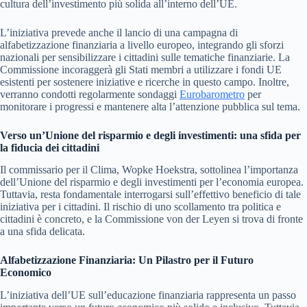
cultura dell’investimento più solida all’interno dell’UE.
L’iniziativa prevede anche il lancio di una campagna di
alfabetizzazione finanziaria a livello europeo, integrando gli sforzi
nazionali per sensibilizzare i cittadini sulle tematiche finanziarie. La
Commissione incoraggerà gli Stati membri a utilizzare i fondi UE
esistenti per sostenere iniziative e ricerche in questo campo. Inoltre,
verranno condotti regolarmente sondaggi
Eurobarometro
per
monitorare i progressi e mantenere alta l’attenzione pubblica sul tema.
Verso un’Unione del risparmio e degli investimenti: una sfida per
la fiducia dei cittadini
Il commissario per il Clima, Wopke Hoekstra, sottolinea l’importanza
dell’Unione del risparmio e degli investimenti per l’economia europea.
Tuttavia, resta fondamentale interrogarsi sull’effettivo beneficio di tale
iniziativa per i cittadini. Il rischio di uno scollamento tra politica e
cittadini è concreto, e la Commissione von der Leyen si trova di fronte
a una sfida delicata.
Alfabetizzazione Finanziaria: Un Pilastro per il Futuro
Economico
L’iniziativa dell’UE sull’educazione finanziaria rappresenta un passo