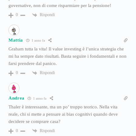
governative, non di come risparmiare per la pensione!
Rispondi
0
Mattia
1 anno fa
Graham tutta la vita! Il value investing è l’unica strategia che
mi ha sempre dato risultati. Basta seguire i fondamentali e non
farsi prendere dal panico.
Rispondi
0
Andrea
1 anno fa
Thaler è interessante, ma un po’ troppo teorico. Nella vita
reale, chi si mette a pensare ai bias cognitivi quando deve
decidere se comprare casa?
Rispondi
0