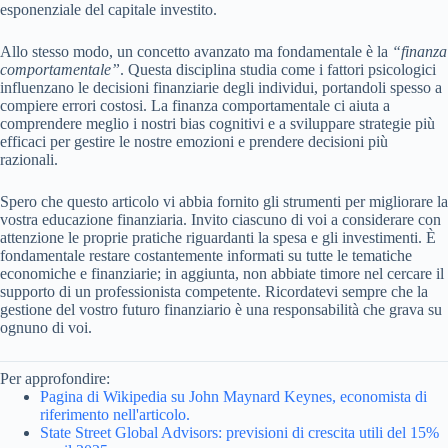
esponenziale del capitale investito.
Allo stesso modo, un concetto avanzato ma fondamentale è la
“finanza
comportamentale”
. Questa disciplina studia come i fattori psicologici
influenzano le decisioni finanziarie degli individui, portandoli spesso a
compiere errori costosi. La finanza comportamentale ci aiuta a
comprendere meglio i nostri bias cognitivi e a sviluppare strategie più
efficaci per gestire le nostre emozioni e prendere decisioni più
razionali.
Spero che questo articolo vi abbia fornito gli strumenti per migliorare la
vostra educazione finanziaria. Invito ciascuno di voi a considerare con
attenzione le proprie pratiche riguardanti la spesa e gli investimenti. È
fondamentale restare costantemente informati su tutte le tematiche
economiche e finanziarie; in aggiunta, non abbiate timore nel cercare il
supporto di un professionista competente. Ricordatevi sempre che la
gestione del vostro futuro finanziario è una responsabilità che grava su
ognuno di voi.
Per approfondire:
Pagina di Wikipedia su John Maynard Keynes, economista di
riferimento nell'articolo.
State Street Global Advisors: previsioni di crescita utili del 15%