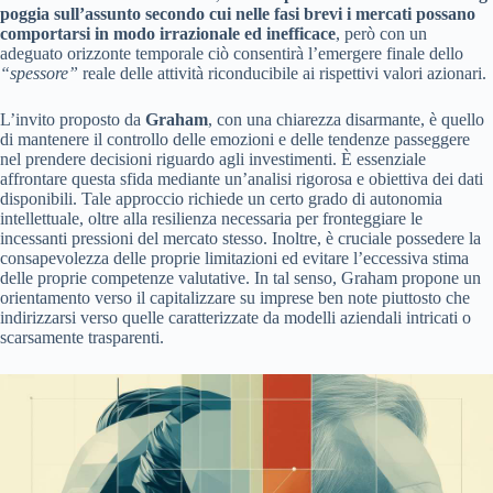
poggia sull’assunto secondo cui nelle fasi brevi i mercati possano
comportarsi in modo irrazionale ed inefficace
, però con un
adeguato orizzonte temporale ciò consentirà l’emergere finale dello
“spessore”
reale delle attività riconducibile ai rispettivi valori azionari.
L’invito proposto da
Graham
, con una chiarezza disarmante, è quello
di mantenere il controllo delle emozioni e delle tendenze passeggere
nel prendere decisioni riguardo agli investimenti. È essenziale
affrontare questa sfida mediante un’analisi rigorosa e obiettiva dei dati
disponibili. Tale approccio richiede un certo grado di autonomia
intellettuale, oltre alla resilienza necessaria per fronteggiare le
incessanti pressioni del mercato stesso. Inoltre, è cruciale possedere la
consapevolezza delle proprie limitazioni ed evitare l’eccessiva stima
delle proprie competenze valutative. In tal senso, Graham propone un
orientamento verso il capitalizzare su imprese ben note piuttosto che
indirizzarsi verso quelle caratterizzate da modelli aziendali intricati o
scarsamente trasparenti.