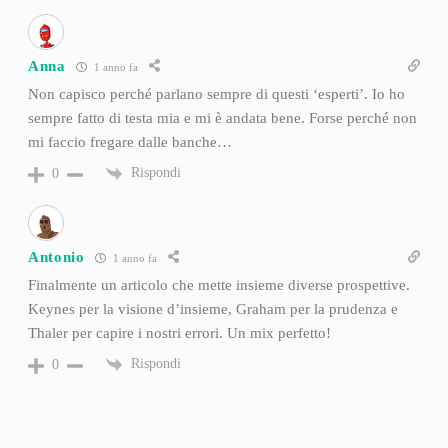
Anna
1 anno fa
Non capisco perché parlano sempre di questi ‘esperti’. Io ho
sempre fatto di testa mia e mi è andata bene. Forse perché non
mi faccio fregare dalle banche…
Rispondi
0
Antonio
1 anno fa
Finalmente un articolo che mette insieme diverse prospettive.
Keynes per la visione d’insieme, Graham per la prudenza e
Thaler per capire i nostri errori. Un mix perfetto!
Rispondi
0