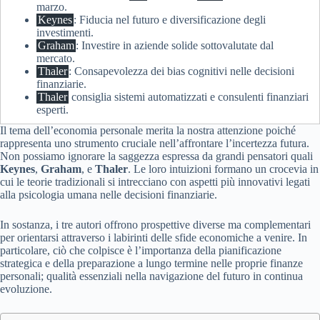
marzo.
Keynes
: Fiducia nel futuro e diversificazione degli
investimenti.
Graham
: Investire in aziende solide sottovalutate dal
mercato.
Thaler
: Consapevolezza dei bias cognitivi nelle decisioni
finanziarie.
Thaler
consiglia sistemi automatizzati e consulenti finanziari
esperti.
Il tema dell’economia personale merita la nostra attenzione poiché
rappresenta uno strumento cruciale nell’affrontare l’incertezza futura.
Non possiamo ignorare la saggezza espressa da grandi pensatori quali
Keynes
,
Graham
, e
Thaler
. Le loro intuizioni formano un crocevia in
cui le teorie tradizionali si intrecciano con aspetti più innovativi legati
alla psicologia umana nelle decisioni finanziarie.
In sostanza, i tre autori offrono prospettive diverse ma complementari
per orientarsi attraverso i labirinti delle sfide economiche a venire. In
particolare, ciò che colpisce è l’importanza della pianificazione
strategica e della preparazione a lungo termine nelle proprie finanze
personali; qualità essenziali nella navigazione del futuro in continua
evoluzione.