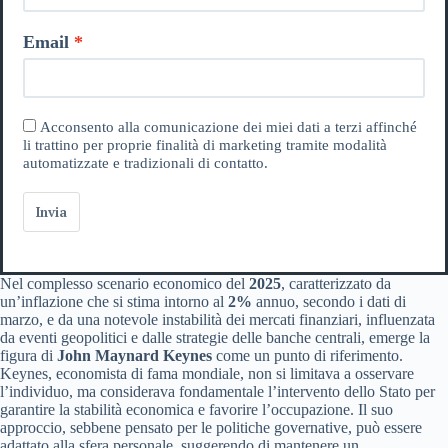
Email
Acconsento alla comunicazione dei miei dati a terzi affinché
li trattino per proprie finalità di marketing tramite modalità
automatizzate e tradizionali di contatto.
Invia
Nel complesso scenario economico del
2025
, caratterizzato da
un’inflazione che si stima intorno al
2%
annuo, secondo i dati di
marzo, e da una notevole instabilità dei mercati finanziari, influenzata
da eventi geopolitici e dalle strategie delle banche centrali, emerge la
figura di
John Maynard Keynes
come un punto di riferimento.
Keynes, economista di fama mondiale, non si limitava a osservare
l’individuo, ma considerava fondamentale l’intervento dello Stato per
garantire la stabilità economica e favorire l’occupazione. Il suo
approccio, sebbene pensato per le politiche governative, può essere
adattato alla sfera personale, suggerendo di mantenere un