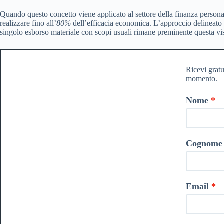
Quando questo concetto viene applicato al settore della finanza personale
realizzare fino all’
80%
dell’efficacia economica. L’approccio delineato d
singolo esborso materiale con scopi usuali rimane preminente questa vis
Ricevi gratu
momento.
Nome
Cognome
Email