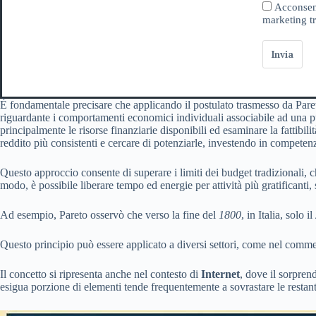
Acconsent
marketing tr
Invia
È fondamentale precisare che applicando il postulato trasmesso da Paret
riguardante i comportamenti economici individuali associabile ad una 
principalmente le risorse finanziarie disponibili ed esaminare la fattibi
reddito più consistenti e cercare di potenziarle, investendo in competenz
Questo approccio consente di superare i limiti dei budget tradizionali, c
modo, è possibile liberare tempo ed energie per attività più gratificanti,
Ad esempio, Pareto osservò che verso la fine del
1800
, in Italia, solo il
Questo principio può essere applicato a diversi settori, come nel comm
Il concetto si ripresenta anche nel contesto di
Internet
, dove il sorpren
esigua porzione di elementi tende frequentemente a sovrastare le restant