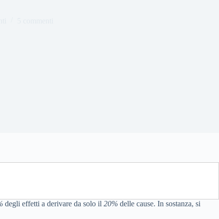
ti
5 commenti
%
degli effetti a derivare da solo il
20%
delle cause. In sostanza, si