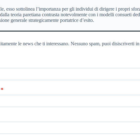
, esso sottolinea l’importanza per gli individui di dirigere i propri sfo
alla teoria paretiana contrasta notevolmente con i modelli consueti dedi
ione generale strategicamente portatrice d’esito.
itamente le news che ti interessano. Nessuno spam, puoi disiscriverti in