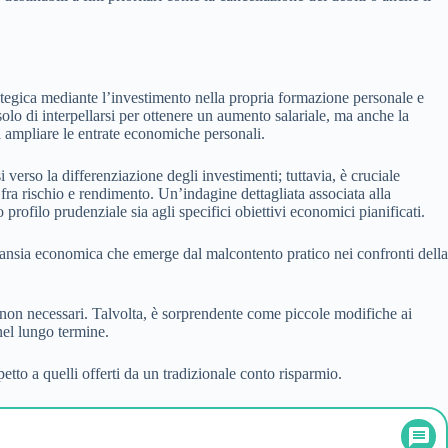
rategica mediante l’investimento nella propria formazione personale e
olo di interpellarsi per ottenere un aumento salariale, ma anche la
di ampliare le entrate economiche personali.
 verso la differenziazione degli investimenti; tuttavia, è cruciale
 fra rischio e rendimento. Un’indagine dettagliata associata alla
profilo prudenziale sia agli specifici obiettivi economici pianificati.
l’ansia economica che emerge dal malcontento pratico nei confronti della
i non necessari. Talvolta, è sorprendente come piccole modifiche ai
nel lungo termine.
petto a quelli offerti da un tradizionale conto risparmio.