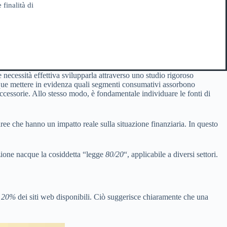
 finalità di
necessità effettiva svilupparla attraverso uno studio rigoroso
nque mettere in evidenza quali segmenti consumativi assorbono
 accessorie. Allo stesso modo, è fondamentale individuare le fonti di
aree che hanno un impatto reale sulla situazione finanziaria. In questo
zione nacque la cosiddetta “legge
80/20
“, applicabile a diversi settori.
o
20%
dei siti web disponibili. Ciò suggerisce chiaramente che una