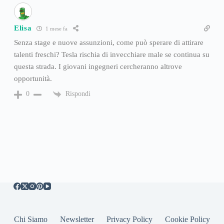
Elisa
1 mese fa
Senza stage e nuove assunzioni, come può sperare di attirare
talenti freschi? Tesla rischia di invecchiare male se continua su
questa strada. I giovani ingegneri cercheranno altrove
opportunità.
Rispondi
0
Chi Siamo
Newsletter
Privacy Policy
Cookie Policy