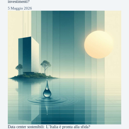
investimenti?
5 Maggio 2026
Data center sostenibili: L’Italia è pronta alla sfida?