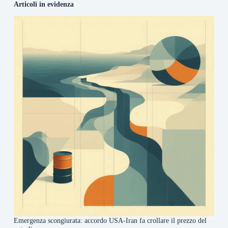
Articoli in evidenza
Emergenza scongiurata: accordo USA-Iran fa crollare il prezzo del