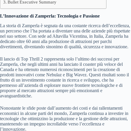
Bullet Executive Summary
L’Innovazione di Zamperla: Tecnologia e Passione
La storia di Zamperla è segnata da una costante ricerca dell’eccellenza,
un percorso che l’ha portata a diventare una delle aziende più rispettate
nel suo settore. Con sede ad Altavilla Vicentina, in Italia, Zamperla ha
dedicato oltre 60 anni alla produzione di attrazioni per parchi
divertimenti, diventando sinonimo di qualità, sicurezza e innovazione.
Il lancio di Top Thrill 2 rappresenta solo l’ultimo dei successi per
Zamperla, che negli ultimi anni ha lanciato il coaster più veloce del
Canada e ha ottenuto numerosi riconoscimenti per la creazione di
prodotti innovativi come Nebulaz e Big Wavez. Questi risultati sono il
frutto di un investimento costante in ricerca e sviluppo, che ha
permesso all’azienda di esplorare nuove frontiere tecnologiche e di
proporre al mercato attrazioni sempre più emozionanti e
avanguardistiche.
Nonostante le sfide poste dall’aumento dei costi e dai rallentamenti
economici in alcune parti del mondo, Zamperla continua a investire in
tecnologie che ottimizzino la produzione e la gestione delle attrazioni,
mantenendo un impegno incrollabile verso l’eccellenza e
l’innovazione.