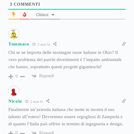
3
COMMENTI
Oldest
Tommaso
2 anni fa
Chi se ne importa delle montagne russe italiane in Ohio? Il
vero problema dei parchi divertimenti è l’impatto ambiantale
che hanno, soprattutto questi progetti giganteschi!
Rispondi
0
Nicola
2 anni fa
Finalmente un’azienda italiana che mette in mostra il suo
talento all’estero! Dovremmo essere orgogliosi di Zamperla e
di quanto l’Italia può offrire in termini di ingegneria e design.
Rispondi
0