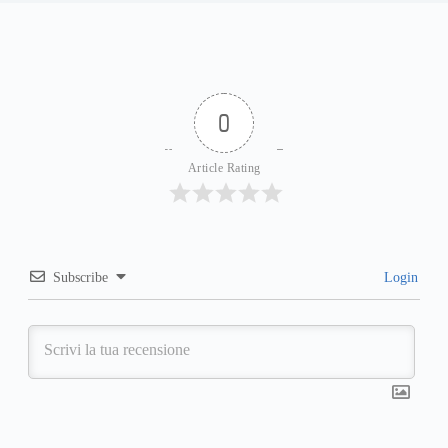
0
Article Rating
Subscribe
Login