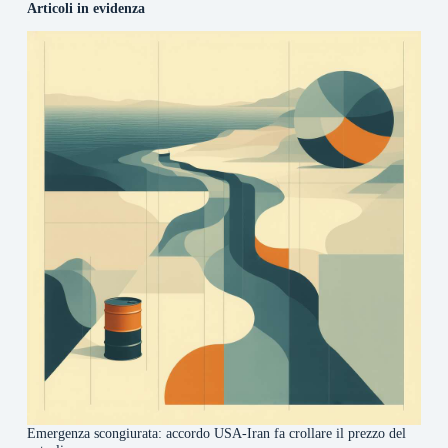
Articoli in evidenza
Emergenza scongiurata: accordo USA-Iran fa crollare il prezzo del