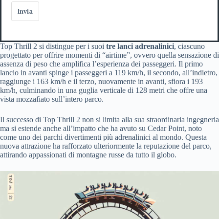
Invia
Top Thrill 2 si distingue per i suoi
tre lanci adrenalinici
, ciascuno
progettato per offrire momenti di “airtime”, ovvero quella sensazione di
assenza di peso che amplifica l’esperienza dei passeggeri. Il primo
lancio in avanti spinge i passeggeri a 119 km/h, il secondo, all’indietro,
raggiunge i 163 km/h e il terzo, nuovamente in avanti, sfiora i 193
km/h, culminando in una guglia verticale di 128 metri che offre una
vista mozzafiato sull’intero parco.
Il successo di Top Thrill 2 non si limita alla sua straordinaria ingegneria
ma si estende anche all’impatto che ha avuto su Cedar Point, noto
come uno dei parchi divertimenti più adrenalinici al mondo. Questa
nuova attrazione ha rafforzato ulteriormente la reputazione del parco,
attirando appassionati di montagne russe da tutto il globo.