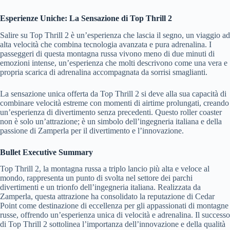
Esperienze Uniche: La Sensazione di Top Thrill 2
Salire su Top Thrill 2 è un’esperienza che lascia il segno, un viaggio ad
alta velocità che combina tecnologia avanzata e pura adrenalina. I
passeggeri di questa montagna russa vivono meno di due minuti di
emozioni intense, un’esperienza che molti descrivono come una vera e
propria scarica di adrenalina accompagnata da sorrisi smaglianti.
La sensazione unica offerta da Top Thrill 2 si deve alla sua capacità di
combinare velocità estreme con momenti di airtime prolungati, creando
un’esperienza di divertimento senza precedenti. Questo roller coaster
non è solo un’attrazione; è un simbolo dell’ingegneria italiana e della
passione di Zamperla per il divertimento e l’innovazione.
Bullet Executive Summary
Top Thrill 2, la montagna russa a triplo lancio più alta e veloce al
mondo, rappresenta un punto di svolta nel settore dei parchi
divertimenti e un trionfo dell’ingegneria italiana. Realizzata da
Zamperla, questa attrazione ha consolidato la reputazione di Cedar
Point come destinazione di eccellenza per gli appassionati di montagne
russe, offrendo un’esperienza unica di velocità e adrenalina. Il successo
di Top Thrill 2 sottolinea l’importanza dell’innovazione e della qualità