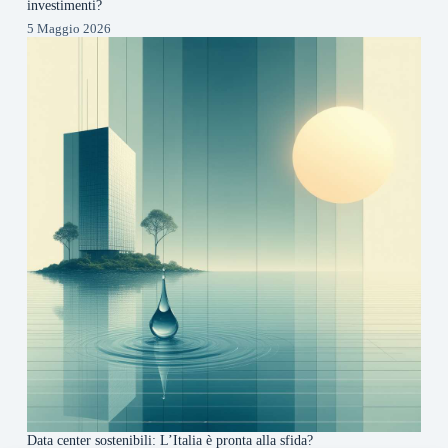
investimenti?
5 Maggio 2026
Data center sostenibili: L’Italia è pronta alla sfida?