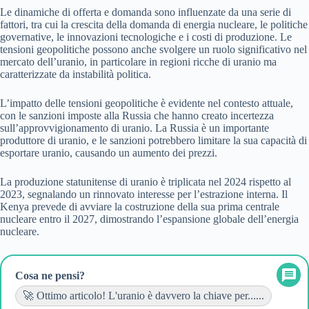
Le dinamiche di offerta e domanda sono influenzate da una serie di
fattori, tra cui la crescita della domanda di energia nucleare, le politiche
governative, le innovazioni tecnologiche e i costi di produzione. Le
tensioni geopolitiche possono anche svolgere un ruolo significativo nel
mercato dell’uranio, in particolare in regioni ricche di uranio ma
caratterizzate da instabilità politica.
L’impatto delle tensioni geopolitiche è evidente nel contesto attuale,
con le sanzioni imposte alla Russia che hanno creato incertezza
sull’approvvigionamento di uranio. La Russia è un importante
produttore di uranio, e le sanzioni potrebbero limitare la sua capacità di
esportare uranio, causando un aumento dei prezzi.
La produzione statunitense di uranio è triplicata nel 2024 rispetto al
2023, segnalando un rinnovato interesse per l’estrazione interna. Il
Kenya prevede di avviare la costruzione della sua prima centrale
nucleare entro il 2027, dimostrando l’espansione globale dell’energia
nucleare.
Cosa ne pensi?
🚀 Ottimo articolo! L'uranio è davvero la chiave per......