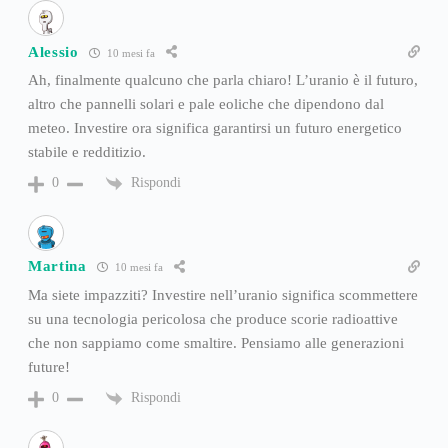
Alessio
10 mesi fa
Ah, finalmente qualcuno che parla chiaro! L’uranio è il futuro,
altro che pannelli solari e pale eoliche che dipendono dal
meteo. Investire ora significa garantirsi un futuro energetico
stabile e redditizio.
Rispondi
0
Martina
10 mesi fa
Ma siete impazziti? Investire nell’uranio significa scommettere
su una tecnologia pericolosa che produce scorie radioattive
che non sappiamo come smaltire. Pensiamo alle generazioni
future!
Rispondi
0