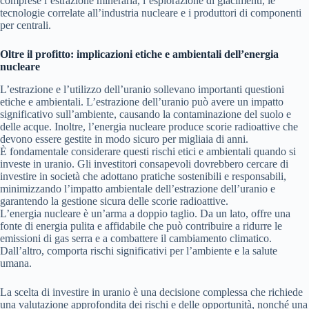
comprese l’estrazione mineraria, l’esplorazione di giacimenti, le
tecnologie correlate all’industria nucleare e i produttori di componenti
per centrali.
Oltre il profitto: implicazioni etiche e ambientali dell’energia
nucleare
L’estrazione e l’utilizzo dell’uranio sollevano importanti questioni
etiche e ambientali. L’estrazione dell’uranio può avere un impatto
significativo sull’ambiente, causando la contaminazione del suolo e
delle acque. Inoltre, l’energia nucleare produce scorie radioattive che
devono essere gestite in modo sicuro per migliaia di anni.
È fondamentale considerare questi rischi etici e ambientali quando si
investe in uranio. Gli investitori consapevoli dovrebbero cercare di
investire in società che adottano pratiche sostenibili e responsabili,
minimizzando l’impatto ambientale dell’estrazione dell’uranio e
garantendo la gestione sicura delle scorie radioattive.
L’energia nucleare è un’arma a doppio taglio. Da un lato, offre una
fonte di energia pulita e affidabile che può contribuire a ridurre le
emissioni di gas serra e a combattere il cambiamento climatico.
Dall’altro, comporta rischi significativi per l’ambiente e la salute
umana.
La scelta di investire in uranio è una decisione complessa che richiede
una valutazione approfondita dei rischi e delle opportunità, nonché una