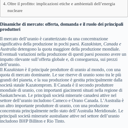
Oltre il profitto: implicazioni etiche e ambientali dell’energia
nucleare
Dinamiche di mercato: offerta, domanda e il ruolo dei principali
produttori
Il mercato dell’uranio è caratterizzato da una concentrazione
significativa della produzione in pochi paesi.
Kazakistan, Canada e
Australia
detengono la quota maggiore della produzione mondiale.
Eventuali variazioni nella produzione di questi paesi possono avere un
impatto rilevante sull’offerta globale e, di conseguenza, sui prezzi
dell’uranio.
Il
Kazakistan
è il principale produttore di uranio al mondo, con una
quota di mercato dominante. Le sue riserve di uranio sono tra le più
grandi del pianeta, e la sua produzione è gestita principalmente dalla
società statale Kazatomprom. Il Canada è il secondo produttore
mondiale di uranio, con importanti giacimenti situati nella regione di
Saskatchewan. Le principali società minerarie canadesi attive nel
settore dell’uranio includono Cameco e Orano Canada. L’Australia è
un altro importante produttore di uranio, con una produzione
concentrata principalmente nello stato dell’Australia Meridionale. Le
principali società minerarie australiane attive nel settore dell’uranio
includono BHP Billiton e Rio Tinto.