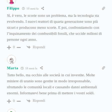
Filippo
10 mesi fa
Sì, è vero, le scorie sono un problema, ma la tecnologia sta
evolvendo. I nuovi reattori di quarta generazione sono più
sicuri e producono meno scorie. E poi, confrontiamolo con
l’inquinamento dei combustibili fossili, che uccide milioni di
persone ogni anno.
Rispondi
0
Marta
10 mesi fa
Tutto bello, ma occhio alle società in cui investite. Molte
miniere di uranio sono gestite in modo irresponsabile,
sfruttando le comunità locali e causando danni ambientali
enormi. Informatevi bene prima di mettere i vostri soldi.
Rispondi
0