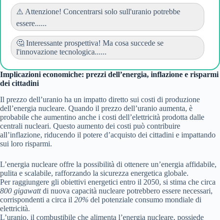
⚠️ Attenzione! Concentrarsi solo sull'uranio potrebbe
essere......
🤔 Interessante prospettiva! Ma cosa succede se
l'innovazione tecnologica......
Implicazioni economiche: prezzi dell’energia, inflazione e risparmi
dei cittadini
Il prezzo dell’uranio ha un impatto diretto sui costi di produzione
dell’energia nucleare. Quando il prezzo dell’uranio aumenta, è
probabile che aumentino anche i costi dell’elettricità prodotta dalle
centrali nucleari. Questo aumento dei costi può contribuire
all’inflazione, riducendo il potere d’acquisto dei cittadini e impattando
sui loro risparmi.
L’energia nucleare offre la possibilità di ottenere un’energia affidabile,
pulita e scalabile, rafforzando la sicurezza energetica globale.
Per raggiungere gli obiettivi energetici entro il 2050, si stima che circa
800 gigawatt
di nuova capacità nucleare potrebbero essere necessari,
corrispondenti a circa il
20%
del potenziale consumo mondiale di
elettricità.
L’uranio, il combustibile che alimenta l’energia nucleare, possiede