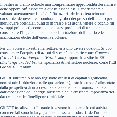
Investire in uranio richiede una comprensione approfondita dei rischi e
delle opportunità associate a questa asset class. È fondamentale
valutare attentamente la solidità finanziaria delle società minerarie in
cui si intende investire, monitorare i grafici dei prezzi dell’uranio per
individuare potenziali punti di ingresso e di uscita, tenere d’occhio gli
sviluppi politici ed economici nei paesi produttori di uranio e
considerare l’impatto ambientale dell’estrazione dell’uranio e le
implicazioni etiche dell’energia nucleare.
Per chi volesse investire nel settore, esistono diverse opzioni. Si può
considerare l’acquisto di azioni di società minerarie come
Cameco
(Canada)
o
Kazatomprom (Kazakistan)
, oppure investire in
Etf
(Exchange Traded Funds)
specializzati nel settore nucleare, come l’Etf
Global X Uranium.
Gli Etf sull’uranio hanno registrato afflussi di capitali significativi,
nonostante la riduzione nelle quotazioni. Questo interesse è alimentato
dalla prospettiva di una crescita della domanda di uranio, trainata
dall’espansione dell’energia nucleare e dalla crescente importanza dei
data center e dell’intelligenza artificiale.
Gli ETF focalizzati sull’uranio investono in imprese le cui attività
commerciali sono in larga parte connesse all’industria dell’uranio,