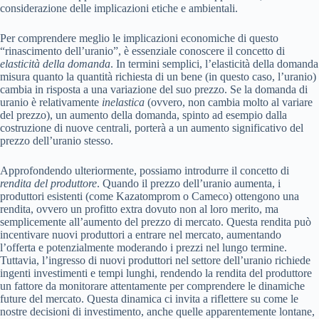
considerazione delle implicazioni etiche e ambientali.
Per comprendere meglio le implicazioni economiche di questo
“rinascimento dell’uranio”, è essenziale conoscere il concetto di
elasticità della domanda
. In termini semplici, l’elasticità della domanda
misura quanto la quantità richiesta di un bene (in questo caso, l’uranio)
cambia in risposta a una variazione del suo prezzo. Se la domanda di
uranio è relativamente
inelastica
(ovvero, non cambia molto al variare
del prezzo), un aumento della domanda, spinto ad esempio dalla
costruzione di nuove centrali, porterà a un aumento significativo del
prezzo dell’uranio stesso.
Approfondendo ulteriormente, possiamo introdurre il concetto di
rendita del produttore
. Quando il prezzo dell’uranio aumenta, i
produttori esistenti (come Kazatomprom o Cameco) ottengono una
rendita, ovvero un profitto extra dovuto non al loro merito, ma
semplicemente all’aumento del prezzo di mercato. Questa rendita può
incentivare nuovi produttori a entrare nel mercato, aumentando
l’offerta e potenzialmente moderando i prezzi nel lungo termine.
Tuttavia, l’ingresso di nuovi produttori nel settore dell’uranio richiede
ingenti investimenti e tempi lunghi, rendendo la rendita del produttore
un fattore da monitorare attentamente per comprendere le dinamiche
future del mercato. Questa dinamica ci invita a riflettere su come le
nostre decisioni di investimento, anche quelle apparentemente lontane,