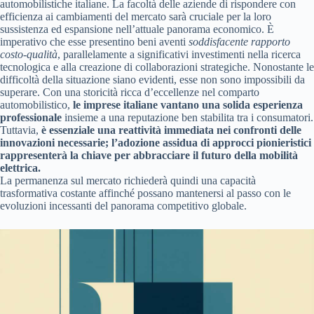
automobilistiche italiane. La facoltà delle aziende di rispondere con
efficienza ai cambiamenti del mercato sarà cruciale per la loro
sussistenza ed espansione nell’attuale panorama economico. È
imperativo che esse presentino beni aventi
soddisfacente rapporto
costo-qualità
, parallelamente a significativi investimenti nella ricerca
tecnologica e alla creazione di collaborazioni strategiche. Nonostante le
difficoltà della situazione siano evidenti, esse non sono impossibili da
superare. Con una storicità ricca d’eccellenze nel comparto
automobilistico,
le imprese italiane vantano una solida esperienza
professionale
insieme a una reputazione ben stabilita tra i consumatori.
Tuttavia,
è essenziale una reattività immediata nei confronti delle
innovazioni necessarie; l’adozione assidua di approcci pionieristici
rappresenterà la chiave per abbracciare il futuro della mobilità
elettrica.
La permanenza sul mercato richiederà quindi una capacità
trasformativa costante affinché possano mantenersi al passo con le
evoluzioni incessanti del panorama competitivo globale.