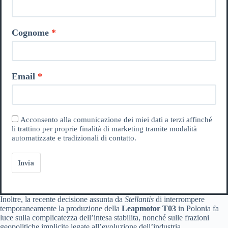
Cognome
Email
Acconsento alla comunicazione dei miei dati a terzi affinché
li trattino per proprie finalità di marketing tramite modalità
automatizzate e tradizionali di contatto.
Invia
Inoltre, la recente decisione assunta da
Stellantis
di interrompere
temporaneamente la produzione della
Leapmotor T03
in Polonia fa
luce sulla complicatezza dell’intesa stabilita, nonché sulle frazioni
geopolitiche implicite legate all’evoluzione dell’industria