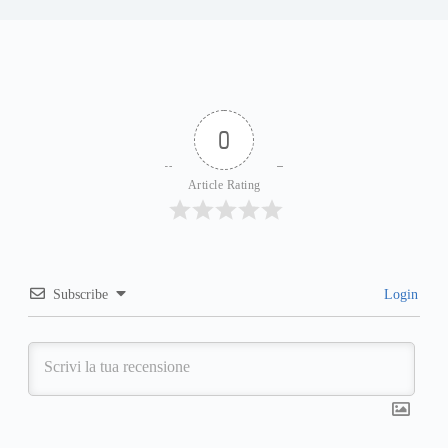
0
Article Rating
Subscribe
Login