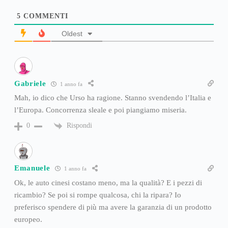
5
COMMENTI
Oldest
Gabriele
1 anno fa
Mah, io dico che Urso ha ragione. Stanno svendendo l’Italia e
l’Europa. Concorrenza sleale e poi piangiamo miseria.
Rispondi
0
Emanuele
1 anno fa
Ok, le auto cinesi costano meno, ma la qualità? E i pezzi di
ricambio? Se poi si rompe qualcosa, chi la ripara? Io
preferisco spendere di più ma avere la garanzia di un prodotto
europeo.