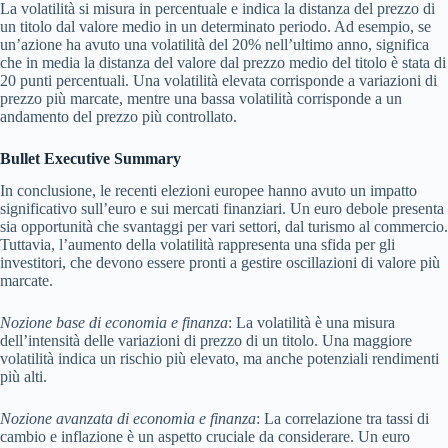
La volatilità si misura in percentuale e indica la distanza del prezzo di
un titolo dal valore medio in un determinato periodo. Ad esempio, se
un’azione ha avuto una volatilità del 20% nell’ultimo anno, significa
che in media la distanza del valore dal prezzo medio del titolo è stata di
20 punti percentuali. Una volatilità elevata corrisponde a variazioni di
prezzo più marcate, mentre una bassa volatilità corrisponde a un
andamento del prezzo più controllato.
Bullet Executive Summary
In conclusione, le recenti elezioni europee hanno avuto un impatto
significativo sull’euro e sui mercati finanziari. Un euro debole presenta
sia opportunità che svantaggi per vari settori, dal turismo al commercio.
Tuttavia, l’aumento della volatilità rappresenta una sfida per gli
investitori, che devono essere pronti a gestire oscillazioni di valore più
marcate.
Nozione base di economia e finanza
: La volatilità è una misura
dell’intensità delle variazioni di prezzo di un titolo. Una maggiore
volatilità indica un rischio più elevato, ma anche potenziali rendimenti
più alti.
Nozione avanzata di economia e finanza
: La correlazione tra tassi di
cambio e inflazione è un aspetto cruciale da considerare. Un euro