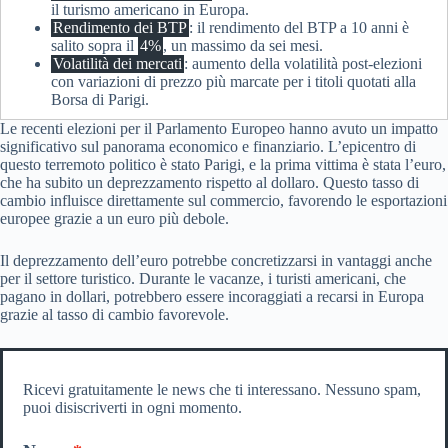
il turismo americano in Europa.
Rendimento dei BTP
: il rendimento del BTP a 10 anni è
salito sopra il
4%
, un massimo da sei mesi.
Volatilità dei mercati
: aumento della volatilità post-elezioni
con variazioni di prezzo più marcate per i titoli quotati alla
Borsa di Parigi.
Le recenti elezioni per il Parlamento Europeo hanno avuto un impatto
significativo sul panorama economico e finanziario. L’epicentro di
questo terremoto politico è stato Parigi, e la prima vittima è stata l’euro,
che ha subito un deprezzamento rispetto al dollaro. Questo tasso di
cambio influisce direttamente sul commercio, favorendo le esportazioni
europee grazie a un euro più debole.
Il deprezzamento dell’euro potrebbe concretizzarsi in vantaggi anche
per il settore turistico. Durante le vacanze, i turisti americani, che
pagano in dollari, potrebbero essere incoraggiati a recarsi in Europa
grazie al tasso di cambio favorevole.
Ricevi gratuitamente le news che ti interessano. Nessuno spam,
puoi disiscriverti in ogni momento.