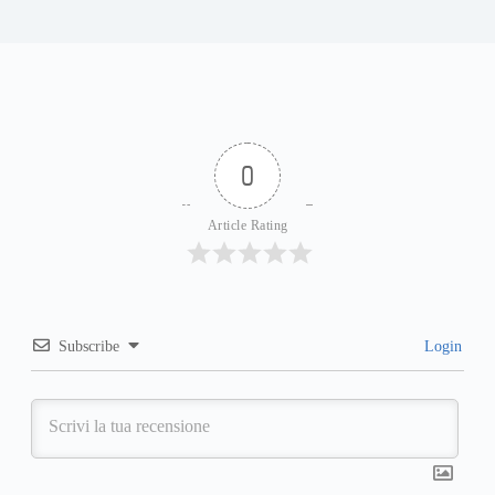
0
Article Rating
Subscribe
Login